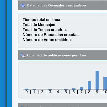
Estadísticas Generales - marjualeon
Tiempo total en línea:
Total de Mensajes:
Total de Temas creados:
Número de Encuestas creadas:
Número de Votos emitidos:
Actividad de publicaciones por Hora
0
1
2
3
4
5
6
7
8
9
1