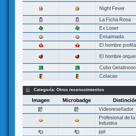
Night Fever
La Ficha Rosa
Ex Loser
Ensaimada
El hombre profilá
El hombre orque
Cubo Gelatinoso
Colacao
Categoría: Otros reconocimientos
Imagen
Microbadge
Distinció
Videoreseñador
Profesional de la
Industria
ppt