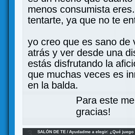
menos consumista eres. 
tentarte, ya que no te en
yo creo que es sano de
atrás y ver desde una d
estás disfrutando la afic
que muchas veces es in
en la balda.
Para este me
gracias!
3
SALÓN DE TE
/
Ayudadme a elegir: ¿Qué jueg