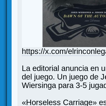
https://x.com/elrinconl
La editorial anuncia en u
del juego. Un juego de 
Wiersinga para 3-5 juga
«Horseless Carriage» es