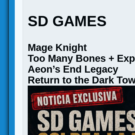
SD GAMES
Mage Knight
Too Many Bones + Exp
Aeon’s End Legacy
Return to the Dark To