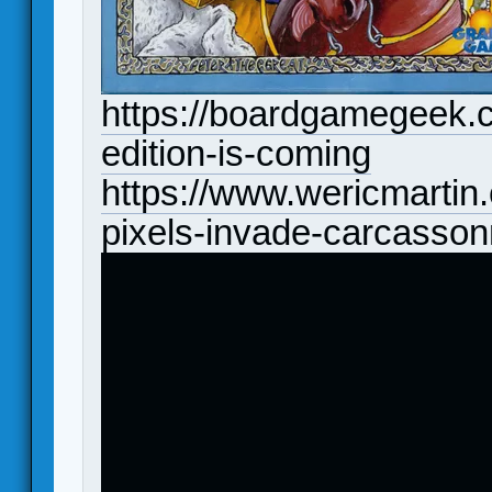
https://boardgamegeek.
edition-is-coming
https://www.wericmarti
pixels-invade-carcasso