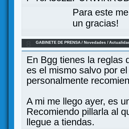
Para este me
un gracias!
8
GABINETE DE PRENSA
/
Novedades / Actualida
En Bgg tienes la reglas d
es el mismo salvo por el
personalmente recomien
A mi me llego ayer, es u
Recomiendo pillarla al 
llegue a tiendas.