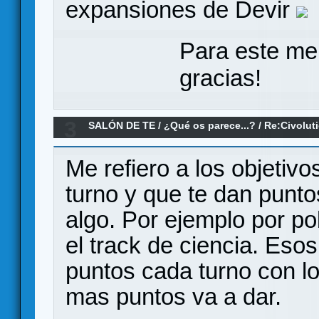
expansiones de Devir
Para este me
gracias!
3
SALÓN DE TE
/
¿Qué os parece...?
/
Re:Civolut
Me refiero a los objetivo
turno y que te dan punto
algo. Por ejemplo por po
el track de ciencia. Eso
puntos cada turno con lo
mas puntos va a dar.