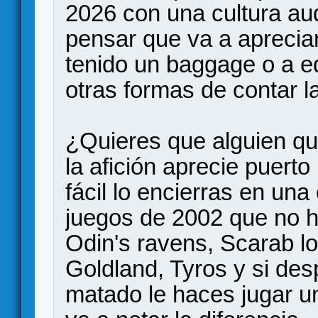
2026 con una cultura aud
pensar que va a apreciar
tenido un baggage o a e
otras formas de contar l
¿Quieres que alguien q
la afición aprecie puert
fácil lo encierras en una
juegos de 2002 que no 
Odin's ravens, Scarab l
Goldland, Tyros y si de
matado le haces jugar u