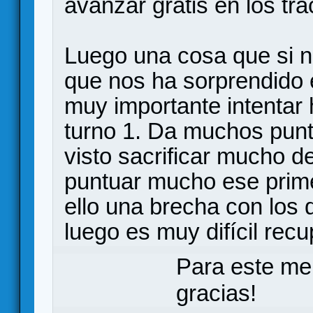
avanzar gratis en los tr
Luego una cosa que si 
que nos ha sorprendido 
muy importante intentar h
turno 1. Da muchos punt
visto sacrificar mucho d
puntuar mucho ese prime
ello una brecha con los
luego es muy difícil recu
Para este me
gracias!