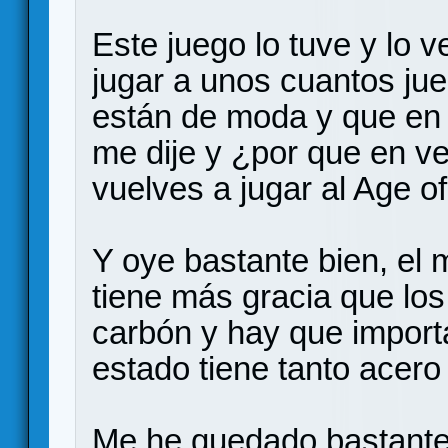
Este juego lo tuve y lo 
jugar a unos cuantos ju
están de moda y que en 
me dije y ¿por que en v
vuelves a jugar al Age o
Y oye bastante bien, e
tiene más gracia que los
carbón y hay que importa
estado tiene tanto acero
Me he quedado bastante 