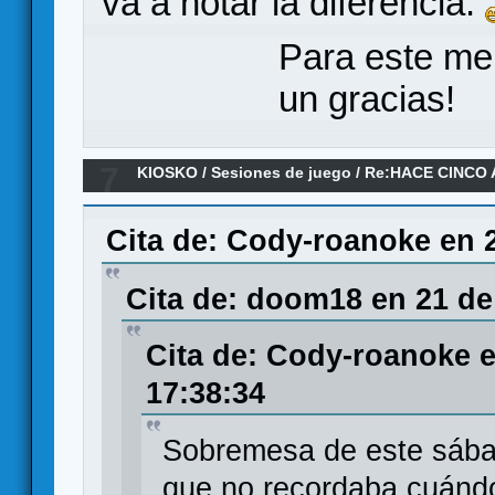
va a notar la diferencia.
Para este me
un gracias!
7
KIOSKO
/
Sesiones de juego
/
Re:HACE CINCO 
Cita de: Cody-roanoke en 2
Cita de: doom18 en 21 de
Cita de: Cody-roanoke e
17:38:34
Sobremesa de este sáb
que no recordaba cuándo f