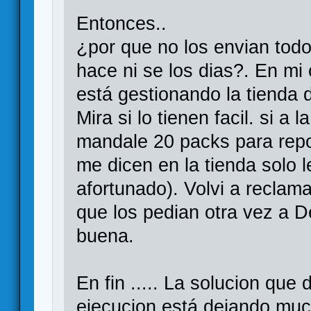
Entonces..
¿por que no los envian todo
hace ni se los dias?. En m
está gestionando la tienda 
Mira si lo tienen facil. si a
mandale 20 packs para repo
me dicen en la tienda solo l
afortunado). Volvi a reclama
que los pedian otra vez a D
buena.
En fin ..... La solucion que
ejecucion está dejando mu