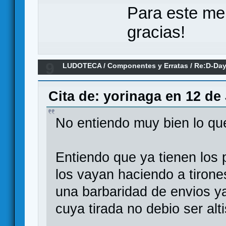
Para este me
gracias!
9
LUDOTECA
/
Componentes y Erratas
/
Re:D-Day
(Erratas)
Cita de: yorinaga en 12 de
No entiendo muy bien lo qu
Entiendo que ya tienen los 
los vayan haciendo a tiron
una barbaridad de envios y
cuya tirada no debio ser alt