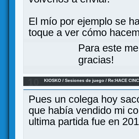
El mío por ejemplo se ha
toque a ver cómo hacem
Para este me
gracias!
10
KIOSKO
/
Sesiones de juego
/
Re:HACE CINC
Pues un colega hoy sac
que había vendido mi cop
ultima partida fue en 2