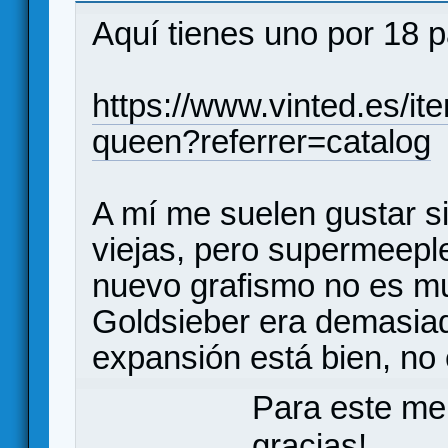
Aquí tienes uno por 18 
https://www.vinted.es/i
queen?referrer=catalog
A mí me suelen gustar s
viejas, pero supermeeple
nuevo grafismo no es muy
Goldsieber era demasia
expansión está bien, no 
Para este me
gracias!