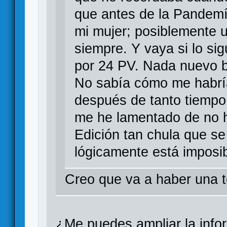
que antes de la Pandemía
mi mujer; posiblemente u
siempre. Y vaya si lo sig
por 24 PV. Nada nuevo ba
No sabía cómo me habrí
después de tanto tiempo
me he lamentado de no ha
Edición tan chula que s
lógicamente está imposib
Creo que va a haber una t
¿Me puedes ampliar la info