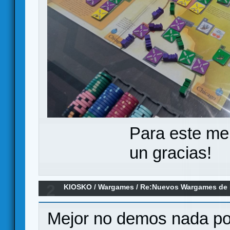
Para este me
un gracias!
2
KIOSKO
/
Wargames
/
Re:Nuevos Wargames de 
Mejor no demos nada po