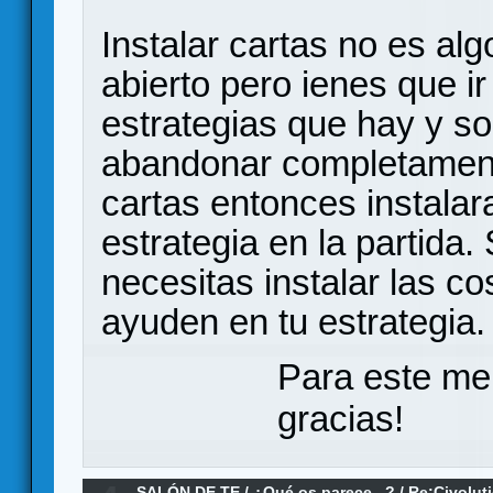
Instalar cartas no es al
abierto pero ienes que 
estrategias que hay y so
abandonar completamente 
cartas entonces instala
estrategia en la partida.
necesitas instalar las c
ayuden en tu estrategia.
Para este me
gracias!
SALÓN DE TE
/
¿Qué os parece...?
/
Re:Civolut