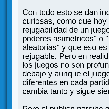
Con todo esto se dan in
curiosas, como que hoy 
rejugabilidad de un jueg
poderes asimétricos" o 
aleatorias" y que eso e
rejugable. Pero en realid
los juegos no son profu
debajo y aunque el jueg
diferentes en cada partid
cambia tanto y sigue si
Pero el publico percibe