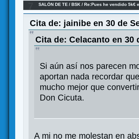
7
SALÓN DE TE
/
BSK
/
Re:Pues he vendido 5k€ e
Cita de: jainibe en 30 de S
Cita de: Celacanto en 30 
Si aún así nos parecen mo
aportan nada recordar que
mucho mejor que converti
Don Cicuta.
A mi no me molestan en abs