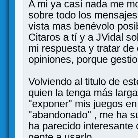
A mi ya casi nada me mol
sobre todo los mensajes 
vista mas benévolo posi
Citaros a tí y a JVidal s
mi respuesta y tratar de 
opiniones, porque gestio
Volviendo al titulo de es
quien la tenga más larga
"exponer" mis juegos en 
"abandonado" , me ha s
ha parecido interesante
gente a usarlo.