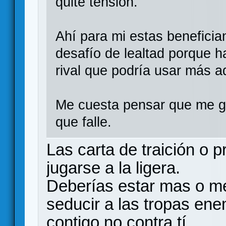
quite tensión.
Ahí para mi estas beneficiand
desafío de lealtad porque h
rival que podría usar más a
Me cuesta pensar que me gu
que falle.
Las carta de traición o 
jugarse a la ligera.
Deberías estar mas o m
seducir a las tropas en
contigo no contra tí.