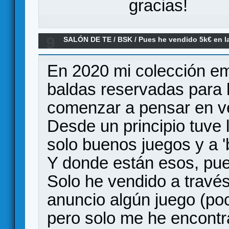
gracias!
9
SALÓN DE TE
/
BSK
/
Pues he vendido 5k€ en la
En 2020 mi colección e
baldas reservadas para 
comenzar a pensar en v
Desde un principio tuve 
solo buenos juegos y a '
Y donde están esos, pue
Solo he vendido a travé
anuncio algún juego (po
pero solo me he encontr