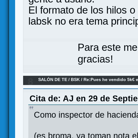
El formato de los hilos 
labsk no era tema princip
Para este me
gracias!
8
SALÓN DE TE
/
BSK
/
Re:Pues he vendido 5k€ e
Cita de: AJ en 29 de Septi
Como inspector de hacienda
(es broma, ya toman nota el