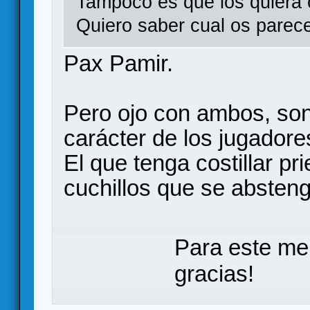
Tampoco es que los quiera 
Quiero saber cual os parec
Pax Pamir.
Pero ojo con ambos, so
carácter de los jugadore
El que tenga costillar pr
cuchillos que se absteng
Para este me
gracias!