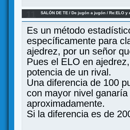
11
SALÓN DE TE
/
De jugón a jugón
/
Re:ELO y 
Es un método estadístic
específicamente para cla
ajedrez, por un señor qu
Pues el ELO en ajedrez, 
potencia de un rival.
Una diferencia de 100 p
con mayor nivel ganaría 
aproximadamente.
Si la diferencia es de 2