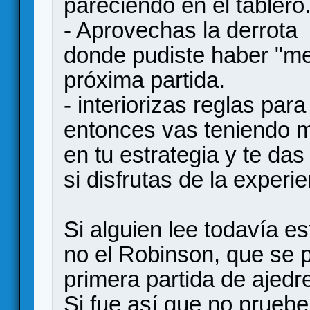
pareciendo en el tablero
- Aprovechas la derrota 
donde pudiste haber "me
próxima partida.
- interiorizas reglas par
entonces vas teniendo m
en tu estrategia y te da
si disfrutas de la experie
Si alguien lee todavía es
no el Robinson, que se p
primera partida de ajedr
Si fue así que no pruebe