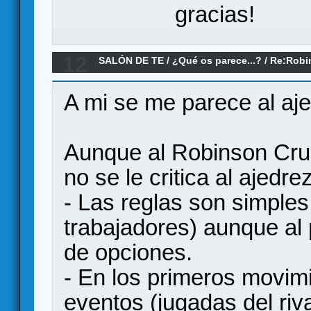
gracias!
12
SALÓN DE TE
/
¿Qué os parece...?
/
Re:Robi
A mi se me parece al aje
Aunque al Robinson Cruso
no se le critica al ajedrez
- Las reglas son simples
trabajadores) aunque al 
de opciones.
- En los primeros movim
eventos (jugadas del ri