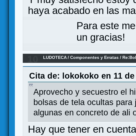
haya acabado en las ma
Para este me
un gracias!
10
LUDOTECA
/
Componentes y Erratas
/
Re:Bo
Cita de: lokokoko en 11 de
Aprovecho y secuestro el h
bolsas de tela ocultas para
algunas en concreto de ali 
Hay que tener en cuenta