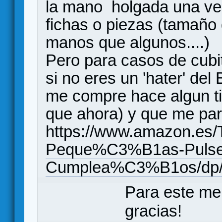
la mano holgada una vez
fichas o piezas (tamaño
manos que algunos....)
Pero para casos de cubi
si no eres un 'hater' de
me compre hace algun t
que ahora) y que me par
https://www.amazon.es/
Peque%C3%B1as-Pulse
Cumplea%C3%B1os/dp
Para este me
gracias!