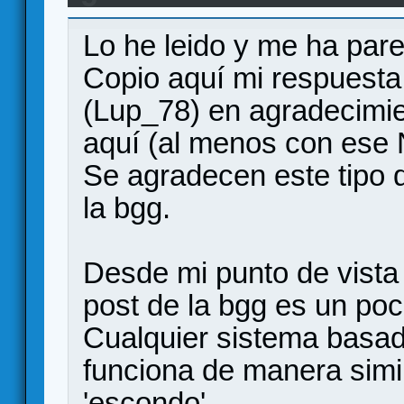
the Ages
Lo he leido y me ha pare
Copio aquí mi respuesta
(Lup_78) en agradecimie
aquí (al menos con ese 
Se agradecen este tipo 
la bgg.
Desde mi punto de vista (
post de la bgg es un poco
Cualquier sistema basado
funciona de manera simil
'escondo'