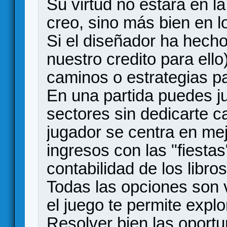
Su virtud no estárá en l
creo, sino más bien en 
Si el diseñador ha hecho
nuestro credito para ello)
caminos o estrategias p
En una partida puedes 
sectores sin dedicarte ca
jugador se centra en mej
ingresos con las "fiestas
contabilidad de los libros
Todas las opciones son v
el juego te permite explo
Resolver bien las oportu