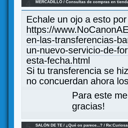
4
MERCADILLO
/
Consultas de compras en tiend
equivocada
Echale un ojo a esto por 
https://www.NoCanonAE
en-las-transferencias-ba
un-nuevo-servicio-de-for
esta-fecha.html
Si tu transferencia se 
no concuerdan ahora los
Para este me
gracias!
5
SALÓN DE TE
/
¿Qué os parece...?
/
Re:Curiosa