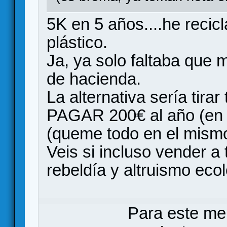
5K en 5 años....he reci
plástico.
Ja, ya solo faltaba que 
de hacienda.
La alternativa sería tira
PAGAR 200€ al año (en m
(queme todo en el mismo
Veis si incluso vender a
rebeldía y altruismo ecol
Para este me