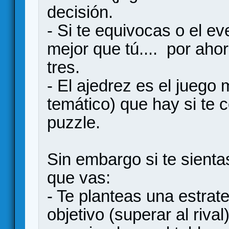
decisión.
- Si te equivocas o el ev
mejor que tú.... por aho
tres.
- El ajedrez es el juego 
temático) que hay si te 
puzzle.
Sin embargo si te sienta
que vas:
- Te planteas una estrat
objetivo (superar al riva