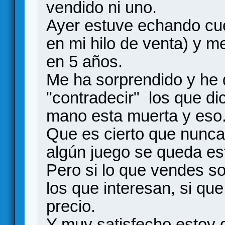
vendido ni uno.
Ayer estuve echando cue
en mi hilo de venta) y 
en 5 años.
Me ha sorprendido y he 
"contradecir" los que d
mano esta muerta y eso
Que es cierto que nunc
algún juego se queda e
Pero si lo que vendes s
los que interesan, si que
precio.
Y muy satisfecho estoy 