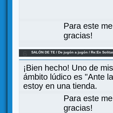
Para este me
gracias!
6
SALÓN DE TE
/
De jugón a jugón
/
Re:En Solita
¡Bien hecho! Uno de mis 
ámbito lúdico es "Ante l
estoy en una tienda.
Para este me
gracias!