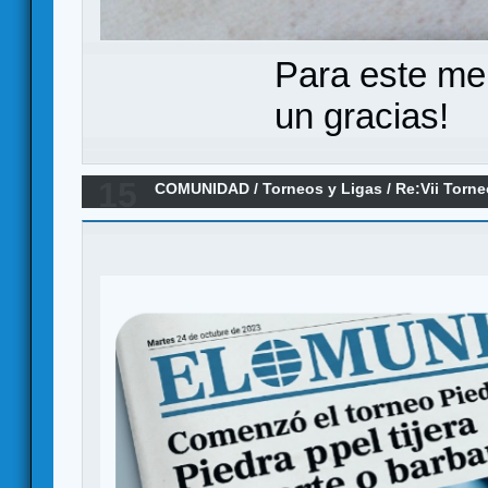
Para este me
un gracias!
15
COMUNIDAD
/
Torneos y Ligas
/
Re:Vii Torn
tijera. CAMPEON