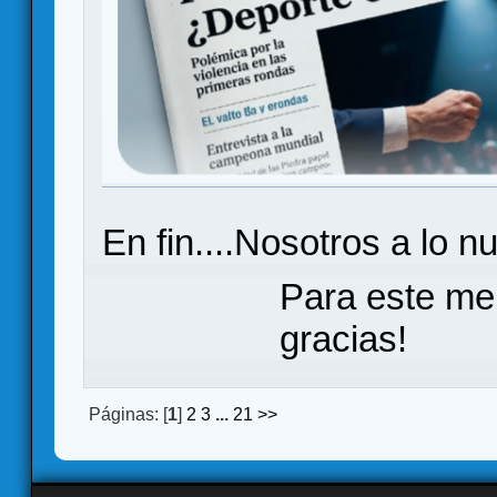
En fin....Nosotros a lo n
Para este me
gracias!
Páginas: [
1
]
2
3
...
21
>>