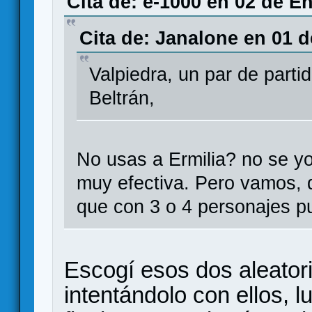
Cita de: e-1000 en 02 de E
Cita de: Janalone en 01 d
Valpiedra, un par de parti
Beltrán,
No usas a Ermilia? no se yo
muy efectiva. Pero vamos,
que con 3 o 4 personajes p
Escogí esos dos aleator
intentándolo con ellos, 