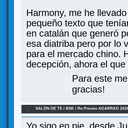
Harmony, me he llevado 
pequeño texto que tenían
en catalán que generó p
esa diatriba pero por lo
para el mercado chino. 
decepción, ahora el que 
Para este me
gracias!
8
SALÓN DE TE
/
BSK
/
Re:Premio AGARRAO 202
Yo sigo en pie, desde Ju