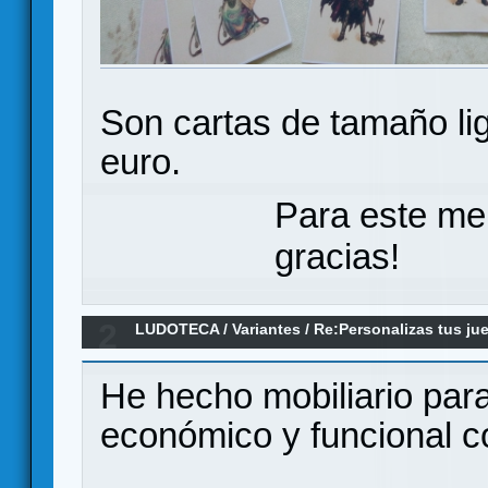
Son cartas de tamaño li
euro.
Para este me
gracias!
2
LUDOTECA
/
Variantes
/
Re:Personalizas tus j
He hecho mobiliario para
económico y funcional c