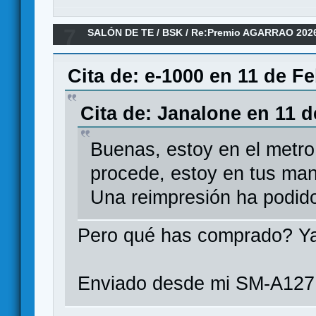
7
SALÓN DE TE
/
BSK
/
Re:Premio AGARRAO 202
Cita de: e-1000 en 11 de F
Cita de: Janalone en 11 d
Buenas, estoy en el metro
procede, estoy en tus ma
Una reimpresión ha podid
Pero qué has comprado? Ya
Enviado desde mi SM-A127