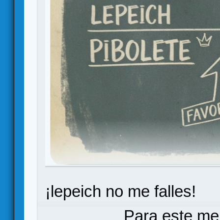
¡lepeich no me falles!
Para este me