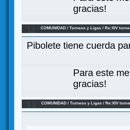
gracias!
11
COMUNIDAD
/
Torneos y Ligas
/
Re:XIV torne
definidas
Pibolete tiene cuerda par
Para este me
gracias!
12
COMUNIDAD
/
Torneos y Ligas
/
Re:XIV torn
casi listas