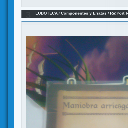
3
LUDOTECA
/
Componentes y Erratas
/
Re:Port R