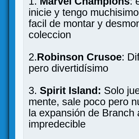
1.
Marvel Champions
: 
inicie y tengo muchisimo
facil de montar y desmon
coleccion
2.
Robinson Crusoe
: Di
pero divertidísimo
3.
Spirit Island:
Solo ju
mente, sale poco pero 
la expansión de Branch
impredecible