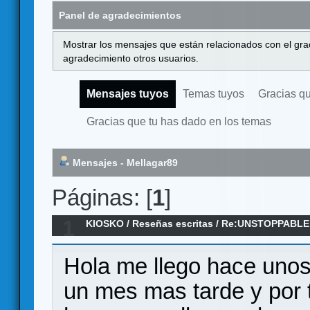
Panel de agradecimientos
Mostrar los mensajes que están relacionados con el gra
agradecimiento otros usuarios.
Mensajes tuyos
Temas tuyos
Gracias q
Gracias que tu has dado en los temas
Mensajes - Mellagar89
Páginas: [
1
]
1
KIOSKO
/
Reseñas escritas
/
Re:UNSTOPPABLE -
Hola me llego hace unos
un mes mas tarde y por 