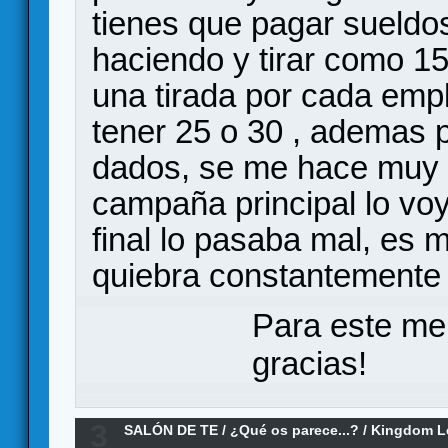
tienes que pagar sueldos
haciendo y tirar como 1
una tirada por cada emp
tener 25 o 30 , ademas p
dados, se me hace muy 
campaña principal lo voy
final lo pasaba mal, es mu
quiebra constantemente
Para este me
gracias!
3
SALÓN DE TE
/
¿Qué os parece...?
/
Kingdom L