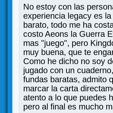
No estoy con las person
experiencia legacy es la
barato, todo me ha cos
costo Aeons la Guerra E
mas "juego", pero King
muy buena, que te engan
Como he dicho no soy de
jugado con un cuaderno,
fundas baratas, admito 
marcar la carta directa
atento a lo que puedes h
pero al final es mucho m