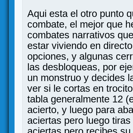
Aqui esta el otro punto q
combate, el mejor que he 
combates narrativos qu
estar viviendo en directo
opciones, y algunas cerr
las desbloqueas, por ej
un monstruo y decides l
ver si le cortas en troci
tabla generalmente 12 (
acierto, y luego para aba
aciertas pero luego tiras
aciertas pero recibes su