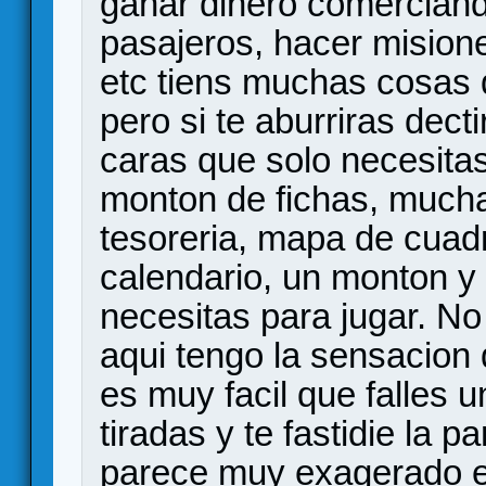
ganar dinero comerciand
pasajeros, hacer misio
etc tiens muchas cosas q
pero si te aburriras dect
caras que solo necesitas
monton de fichas, mucha
tesoreria, mapa de cuad
calendario, un monton y
necesitas para jugar. No
aqui tengo la sensacion 
es muy facil que falles 
tiradas y te fastidie la 
parece muy exagerado es 