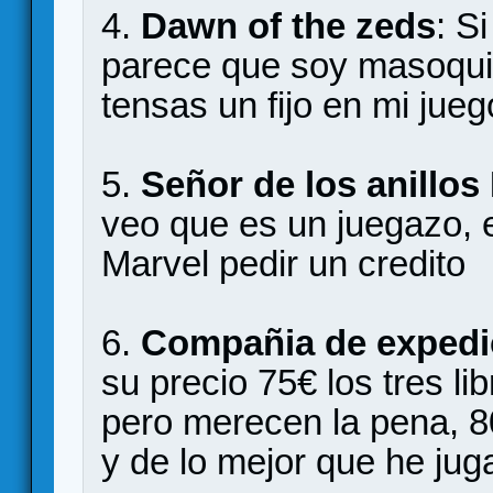
4.
Dawn of the zeds
: S
parece que soy masoqu
tensas un fijo en mi jue
5.
Señor de los anillos
veo que es un juegazo, e
Marvel pedir un credito
6.
Compañia de expedi
su precio 75€ los tres lib
pero merecen la pena, 
y de lo mejor que he jug