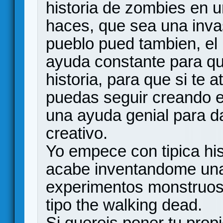
historia de zombies en u
haces, que sea una inva
pueblo pued tambien, el 
ayuda constante para qu
historia, para que si te 
puedas seguir creando e
una ayuda genial para dar
creativo.
Yo empece con tipica his
acabe inventandome una 
experimentos monstruoso
tipo the walking dead.
Si quereis poner tu propio