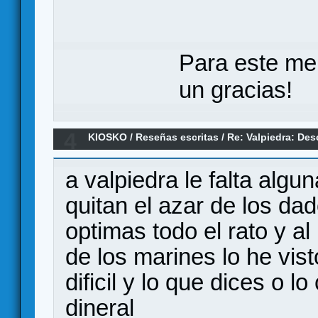
Para este me
un gracias!
4
KIOSKO
/
Reseñas escritas
/
Re: Valpiedra: De
solitario - primeras impresiones)
a valpiedra le falta algu
quitan el azar de los da
optimas todo el rato y al
de los marines lo he vi
dificil y lo que dices o 
dineral