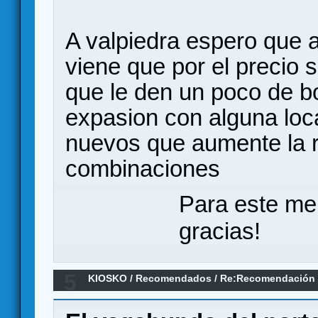
A valpiedra espero que 
viene que por el precio 
que le den un poco de b
expasion con alguna loca
nuevos que aumente la re
combinaciones
Para este me
gracias!
5
KIOSKO
/
Recomendados
/
Re:Recomendación 