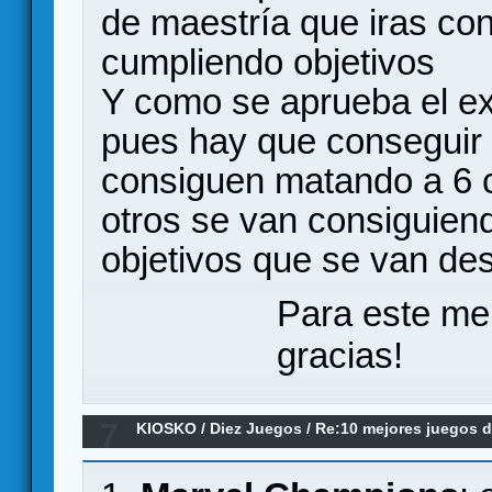
de maestría que iras co
cumpliendo objetivos
Y como se aprueba el e
pues hay que conseguir 
consiguen matando a 6 c
otros se van consiguien
objetivos que se van de
Para este me
gracias!
7
KIOSKO
/
Diez Juegos
/
Re:10 mejores juegos d