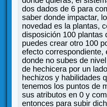
donde quieras, el sistem
dos dados de 6 para com
saber donde impactar, l
novedad es la plantas, c
disposición 100 plantas
puedes crear otro 100 p
efecto correspondiente,
donde no subes de nivel
de hechicera por un lado
hechizos y habilidades 
tenemos los puntos de ma
sus atributos en 0 y com
entonces para subir dicho