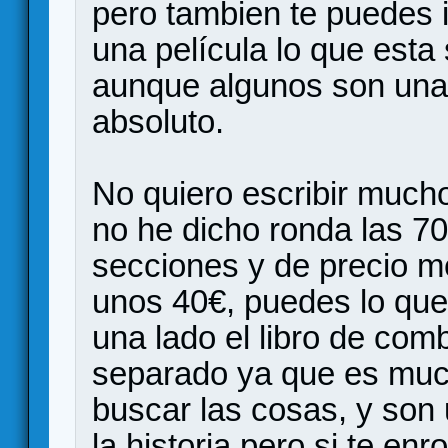
pero tambien te puedes
una película lo que est
aunque algunos son una
absoluto.
No quiero escribir much
no he dicho ronda las 7
secciones y de precio 
unos 40€, puedes lo qu
una lado el libro de comb
separado ya que es muc
buscar las cosas, y son
la historia pero si te enr