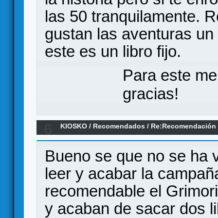
las 50 tranquilamente. 
gustan las aventuras un
este es un libro fijo.
Para este me
gracias!
6
KIOSKO
/
Recomendados
/
Re:Recomendación 
Bueno se que no se ha v
leer y acabar la campaña
recomendable el Grimori
y acaban de sacar dos l