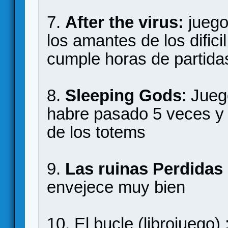
7.
After the virus:
juego
los amantes de los difici
cumple horas de partida
8.
Sleeping Gods
: Jue
habre pasado 5 veces y 
de los totems
9.
Las ruinas Perdidas
envejece muy bien
10. El bucle (librojuego)