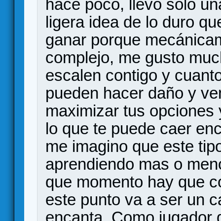
hace poco, llevo solo u
ligera idea de lo duro qu
ganar porque mecánica
complejo, me gusto muc
escalen contigo y cuant
pueden hacer daño y ven
maximizar tus opciones 
lo que te puede caer en
me imagino que este tipo
aprendiendo mas o meno
que momento hay que com
este punto va a ser un 
encanta. Como jugador de