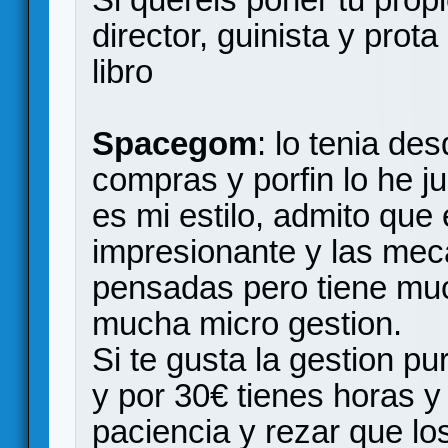
director, guinista y prota
libro
Spacegom
: lo tenia de
compras y porfin lo he 
es mi estilo, admito que 
impresionante y las mec
pensadas pero tiene mu
mucha micro gestion.
Si te gusta la gestion p
y por 30€ tienes horas y 
paciencia y rezar que lo