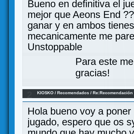
Bueno en definitiva el 
mejor que Aeons End ?? 
ganar y en ambos tiene
mecanicamente me par
Unstoppable
Para este me
gracias!
2
KIOSKO
/
Recomendados
/
Re:Recomendación 
Hola bueno voy a poner 
jugado, espero que os s
mundo que hay mucho y 