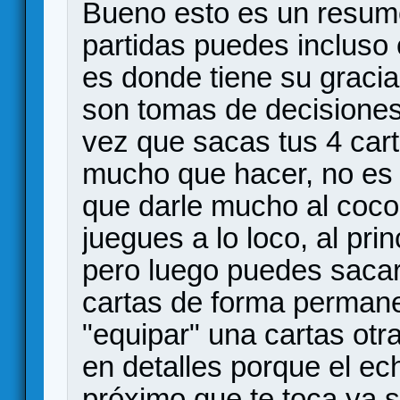
Bueno esto es un resum
partidas puedes inclus
es donde tiene su gracia
son tomas de decisiones
vez que sacas tus 4 car
mucho que hacer, no es u
que darle mucho al coco 
juegues a lo loco, al pr
pero luego puedes sacar 
cartas de forma permane
"equipar" una cartas otr
en detalles porque el ec
próximo que te toca ya s