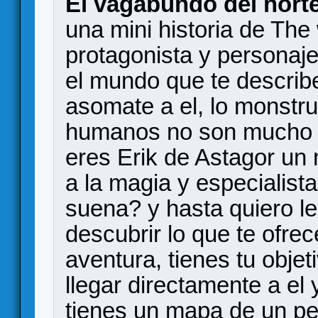
El vagabundo del nort
una mini historia de The 
protagonista y personaj
el mundo que te describe
asomate a el, lo monstr
humanos no son mucho 
eres Erik de Astagor un 
a la magia y especialista
suena? y hasta quiero l
descubrir lo que te ofrec
aventura, tienes tu objet
llegar directamente a el 
tienes un mapa de un pe