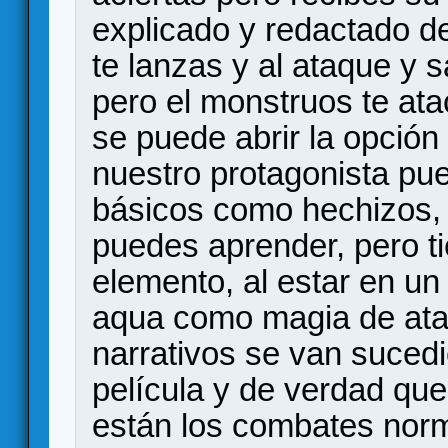
explicado y redactado d
te lanzas y al ataque y s
pero el monstruos te ata
se puede abrir la opción
nuestro protagonista pue
básicos como hechizos, 
puedes aprender, pero t
elemento, al estar en un
aqua como magia de ata
narrativos se van suce
película y de verdad qu
están los combates norm