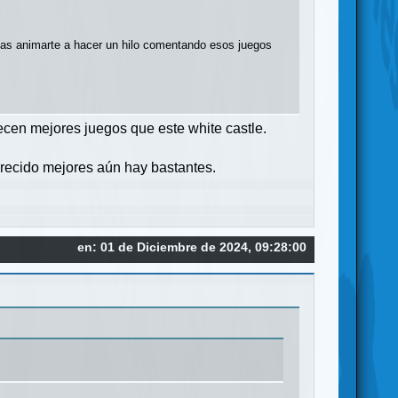
ías animarte a hacer un hilo comentando esos juegos
cen mejores juegos que este white castle.
arecido mejores aún hay bastantes.
en: 01 de Diciembre de 2024, 09:28:00