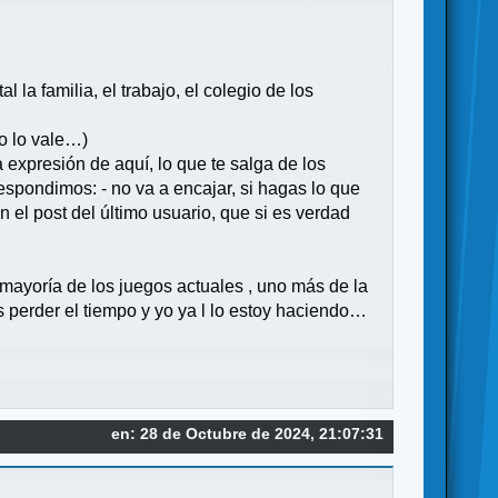
la familia, el trabajo, el colegio de los
go lo vale…)
a expresión de aquí, lo que te salga de los
espondimos: - no va a encajar, si hagas lo que
el post del último usuario, que si es verdad
 mayoría de los juegos actuales , uno más de la
s perder el tiempo y yo ya l lo estoy haciendo…
en: 28 de Octubre de 2024, 21:07:31