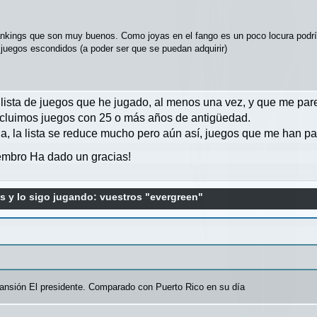
ánkings que son muy buenos. Como joyas en el fango es un poco locura podr
 juegos escondidos (a poder ser que se puedan adquirir)
ista de juegos que he jugado, al menos una vez, y que me pare
i incluimos juegos con 25 o más años de antigüedad.
a, la lista se reduce mucho pero aún así, juegos que me han p
mbro Ha dado un gracias!
s y lo sigo jugando: vuestros "evergreen"
xpansión El presidente. Comparado con Puerto Rico en su día