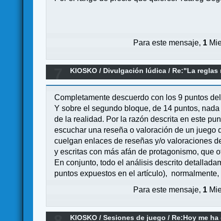
Para este mensaje,
1
Mie
7
KIOSKO
/
Divulgación lúdica
/
Re:"La reglas
Completamente descuerdo con los 9 puntos del 
Y sobre el segundo bloque, de 14 puntos, nada 
de la realidad. Por la razón descrita en este p
escuchar una reseña o valoración de un juego 
cuelgan enlaces de reseñas y/o valoraciones de
y escritas con más afán de protagonismo, que ot
En conjunto, todo el análisis descrito detallad
puntos expuestos en el artículo), normalmente
Para este mensaje,
1
Mie
8
KIOSKO
/
Sesiones de juego
/
Re:Hoy me ha d