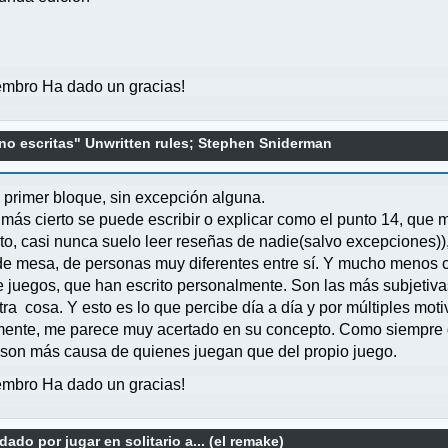
mbro Ha dado un gracias!
 no escritas" Unwritten rules; Stephen Sniderman
primer bloque, sin excepción alguna.
más cierto se puede escribir o explicar como el punto 14, que 
unto, casi nunca suelo leer reseñas de nadie(salvo excepciones)
de mesa, de personas muy diferentes entre sí. Y mucho menos 
 juegos, que han escrito personalmente. Son las más subjetiva
ra cosa. Y esto es lo que percibe día a día y por múltiples moti
amente, me parece muy acertado en su concepto. Como siempre dig
, son más causa de quienes juegan que del propio juego.
mbro Ha dado un gracias!
ado por jugar en solitario a... (el remake)