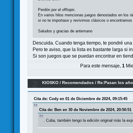
Perdón por el offtopic.
En varios hilos mencionas juegos denostados en los r
si no te importase y revivimos clásicos o encontramos
Saludos y gracias de antemano
Descuida. Cuando tenga tiempo, te pondré una l
Pero te aviso, que la lista es bastante larga s
Si son juegos que se puedan encontrar en tiend
Para este mensaje,
1
Mie
2
KIOSKO
/
Recomendados
/
Re:Pasan los año
Cita de: Cody en 01 de Diciembre de 2024, 09:15:45
Cita de: Ben en 30 de Noviembre de 2024, 20:50:51
. Cuba, también tengo la edición original más la e