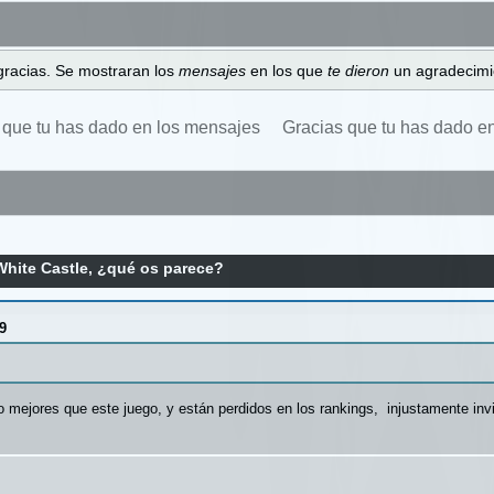
gracias. Se mostraran los
mensajes
en los que
te dieron
un agradecimi
 que tu has dado en los mensajes
Gracias que tu has dado e
hite Castle, ¿qué os parece?
9
ejores que este juego, y están perdidos en los rankings, injustamente invis