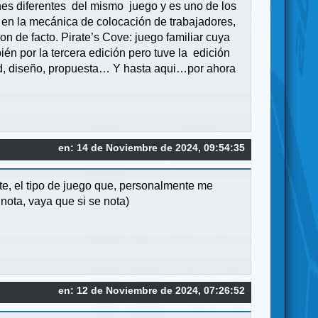
nes diferentes del mismo juego y es uno de los
e en la mecánica de colocación de trabajadores,
n de facto. Pirate’s Cove: juego familiar cuya
n por la tercera edición pero tuve la edición
dad, diseño, propuesta… Y hasta aqui…por ahora
en: 14 de Noviembre de 2024, 09:54:35
e, el tipo de juego que, personalmente me
ota, vaya que si se nota)
en: 12 de Noviembre de 2024, 07:26:52