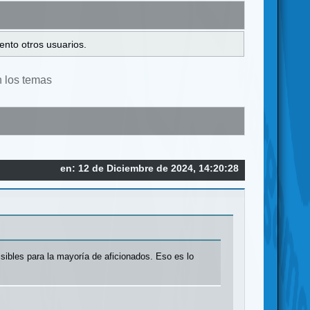
ento otros usuarios.
n los temas
en: 12 de Diciembre de 2024, 14:20:28
ibles para la mayoría de aficionados. Eso es lo