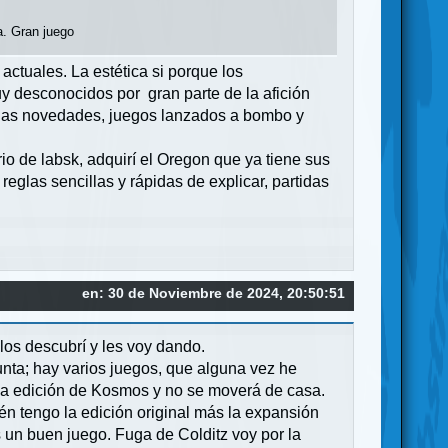
a. Gran juego
actuales. La estética si porque los
y desconocidos por gran parte de la afición
ra las novedades, juegos lanzados a bombo y
 de labsk, adquirí el Oregon que ya tiene sus
eglas sencillas y rápidas de explicar, partidas
en: 30 de Noviembre de 2024, 20:50:51
los descubrí y les voy dando.
unta; hay varios juegos, que alguna vez he
la edición de Kosmos y no se moverá de casa.
ién tengo la edición original más la expansión
s un buen juego. Fuga de Colditz voy por la