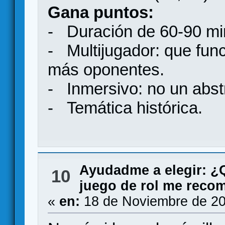
Gana puntos:
- Duración de 60-90 mi
- Multijugador: que fun
más oponentes.
- Inmersivo: no un abstr
- Temática histórica.
Ayudadme a elegir: 
10
juego de rol me reco
«
en:
18 de Noviembre de 20