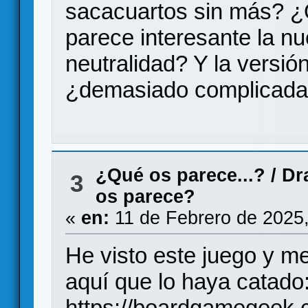
sacacuartos sin más? ¿
parece interesante la n
neutralidad? Y la versió
¿demasiado complicada 
¿Qué os parece...?
/
Dr
3
os parece?
«
en:
11 de Febrero de 2025
He visto este juego y me
aquí que lo haya catado
https://boardgamegeek