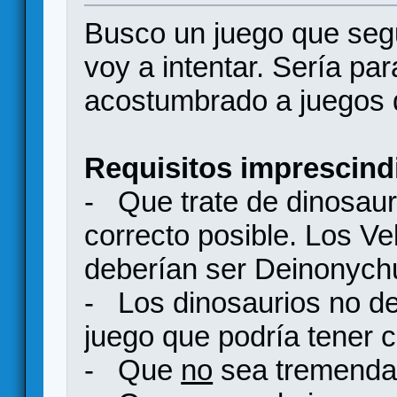
Busco un juego que segu
voy a intentar. Sería pa
acostumbrado a juegos 
Requisitos imprescind
- Que trate de dinosau
correcto posible. Los Ve
deberían ser Deinonych
- Los dinosaurios no d
juego que podría tener c
- Que
no
sea tremenda