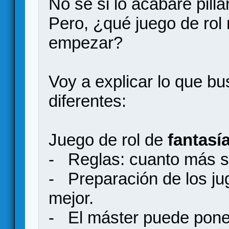
No sé si lo acabaré pil
Pero, ¿qué juego de ro
empezar?
Voy a explicar lo que b
diferentes:
Juego de rol de
fantasí
- Reglas: cuanto más se
- Preparación de los ju
mejor.
- El máster puede pone