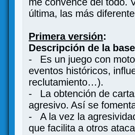
me convence del todo. Vo
última, las más diferente
Primera versión
:
Descripción de la base
- Es un juego con motor
eventos históricos, infl
reclutamiento…).
- La obtención de carta
agresivo. Así se fomenta
- A la vez la agresividad
que facilita a otros ataca