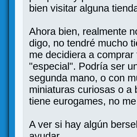
bien visitar alguna tiend
Ahora bien, realmente n
digo, no tendré mucho ti
me decidiera a comprar 
"especial". Podría ser u
segunda mano, o con m
miniaturas curiosas o a b
tiene eurogames, no me 
A ver si hay algún bers
ayudar.