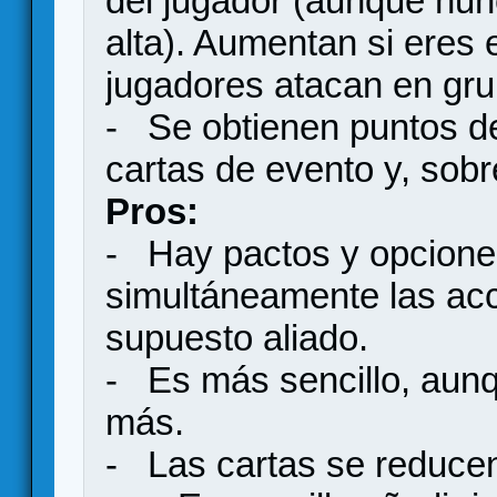
del jugador (aunque nu
alta). Aumentan si eres e
jugadores atacan en gru
- Se obtienen puntos de 
cartas de evento y, sobr
Pros:
- Hay pactos y opciones 
simultáneamente las acci
supuesto aliado.
- Es más sencillo, aunq
más.
- Las cartas se reducen