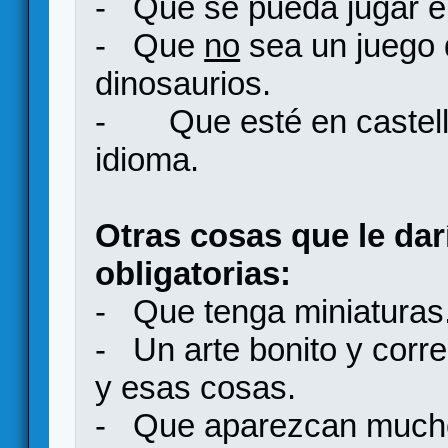
- Que se pueda jugar e
- Que
no
sea un juego 
dinosaurios.
- Que esté en castella
idioma.
Otras cosas que le da
obligatorias:
- Que tenga miniaturas
- Un arte bonito y corr
y esas cosas.
- Que aparezcan muchos