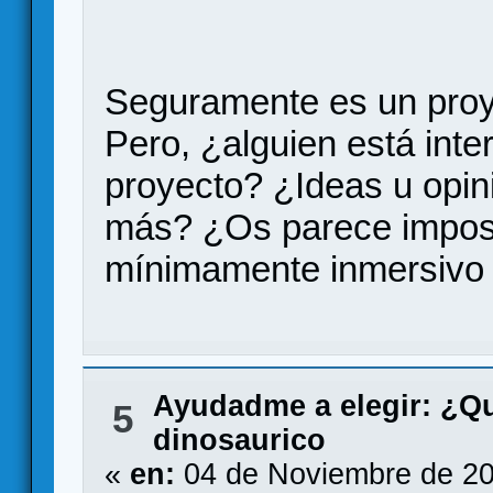
Seguramente es un proy
Pero, ¿alguien está inte
proyecto? ¿Ideas u opi
más? ¿Os parece imposi
mínimamente inmersivo c
Ayudadme a elegir: ¿Q
5
dinosaurico
«
en:
04 de Noviembre de 20