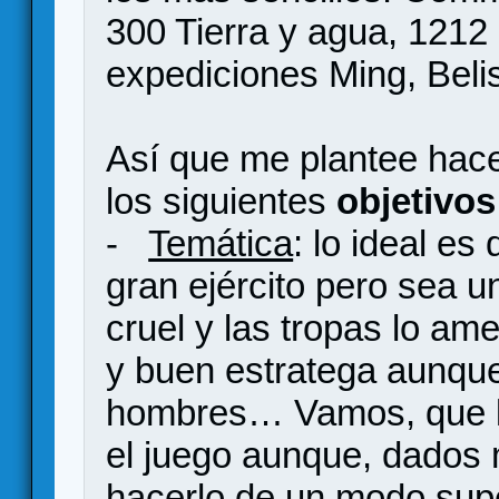
300 Tierra y agua, 1212
expediciones Ming, Bel
Así que me plantee hace
los siguientes
objetivos
-
Temática
: lo ideal es
gran ejército pero sea u
cruel y las tropas lo a
y buen estratega aunqu
hombres… Vamos, que la
el juego aunque, dados 
hacerlo de un modo supe