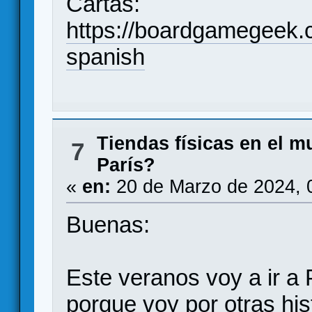
Cartas:
https://boardgamegeek.c
spanish
Tiendas físicas en el 
7
París?
«
en:
20 de Marzo de 2024, 
Buenas:
Este veranos voy a ir a 
porque voy por otras his