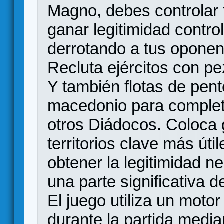
Magno, debes controlar t
ganar legitimidad control
derrotando a tus oponent
Recluta ejércitos con pez
Y también flotas de pent
macedonio para completa
otros Diádocos. Coloca 
territorios clave más úti
obtener la legitimidad n
una parte significativa d
El juego utiliza un moto
durante la partida medi