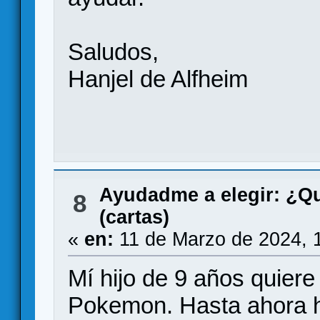
Saludos,
Hanjel de Alfheim
Ayudadme a elegir: ¿Q
8
(cartas)
«
en:
11 de Marzo de 2024, 
Mí hijo de 9 años quiere
Pokemon. Hasta ahora h