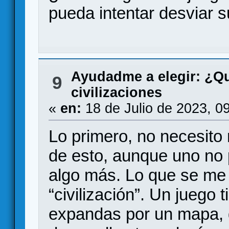
pueda intentar desviar 
Ayudadme a elegir: ¿Q
9
civilizaciones
«
en:
18 de Julio de 2023, 0
Lo primero, no necesit
de esto, aunque uno no 
algo más. Lo que se me 
“civilización”. Un juego t
expandas por un mapa, 