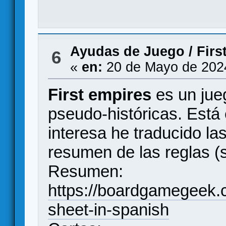
Ayudas de Juego
/
Firs
6
«
en:
20 de Mayo de 202
First empires
es un jueg
pseudo-históricas. Está e
interesa he traducido la
resumen de las reglas (s
Resumen:
https://boardgamegeek.
sheet-in-spanish