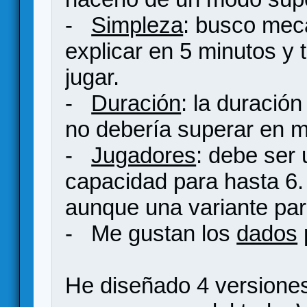
-
Simpleza
: busco mec
explicar en 5 minutos y 
jugar.
-
Duración
: la duració
no debería superar en 
-
Jugadores
: debe ser 
capacidad para hasta 6. 
aunque una variante para
- Me gustan los
dados
He diseñado 4 versiones