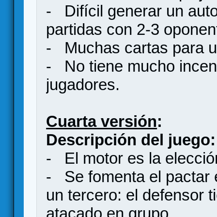
- Difícil generar un aut
partidas con 2-3 oponen
- Muchas cartas para 
- No tiene mucho incent
jugadores.
Cuarta versión
:
Descripción del juego:
- El motor es la elecci
- Se fomenta el pactar 
un tercero: el defensor 
atacado en grupo.