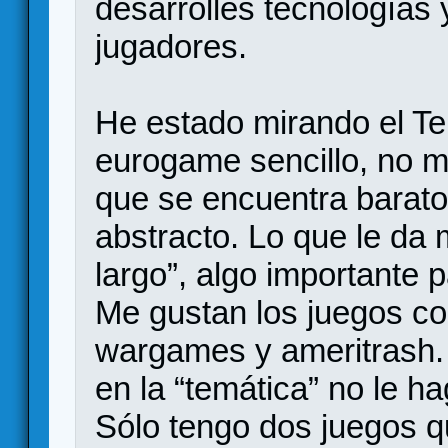
desarrolles tecnologías 
jugadores.
He estado mirando el T
eurogame sencillo, no mu
que se encuentra barat
abstracto. Lo que le da
largo”, algo importante 
Me gustan los juegos co
wargames y ameritrash.
en la “temática” no le 
Sólo tengo dos juegos q