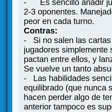
- Es sencillo añadir j
2-3 oponentes. Manejad
peor en cada turno.
Contras:
- Si no salen las carta
jugadores simplemente s
pactan entre ellos, y la
Se vuelve un tanto absu
- Las habilidades sencill
equilibrado (que nunca 
hacen perder algo de te
anterior tampoco es sup