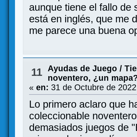
aunque tiene el fallo de 
está en inglés, que me d
me parece una buena opc
Ayudas de Juego
/
Tie
11
noventero, ¿un mapa
«
en:
31 de Octubre de 2022
Lo primero aclaro que ha
coleccionable noventero
demasiados juegos de "El