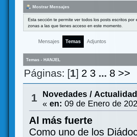
Mostrar Mensajes
Esta sección te permite ver todos los posts escritos por
zonas a las que tienes acceso en este momento.
Mensajes
Temas
Adjuntos
Temas - HANJEL
Páginas: [
1
]
2
3
...
8
>>
Novedades / Actualida
1
«
en:
09 de Enero de 202
Al más fuerte
Como uno de los Diádoc