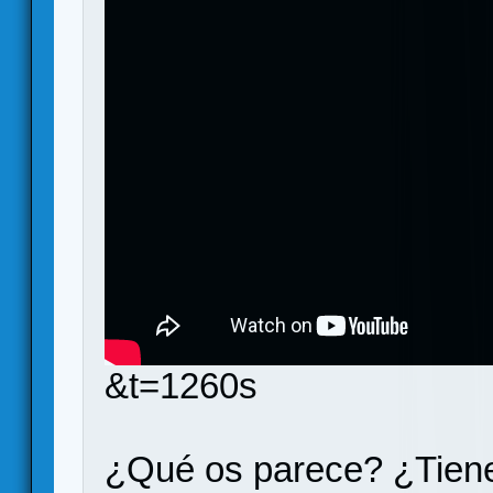
&t=1260s
¿Qué os parece? ¿Tiene