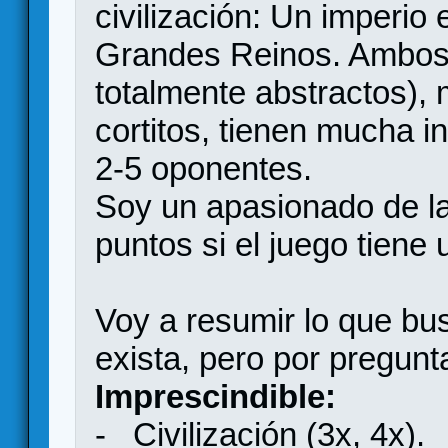
civilización: Un imperi
Grandes Reinos. Ambos 
totalmente abstractos),
cortitos, tienen mucha i
2-5 oponentes.
Soy un apasionado de la
puntos si el juego tiene 
Voy a resumir lo que b
exista, pero por pregunt
Imprescindible:
- Civilización (3x, 4x).