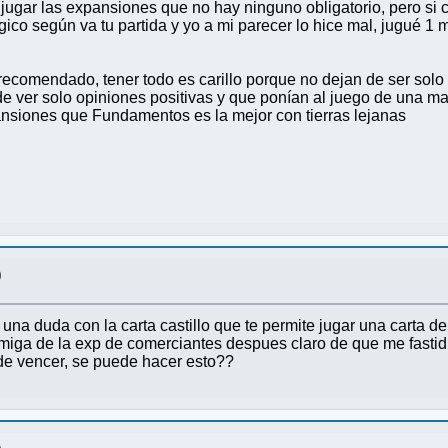
 jugar las expansiones que no hay ninguno obligatorio, pero si
o según va tu partida y yo a mi parecer lo hice mal, jugué 1 mi
omendado, tener todo es carillo porque no dejan de ser solo c
de ver solo opiniones positivas y que ponían al juego de una ma
ansiones que Fundamentos es la mejor con tierras lejanas
)
na duda con la carta castillo que te permite jugar una carta 
miga de la exp de comerciantes despues claro de que me fastidia
ude vencer, se puede hacer esto??