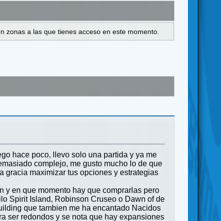
s en zonas a las que tienes acceso en este momento.
go hace poco, llevo solo una partida y ya me
 demasiado complejo, me gusto mucho lo de que
a gracia maximizar tus opciones y estrategias
ien y en que momento hay que comprarlas pero
ilo Spirit Island, Robinson Cruseo o Dawn of de
 building que tambien me ha encantado Nacidos
ra ser redondos y se nota que hay expansiones