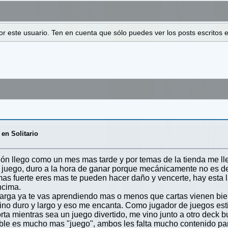
 por este usuario. Ten en cuenta que sólo puedes ver los posts escrito
n Solitario
ón llego como un mes mas tarde y por temas de la tienda me lle
el juego, duro a la hora de ganar porque mecánicamente no es
s fuerte eres mas te pueden hacer daño y vencerte, hay esta l
ncima.
 larga ya te vas aprendiendo mas o menos que cartas vienen b
mino duro y largo y eso me encanta. Como jugador de juegos est
rta mientras sea un juego divertido, me vino junto a otro deck
ble es mucho mas "juego", ambos les falta mucho contenido pa