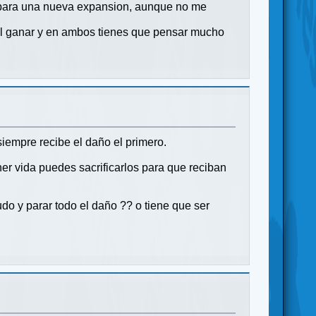
 para una nueva expansion, aunque no me
il ganar y en ambos tienes que pensar mucho
 siempre recibe el daño el primero.
er vida puedes sacrificarlos para que reciban
do y parar todo el daño ?? o tiene que ser