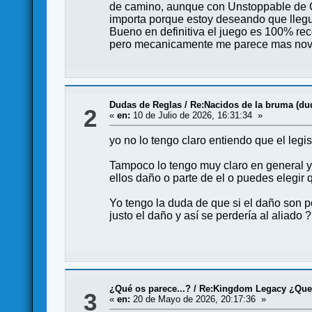
de camino, aunque con Unstoppable de 
importa porque estoy deseando que llegue
Bueno en definitiva el juego es 100% r
pero mecanicamente me parece mas no
Dudas de Reglas
/
Re:Nacidos de la bruma (du
2
«
en:
10 de Julio de 2026, 16:31:34 »
yo no lo tengo claro entiendo que el legis
Tampoco lo tengo muy claro en general ya
ellos daño o parte de el o puedes elegir 
Yo tengo la duda de que si el daño son p
justo el daño y así se perdería al aliado ?
¿Qué os parece...?
/
Re:Kingdom Legacy ¿Que
3
«
en:
20 de Mayo de 2026, 20:17:36 »