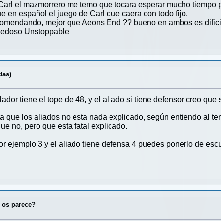
Carl el mazmorrero me temo que tocara esperar mucho tiempo
 en español el juego de Carl que caera con todo fijo.
ecomendando, mejor que Aeons End ?? bueno en ambos es dific
vedoso Unstoppable
das)
lador tiene el tope de 48, y el aliado si tiene defensor creo que
 que los aliados no esta nada explicado, según entiendo al ten
que no, pero que esta fatal explicado.
or ejemplo 3 y el aliado tiene defensa 4 puedes ponerlo de escu
 os parece?