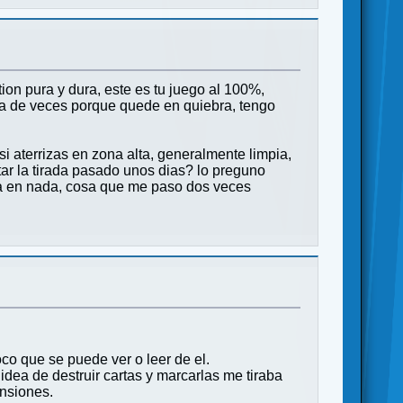
on pura y dura, este es tu juego al 100%,
para de veces porque quede en quiebra, tengo
si aterrizas en zona alta, generalmente limpia,
ntar la tirada pasado unos dias? lo preguno
ebra en nada, cosa que me paso dos veces
co que se puede ver o leer de el.
idea de destruir cartas y marcarlas me tiraba
ansiones.