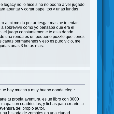
e legacy no lo hice sino no podria a ver jugado
ra apuntar y cortar papelitos y unas fundas
o a mi me da por arriesgar mas he intentar
da a sobrevivir como yo pensaba que era el
o, el juego constantemente te esta dando
o de una ronda es un pequeño puzzle que tienes
s cartas permanentes y eso es puro vicio, me
gurias unas 3 horas mas.
 que hay mucho y muy bueno donde elegir.
rte tu propia aventura, es un libro con 3000
mapa con cuadriculas, y fichas para crearte tu
ventura del propio autor.
te una historia de zombies en una ciudad