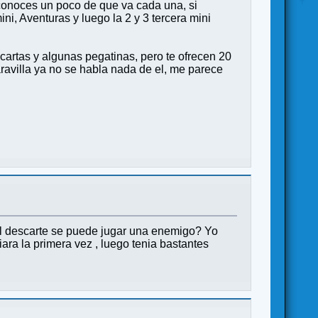
 conoces un poco de que va cada una, si
ni, Aventuras y luego la 2 y 3 tercera mini
artas y algunas pegatinas, pero te ofrecen 20
ravilla ya no se habla nada de el, me parece
del descarte se puede jugar una enemigo? Yo
ra la primera vez , luego tenia bastantes