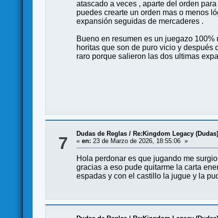
atascado a veces , aparte del orden para
puedes crearte un orden mas o menos lógic
expansión seguidas de mercaderes .
Bueno en resumen es un juegazo 100% rec
horitas que son de puro vicio y después 
raro porque salieron las dos ultimas exp
Dudas de Reglas
/
Re:Kingdom Legacy (Dudas
7
«
en:
23 de Marzo de 2026, 18:55:06 »
Hola perdonar es que jugando me surgio u
gracias a eso pude quitarme la carta ene
espadas y con el castillo la jugue y la p