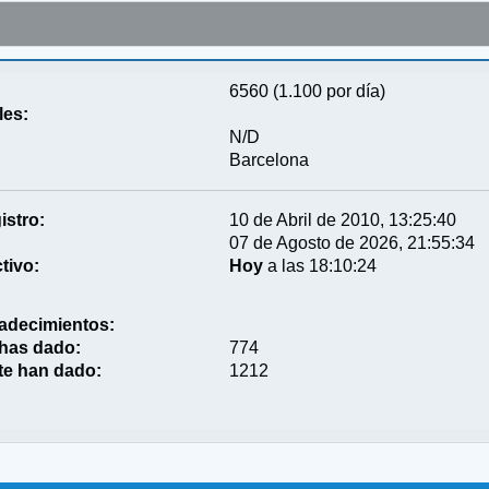
6560 (1.100 por día)
les:
N/D
Barcelona
istro:
10 de Abril de 2010, 13:25:40
07 de Agosto de 2026, 21:55:34
tivo:
Hoy
a las 18:10:24
adecimientos:
 has dado:
774
te han dado:
1212