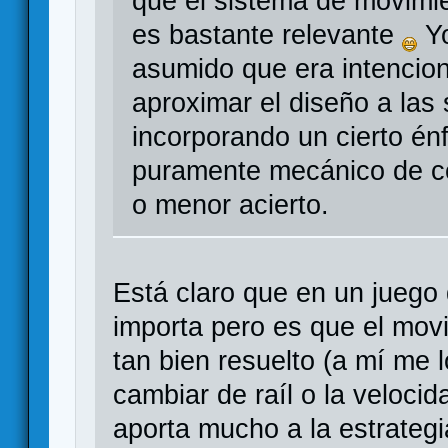
que el sistema de movimi
es bastante relevante
Yo
asumido que era intencio
aproximar el diseño a las
incorporando un cierto én
puramente mecánico de co
o menor acierto.
Está claro que en un juego
importa pero es que el mov
tan bien resuelto (a mí me
cambiar de raíl o la veloci
aporta mucho a la estrateg