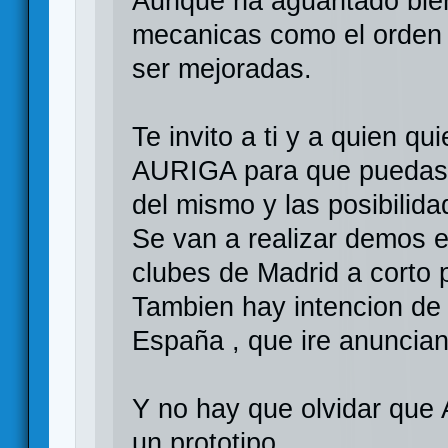
Aunque ha aguantado bien
mecanicas como el orden 
ser mejoradas.
Te invito a ti y a quien qu
AURIGA para que puedas 
del mismo y las posibilida
Se van a realizar demos 
clubes de Madrid a corto 
Tambien hay intencion de
España , que ire anuncia
Y no hay que olvidar qu
un prototipo.