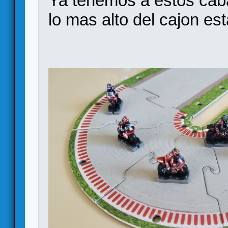
Ya tenemos a estos caba
lo mas alto del cajon es