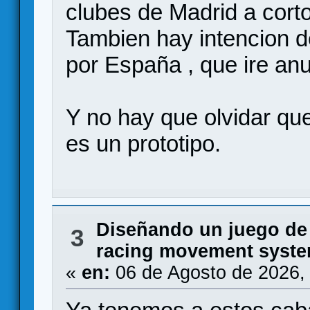
clubes de Madrid a corto
Tambien hay intencion 
por España , que ire an
Y no hay que olvidar 
es un prototipo.
Diseñando un juego de
3
racing movement syste
«
en:
06 de Agosto de 2026,