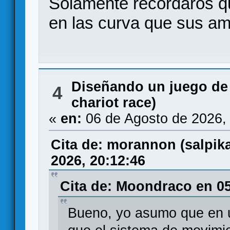
Solamente recordaros qu
en las curva que sus am
Diseñando un juego de
4
chariot race)
«
en:
06 de Agosto de 2026,
Cita de: morannon (salpi
2026, 20:12:46
Cita de: Moondraco en 05
Bueno, yo asumo que en u