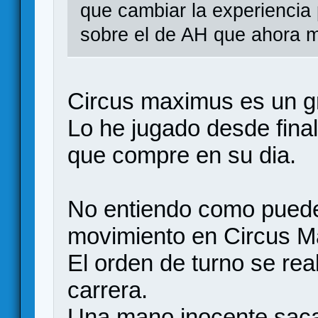
que cambiar la experiencia 
sobre el de AH que ahora 
Circus maximus es un g
Lo he jugado desde fina
que compre en su dia.
No entiendo como puede
movimiento en Circus Ma
El orden de turno se real
carrera.
Una mano inocente saca 