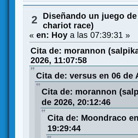
Diseñando un juego de
2
chariot race)
«
en:
Hoy
a las 07:39:31 »
Cita de: morannon (salpi
2026, 11:07:58
Cita de: versus en 06 de
Cita de: morannon (sal
de 2026, 20:12:46
Cita de: Moondraco en
19:29:44