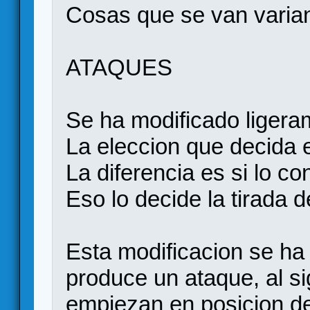
Cosas que se van varia
ATAQUES
Se ha modificado ligeram
La eleccion que decida e
La diferencia es si lo co
Eso lo decide la tirada 
Esta modificacion se ha
produce un ataque, al si
empiezan en posicion de