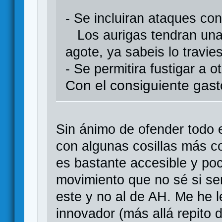
- Se incluiran ataques con
Los aurigas tendran una 
agote, ya sabeis lo travi
- Se permitira fustigar a o
Con el consiguiente gas
Sin ánimo de ofender todo 
con algunas cosillas más c
es bastante accesible y poc
movimiento que no sé si ser
este y no al de AH. Me he l
innovador (más allá repito 