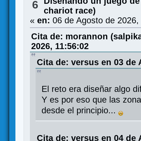
Diseñando un juego de
6
chariot race)
«
en:
06 de Agosto de 2026,
Cita de: morannon (salpi
2026, 11:56:02
Cita de: versus en 03 de
El reto era diseñar algo di
Y es por eso que las zona
desde el principio...
Cita de: versus en 04 de