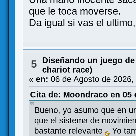
que le toca moverse.
Da igual si vas el ultimo
Diseñando un juego de
5
chariot race)
«
en:
06 de Agosto de 2026,
Cita de: Moondraco en 05 
Bueno, yo asumo que en un
que el sistema de movimien
bastante relevante
Yo tam