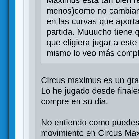
Maximus está tan bien re
menos)como no cambiar d
en las curvas que aport
partida. Muuucho tiene 
que eligiera jugar a est
mismo lo veo más compl
Circus maximus es un gra
Lo he jugado desde finale
compre en su dia.
No entiendo como puedes 
movimiento en Circus Maxi