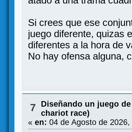
atado a una trama cuad
Si crees que ese conjun
juego diferente, quizas 
diferentes a la hora de v
No hay ofensa alguna, 
Diseñando un juego de
7
chariot race)
«
en:
04 de Agosto de 2026,