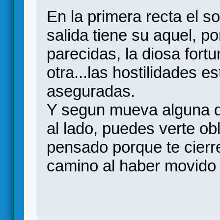
En la primera recta el s
salida tiene su aquel, 
parecidas, la diosa fort
otra...las hostilidades 
aseguradas.
Y segun mueva alguna d
al lado, puedes verte obl
pensado porque te cierr
camino al haber movido 