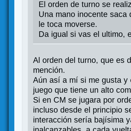
El orden de turno se reali
Una mano inocente saca d
le toca moverse.
Da igual si vas el ultimo, 
Al orden del turno, que es 
mención.
Aún así a mí si me gusta y
juego que tiene un alto co
Si en CM se jugara por orde
incluso desde el principio s
interacción sería bajísima 
inalcanzables, a cada vuelt