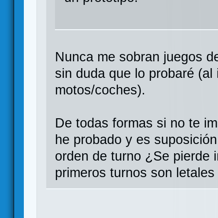
Nunca me sobran juegos d
sin duda que lo probaré (al 
motos/coches).
De todas formas si no te i
he probado y es suposición
orden de turno ¿Se pierde i
primeros turnos son letales