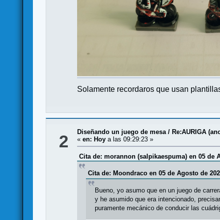
Solamente recordaros que usan plantillas
Diseñando un juego de mesa
/
Re:AURIGA (anci
2
«
en:
Hoy
a las 09:29:23 »
Cita de: morannon (salpikaespuma) en 05 de A
Cita de: Moondraco en 05 de Agosto de 202
Bueno, yo asumo que en un juego de carrer
y he asumido que era intencionado, precisa
puramente mecánico de conducir las cuádri