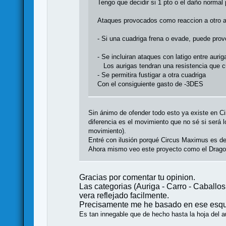
Tengo que decidir si 1 pto o el daño normal 
Ataques provocados como reaccion a otro 
- Si una cuadriga frena o evade, puede prov
- Se incluiran ataques con latigo entre aurig
Los aurigas tendran una resistencia que cu
- Se permitira fustigar a otra cuadriga
Con el consiguiente gasto de -3DES
Sin ánimo de ofender todo esto ya existe en 
diferencia es el movimiento que no sé si será l
movimiento).
Entré con ilusión porqué Circus Maximus es de 
Ahora mismo veo este proyecto como el Dragon
Gracias por comentar tu opinion.
Las categorias (Auriga - Carro - Caballo
vera reflejado facilmente.
Precisamente me he basado en ese esque
Es tan innegable que de hecho hasta la hoja del a