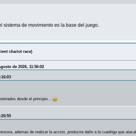
 sistema de movimiento es la base del juego.
ent chariot race)
gosto de 2026, 11:56:02
:16:03
terrados desde el principio...
:20:55
fensora, ademas de realizar la accion, producira daño a la cuadriga que ataca