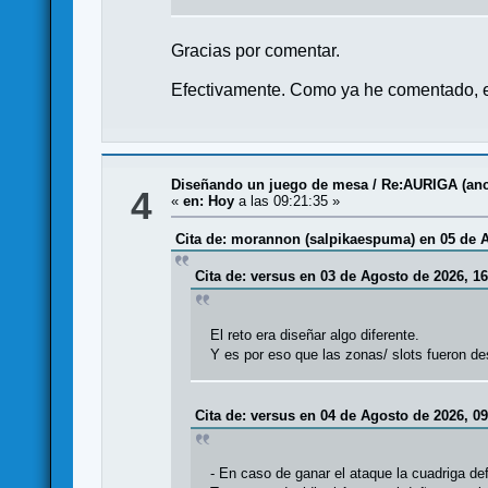
Gracias por comentar.
Efectivamente. Como ya he comentado, el
Diseñando un juego de mesa
/
Re:AURIGA (anci
4
«
en:
Hoy
a las 09:21:35 »
Cita de: morannon (salpikaespuma) en 05 de A
Cita de: versus en 03 de Agosto de 2026, 16
El reto era diseñar algo diferente.
Y es por eso que las zonas/ slots fueron des
Cita de: versus en 04 de Agosto de 2026, 09
- En caso de ganar el ataque la cuadriga de