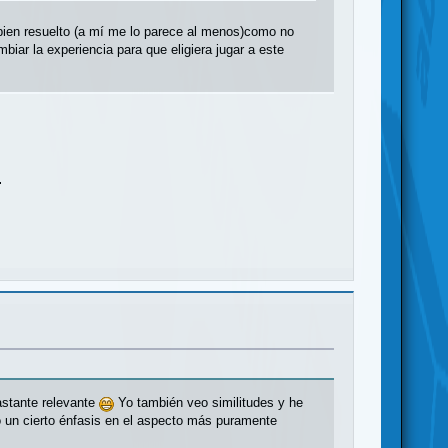
bien resuelto (a mí me lo parece al menos)como no
iar la experiencia para que eligiera jugar a este
.
astante relevante
Yo también veo similitudes y he
o un cierto énfasis en el aspecto más puramente