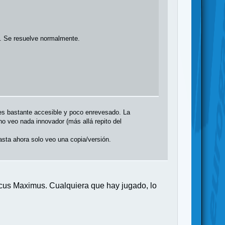
al. Se resuelve normalmente.
es bastante accesible y poco enrevesado. La
 no veo nada innovador (más allá repito del
asta ahora solo veo una copia/versión.
ircus Maximus. Cualquiera que hay jugado, lo