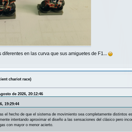
 diferentes en las curva que sus amiguetes de F1...
ent chariot race)
gosto de 2026, 20:12:46
6, 19:29:44
as el hecho de que el sistema de movimiento sea completamente distintos e
mente intentando aproximar el diseño a las sensaciones del clásico pero inco
gas con mayor o menor acierto.