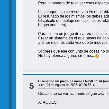
Pero la manera de resolver esos aspecto
Los ataques no se resuelven en una tabla
El resultado de los mismos los debes ad
El calculo del atelaje con casillas es r
hagas una idea).
Para mi, en un juego de carreras, el sist
Crear un sistema en el que pasas de conta
a tener muchas cada vez que te mueves.
Si crees que ese conjunto de cosas no lo 
No hay ofensa alguna, creeme...
Diseñando un juego de mesa
/
Re:AURIGA (anci
5
«
en:
04 de Agosto de 2026, 09:20:55 »
Cosas que se van variando segun avanza
ATAQUES