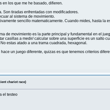
s en los que me he basado, difieren.
. Son tiradas enfrentadas con modificadores.
ecuar al sistema de movimiento.
elativamente sencillo matematicamente. Cuando mides, hasta la e
ema de movimiento es la parte principal y fundamental en el jueg
r casillas a medir/ calcular sobre una superficie es un salto cu
 No estas atado a una trama cuadrada, hexagonal.
hace un juego diferente, quizas es que tenemos criterios diferen
ent chariot race)
 el testeo