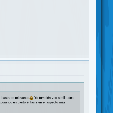
s bastante relevante
Yo también veo similitudes
rporando un cierto énfasis en el aspecto más