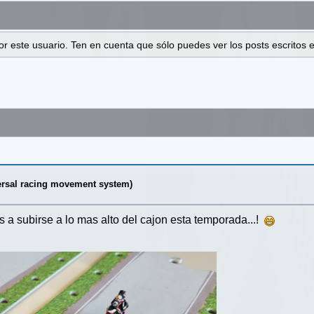
 por este usuario. Ten en cuenta que sólo puedes ver los posts escrito
rsal racing movement system)
 a subirse a lo mas alto del cajon esta temporada...!