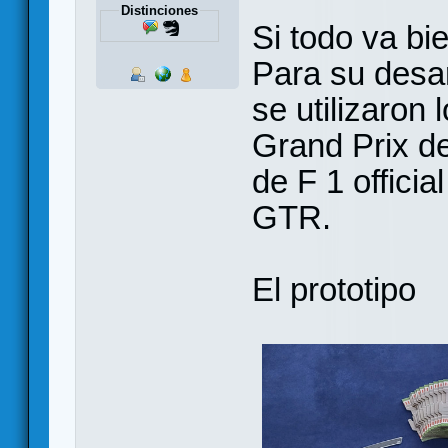
Distinciones
Si todo va bi
Para su desar
se utilizaron
Grand Prix d
de F 1 offici
GTR.
El prototipo