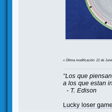
«
Última modificación: 21 de Juni
"Los que piensan
a los que estan i
- T. Edison
Lucky loser gam