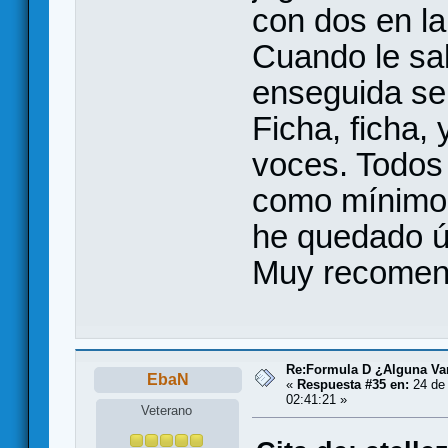
con dos en la
Cuando le sal
enseguida se
Ficha, ficha,
voces. Todos
como mínimo 
he quedado ú
Muy recomen
Re:Formula D ¿Alguna Var
EbaN
«
Respuesta #35 en:
24 de 
02:41:21 »
Veterano