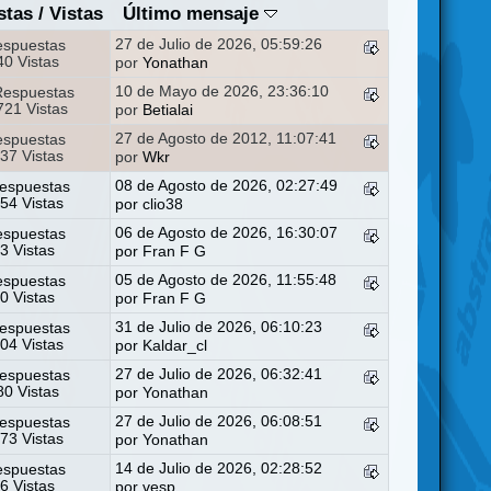
stas
/
Vistas
Último mensaje
27 de Julio de 2026, 05:59:26
espuestas
0 Vistas
por
Yonathan
10 de Mayo de 2026, 23:36:10
Respuestas
21 Vistas
por
Betialai
27 de Agosto de 2012, 11:07:41
espuestas
37 Vistas
por
Wkr
08 de Agosto de 2026, 02:27:49
espuestas
54 Vistas
por
clio38
06 de Agosto de 2026, 16:30:07
espuestas
3 Vistas
por
Fran F G
05 de Agosto de 2026, 11:55:48
espuestas
0 Vistas
por
Fran F G
31 de Julio de 2026, 06:10:23
espuestas
04 Vistas
por
Kaldar_cl
27 de Julio de 2026, 06:32:41
espuestas
0 Vistas
por
Yonathan
27 de Julio de 2026, 06:08:51
espuestas
73 Vistas
por
Yonathan
14 de Julio de 2026, 02:28:52
espuestas
6 Vistas
por
vesp