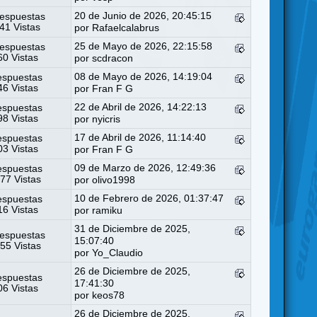
20 de Junio de 2026, 20:45:15
espuestas
41 Vistas
por
Rafaelcalabrus
25 de Mayo de 2026, 22:15:58
espuestas
0 Vistas
por
scdracon
08 de Mayo de 2026, 14:19:04
espuestas
6 Vistas
por
Fran F G
22 de Abril de 2026, 14:22:13
espuestas
8 Vistas
por
nyicris
17 de Abril de 2026, 11:14:40
espuestas
3 Vistas
por
Fran F G
09 de Marzo de 2026, 12:49:36
espuestas
77 Vistas
por
olivo1998
10 de Febrero de 2026, 01:37:47
espuestas
6 Vistas
por
ramiku
31 de Diciembre de 2025,
espuestas
15:07:40
55 Vistas
por
Yo_Claudio
26 de Diciembre de 2025,
espuestas
17:41:30
6 Vistas
por
keos78
26 de Diciembre de 2025,