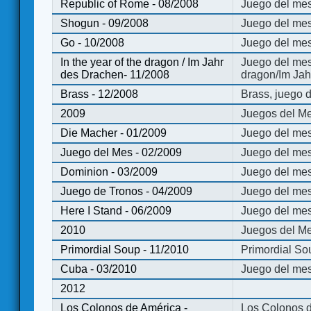
Republic of Rome - 08/2008
Juego del mes
Shogun - 09/2008
Juego del me
Go - 10/2008
Juego del mes
In the year of the dragon / Im Jahr
Juego del mes 
des Drachen- 11/2008
dragon/Im Jah
Brass - 12/2008
Brass, juego 
2009
Juegos del Me
Die Macher - 01/2009
Juego del mes
Juego del Mes - 02/2009
Juego del mes
Dominion - 03/2009
Juego del me
Juego de Tronos - 04/2009
Juego del mes
Here I Stand - 06/2009
Juego del mes
2010
Juegos del Me
Primordial Soup - 11/2010
Primordial So
Cuba - 03/2010
Juego del me
2012
Los Colonos de América -
Los Colonos d