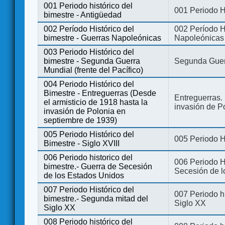
001 Periodo histórico del
001 Periodo H
bimestre - Antigüedad
002 Período Histórico del
002 Período Hi
bimestre - Guerras Napoleónicas
Napoleónicas
003 Periodo Histórico del
bimestre - Segunda Guerra
Segunda Guerr
Mundial (frente del Pacífico)
004 Periodo Histórico del
Bimestre - Entreguerras (Desde
Entreguerras. 
el armisticio de 1918 hasta la
invasión de P
invasión de Polonia en
septiembre de 1939)
005 Periodo Histórico del
005 Periodo Hi
Bimestre - Siglo XVIII
006 Periodo historico del
006 Periodo Hi
bimestre.- Guerra de Secesión
Secesión de l
de los Estados Unidos
007 Periodo Histórico del
007 Periodo h
bimestre.- Segunda mitad del
Siglo XX
Siglo XX
008 Periodo histórico del