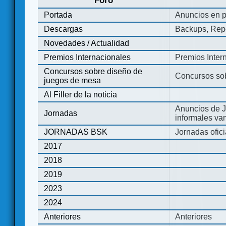
Foro
Portada
Anuncios en p
Descargas
Backups, Repo
Novedades / Actualidad
Premios Internacionales
Premios Inter
Concursos sobre diseño de
Concursos so
juegos de mesa
Al Filler de la noticia
Anuncios de J
Jornadas
informales va
JORNADAS BSK
Jornadas ofic
2017
2018
2019
2023
2024
Anteriores
Anteriores