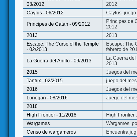
03/2012
2012
Caylus - 06/2012
Caylus, juego
Príncipes de 
Príncipes de Catan - 09/2012
2012
2013
2013
Escape: The Curse of the Temple
Escape: The C
- 02/2013
febrero de 20
La Guerra del
La Guerra del Anillo - 09/2013
2013
2015
Juegos del me
Tantrix - 02/2015
juego del mes 
2016
Juegos del m
Lonegan - 08/2016
Juego del mes
2018
High Frontier - 11/2018
High Frontier
Wargames
Wargames, po
Censo de wargameros
Encuentra jug