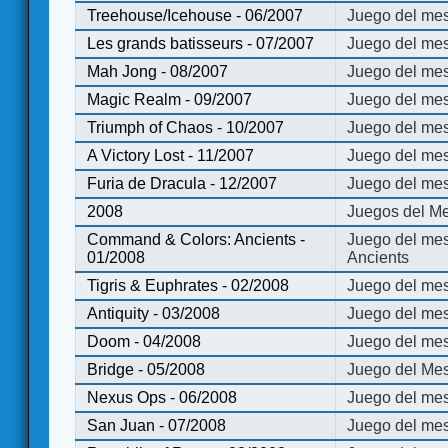
Treehouse/Icehouse - 06/2007
Juego del mes
Les grands batisseurs - 07/2007
Juego del mes
Mah Jong - 08/2007
Juego del me
Magic Realm - 09/2007
Juego del me
Triumph of Chaos - 10/2007
Juego del mes
A Victory Lost - 11/2007
Juego del mes
Furia de Dracula - 12/2007
Juego del mes
2008
Juegos del Me
Command & Colors: Ancients -
Juego del me
01/2008
Ancients
Tigris & Euphrates - 02/2008
Juego del mes
Antiquity - 03/2008
Juego del mes
Doom - 04/2008
Juego del mes
Bridge - 05/2008
Juego del Mes
Nexus Ops - 06/2008
Juego del mes
San Juan - 07/2008
Juego del mes