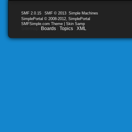
SMF 2.0.15
|
SMF © 2013
,
Simple Machines
SimplePortal © 2008-2012, SimplePortal
SMFSimple.com Theme | Skin Samp
Sitemap:
Boards
|
Topics
|
XML