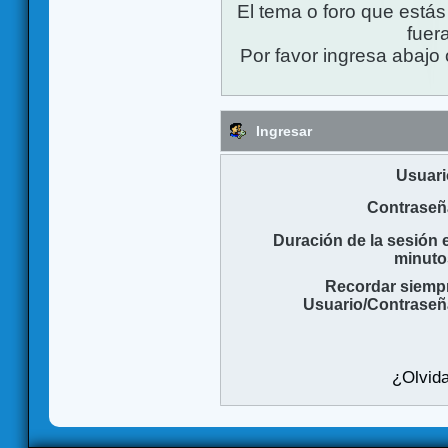
El tema o foro que está
fuera
Por favor ingresa abajo 
Ingresar
Usuari
Contraseñ
Duración de la sesión 
minuto
Recordar siemp
Usuario/Contraseñ
¿Olvida