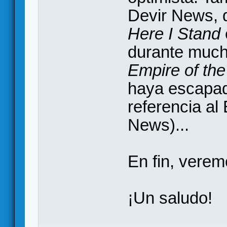
Devir News, 
Here I Stand
durante much
Empire of th
haya escapad
referencia al
News)...
En fin, verem
¡Un saludo!