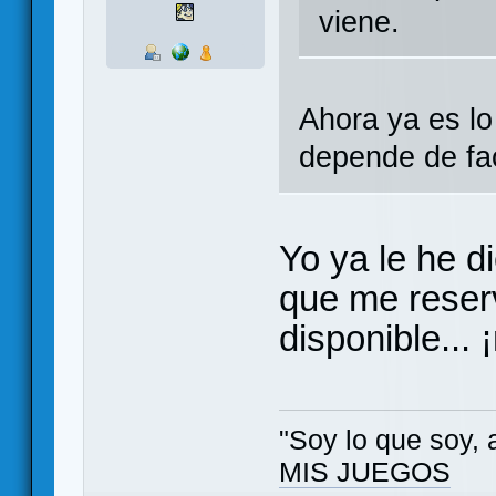
viene.
Ahora ya es lo
depende de fac
Yo ya le he d
que me reser
disponible...
"Soy lo que soy, 
MIS JUEGOS