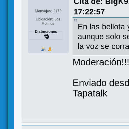
Cita de: BigK9
17:22:57
Mensajes: 2173
Ubicación: Los
Molinos
En las bellota
Distinciones
aunque solo s
la voz se corra
Moderación!!
Enviado desd
Tapatalk