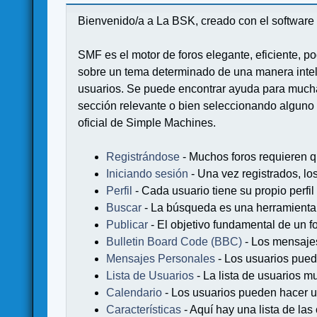
Bienvenido/a a La BSK, creado con el softwa
SMF es el motor de foros elegante, eficiente, po
sobre un tema determinado de una manera intel
usuarios. Se puede encontrar ayuda para muchas
sección relevante o bien seleccionando alguno 
oficial de Simple Machines.
Registrándose
- Muchos foros requieren q
Iniciando sesión
- Una vez registrados, lo
Perfil
- Cada usuario tiene su propio perfil
Buscar
- La búsqueda es una herramienta 
Publicar
- El objetivo fundamental de un fo
Bulletin Board Code (BBC)
- Los mensaje
Mensajes Personales
- Los usuarios pued
Lista de Usuarios
- La lista de usuarios m
Calendario
- Los usuarios pueden hacer u
Características
- Aquí hay una lista de la