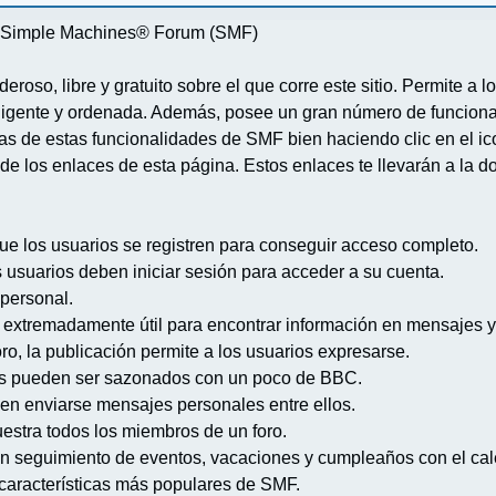
re Simple Machines® Forum (SMF)
deroso, libre y gratuito sobre el que corre este sitio. Permite a
igente y ordenada. Además, posee un gran número de funcional
 de estas funcionalidades de SMF bien haciendo clic en el ico
de los enlaces de esta página. Estos enlaces te llevarán a la d
ue los usuarios se registren para conseguir acceso completo.
s usuarios deben iniciar sesión para acceder a su cuenta.
 personal.
extremadamente útil para encontrar información en mensajes y
ro, la publicación permite a los usuarios expresarse.
s pueden ser sazonados con un poco de BBC.
en enviarse mensajes personales entre ellos.
uestra todos los miembros de un foro.
n seguimiento de eventos, vacaciones y cumpleaños con el cal
s características más populares de SMF.