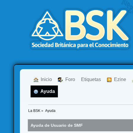
  Inicio
  Foro
Etiquetas
  Ezine
  Ayuda
La BSK
»
Ayuda
Ayuda de Usuario de SMF