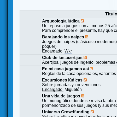
Títul
Arqueología lúdica
Un repaso a juegos con al menos 25 añ
Para comprender el presente, hay que c
Barajando los naipes
Juegos de naipes (clásicos o modernos) 
póquer).
Encargado:
Wkr
Club de los acertijos
Acertijos, juegos de ingenio, problemas 
En mi casa jugamos así
Reglas de la casa opcionales, variantes 
Excursiones lúdicas
Sobre jornadas y convenciones.
Encargado:
Miguelón
Una vida de juegos
Un monográfico donde se revisa la obra 
pormenorizado de sus juegos (y sus mecá
Universo Crowdfunding
Sobre las últimas novedades lúdicas en 