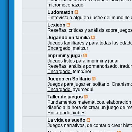
micromecenazgo.
Ludomatón
Entrevista a alguien ilustre del mundillo
Lexicón
Reseñas, críticas y análisis sobre juego
Jugando en familia
Juegos familiares y para todas las edad
Encargado:
maltzur
Imprimir y jugar
Juegos listos para imprimir y jugar.
Reseñas, análisis pormenorizado, tradu
Encargado:
temp3ror
Juegos en Solitario
Juegos para jugar en solitario. Onanismo
Encargado:
ayumequi
Taller de juegos
Fundamentos matemáticos, elaboración 
diseño a la hora de crear un juego de m
Encargado:
xribes
La vida es sueño
Juegos narrativos, de contar o crear hist