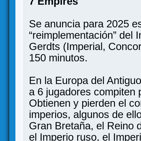
7 Empires
Se anuncia para 2025 e
“reimplementación” del 
Gerdts (Imperial, Concor
150 minutos.
En la Europa del Antigu
a 6 jugadores compiten po
Obtienen y pierden el co
imperios, algunos de el
Gran Bretaña, el Reino d
el Imperio ruso, el Imper