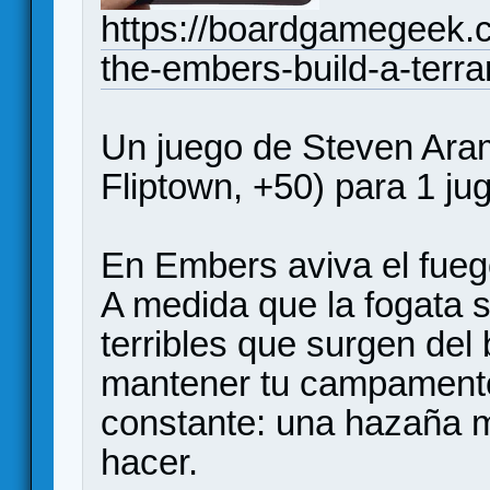
https://boardgamegeek.c
the-embers-build-a-terra
Un juego de Steven Arami
Fliptown, +50) para 1 ju
En Embers aviva el fueg
A medida que la fogata
terribles que surgen del
mantener tu campamento 
constante: una hazaña m
hacer.