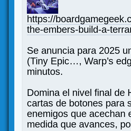
https://boardgamegeek.c
the-embers-build-a-terra
Se anuncia para 2025 u
(Tiny Epic…, Warp’s edg
minutos.
Domina el nivel final de
cartas de botones para s
enemigos que acechan en
medida que avances, po