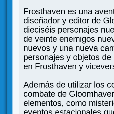
Frosthaven es una avent
diseñador y editor de G
dieciséis personajes nu
de veinte enemigos nuev
nuevos y una nueva cam
personajes y objetos d
en Frosthaven y vicever
Además de utilizar los
combate de Gloomhaven 
elementos, como misteri
eventos estacionales que