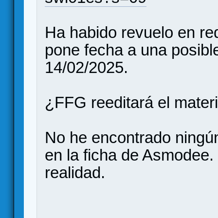
Ha habido revuelo en re
pone fecha a una posible
14/02/2025.
¿FFG reeditará el materi
No he encontrado ningún 
en la ficha de Asmodee
realidad.