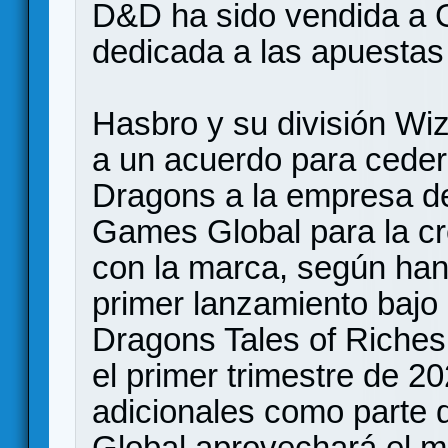
D&D ha sido vendida a
dedicada a las apuestas 
Hasbro y su división Wiz
a un acuerdo para ceder
Dragons a la empresa de
Games Global para la cr
con la marca, según han
primer lanzamiento bajo
Dragons Tales of Riches
el primer trimestre de 2
adicionales como parte 
Global aprovechará el m