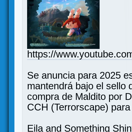
https://www.youtube.co
Se anuncia para 2025 e
mantendrá bajo el sello d
compra de Maldito por De
CCH (Terrorscape) para 
Eila and Something Shi