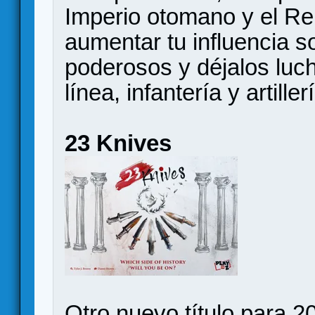
Imperio otomano y el Re
aumentar tu influencia s
poderosos y déjalos luch
línea, infantería y artiller
23 Knives
Otro nuevo título para 2