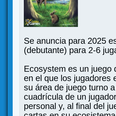
Se anuncia para 2025 e
(debutante) para 2-6 ju
Ecosystem es un juego de
en el que los jugadores 
su área de juego turno a
cuadrícula de un jugado
personal y, al final del 
cartas en su ecosistema, 