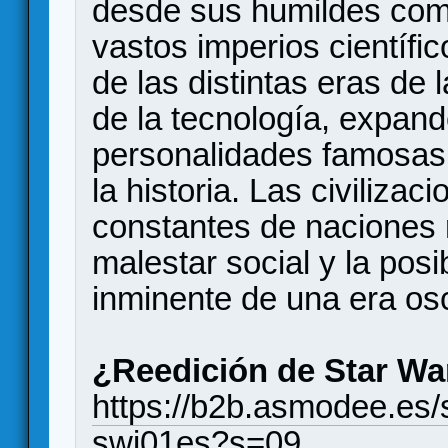
desde sus humildes comi
vastos imperios científi
de las distintas eras de 
de la tecnología, expande
personalidades famosas 
la historia. Las civiliz
constantes de naciones r
malestar social y la pos
inminente de una era os
¿Reedición de Star War
https://b2b.asmodee.es/s
swi01es?s=09