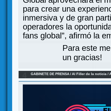
para crear una experienc
inmersiva y de gran part
operadores la oportunid
fans global”, afirmó la 
Para este me
un gracias!
4
GABINETE DE PRENSA
/
Al Filler de la noticia
/
A
2025)