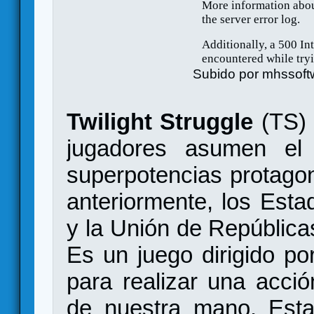
Subido por
mhssoft
Twilight Struggle
(TS) 
jugadores asumen el
superpotencias protagon
anteriormente, los Est
y la Unión de República
Es un juego dirigido po
para realizar una acció
de nuestra mano. Esta