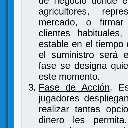
de negocio donde es
agricultores, rep
mercado, o firmar
clientes habituales,
estable en el tiempo
el suministro será 
fase se designa quie
este momento.
Fase de Acción
. E
jugadores despliega
realizar tantas opc
dinero les permita.