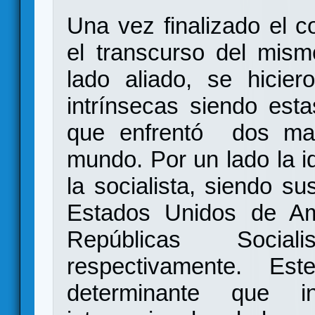
Una vez finalizado el co
el transcurso del mism
lado aliado, se hicier
intrínsecas siendo est
que enfrentó dos man
mundo. Por un lado la ide
la socialista, siendo s
Estados Unidos de Am
Repúblicas Socia
respectivamente. Es
determinante que i