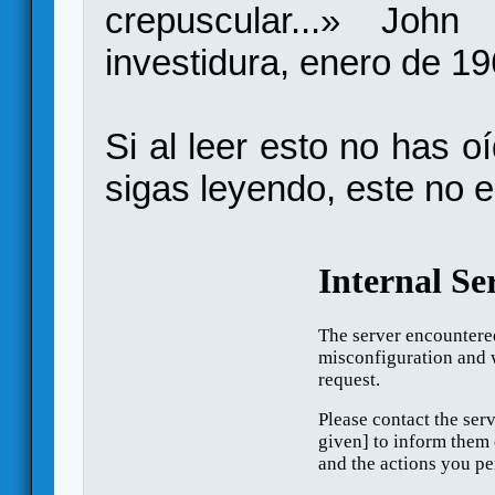
crepuscular...» Joh
investidura, enero de 1
Si al leer esto no has o
sigas leyendo, este no e