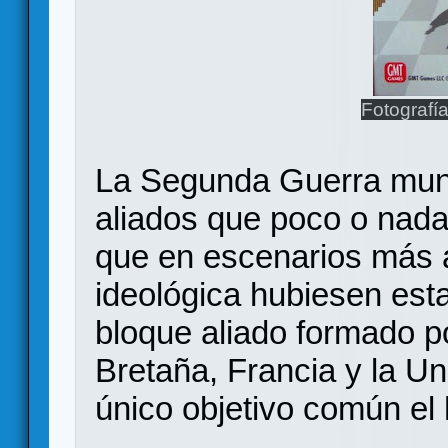
Fotografí
La Segunda Guerra mund
aliados que poco o nad
que en escenarios más 
ideológica hubiesen est
bloque aliado formado p
Bretaña, Francia y la U
único objetivo común el 