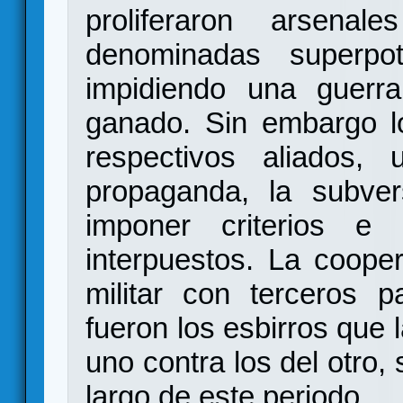
proliferaron arsena
denominadas superpot
impidiendo una guerra
ganado. Sin embargo 
respectivos aliados, u
propaganda, la subver
imponer criterios e 
interpuestos. La coope
militar con terceros p
fueron los esbirros que l
uno contra los del otro,
largo de este periodo.