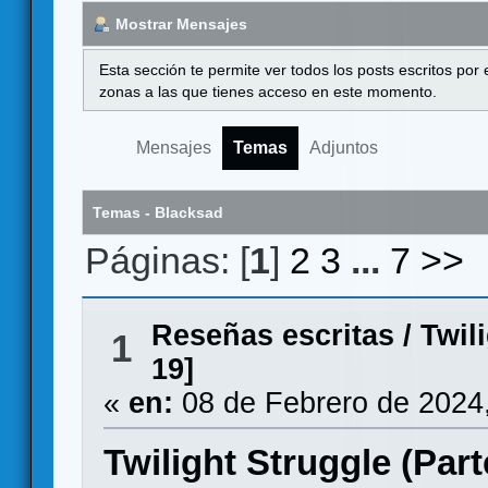
Mostrar Mensajes
Esta sección te permite ver todos los posts escritos por
zonas a las que tienes acceso en este momento.
Mensajes
Temas
Adjuntos
Temas - Blacksad
Páginas: [
1
]
2
3
...
7
>>
Reseñas escritas
/
Twil
1
19]
«
en:
08 de Febrero de 2024
Twilight Struggle (Part