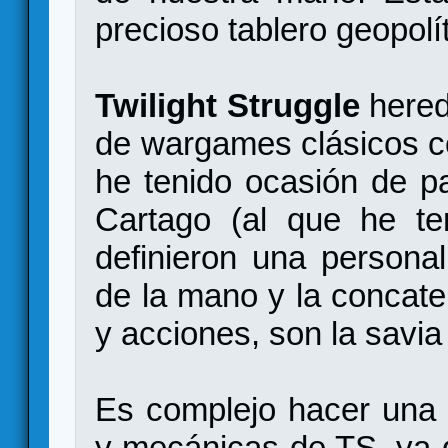
precioso tablero geopol
Twilight Struggle
hered
de wargames clásicos c
he tenido ocasión de p
Cartago (al que he ten
definieron una personal
de la mano y la concate
y acciones, son la savia
Es complejo hacer una 
y mecánicas de TS, ya q