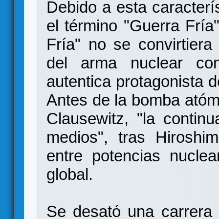
Debido a esta caracterís
el término "Guerra Fría
Fría" no se convirtiera 
del arma nuclear com
autentica protagonista de
Antes de la bomba atómi
Clausewitz, "la continu
medios", tras Hiroshim
entre potencias nuclea
global.
Se desató una carrera 