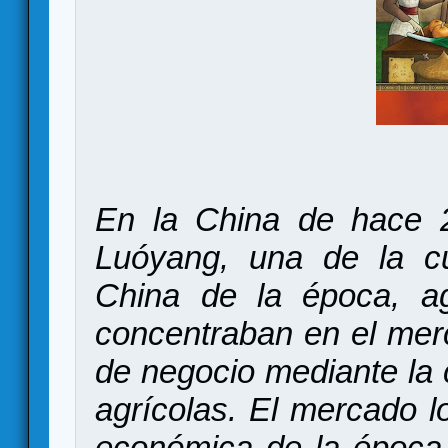
En la China de hace 2
Luóyang, una de la cu
China de la época, ag
concentraban en el mer
de negocio mediante la 
agrícolas. El mercado lo
económica de la época,