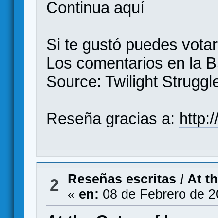
Continua
aquí
Si te gustó puedes vota
Los comentarios en la
B
Source:
Twilight Struggl
Reseña gracias a:
http:
Reseñas escritas
/
At t
2
«
en:
08 de Febrero de 2