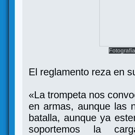
Fotografí
El reglamento reza en su
«La trompeta nos convo
en armas, aunque las n
batalla, aunque ya est
soportemos la car