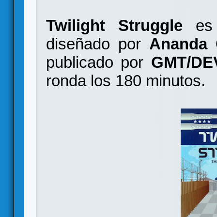
Twilight Struggle
es 
diseñado por
Ananda G
publicado por
GMT/DE
ronda los 180 minutos.