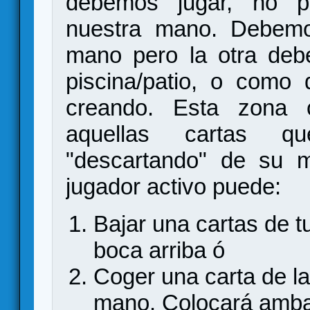
debemos jugar, no p
nuestra mano. Debemo
mano pero la otra deb
piscina/patio, o como 
creando. Esta zona 
aquellas cartas q
"descartando" de su 
jugador activo puede:
Bajar una cartas de 
boca arriba ó
Coger una carta de la
mano. Colocará ambas