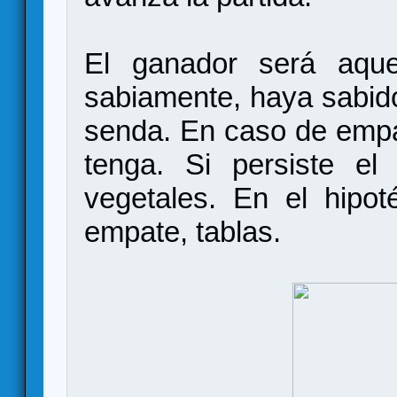
El ganador será aqu
sabiamente, haya sabido 
senda. En caso de empa
tenga. Si persiste e
vegetales. En el hipo
empate, tablas.