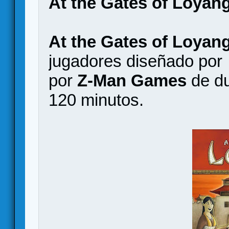
At the Gates of Loyang
At the Gates of Loyan
jugadores diseñado po
por
Z-Man Games
de du
120 minutos.