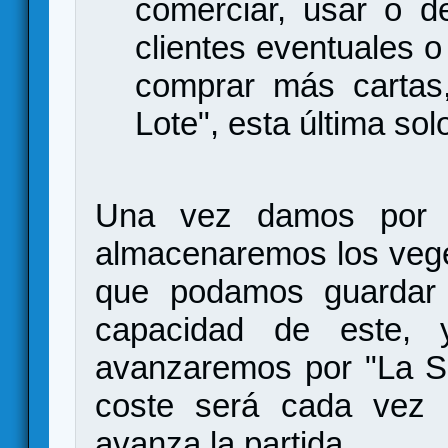
comerciar, usar o d
clientes eventuales 
comprar más cartas,
Lote", esta última sol
Una vez damos por fin
almacenaremos los veget
que podamos guardar 
capacidad de este, 
avanzaremos por "La S
coste será cada vez
avanza la partida.