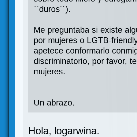
``duros´´).
Me preguntaba si existe al
por mujeres o LGTB-friendly 
apetece conformarlo conmig
discriminatorio, por favor,
mujeres.
Un abrazo.
Hola, logarwina.