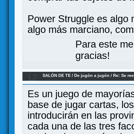
Power Struggle es algo
algo más marciano, como 
Para este me
gracias!
12
SALÓN DE TE
/
De jugón a jugón
/
Re: Se ree
pero como es...
Es un juego de mayorías
base de jugar cartas, los
introducirán en las prov
cada una de las tres facc