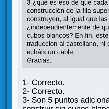
3-¿qué es eso de que cada 
construcción de la fila sup
construyen, al igual que la
¿independientemente de qu
cubos blancos? En fin, este 
traducción al castellano, ni 
echáis un cable.
Gracias.
1- Correcto.
2- Correcto.
3- Son 5 puntos adiciona
construir sin cubos blan