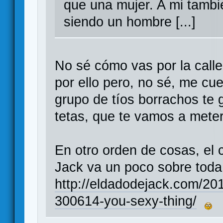
que una mujer. A mi tamb
siendo un hombre [...]
No sé cómo vas por la call
por ello pero, no sé, me cu
grupo de tíos borrachos te 
tetas, que te vamos a met
En otro orden de cosas, el 
Jack va un poco sobre toda
http://eldadodejack.com/201
300614-you-sexy-thing/