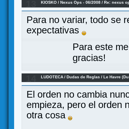
13
KIOSKO
/
Nexus Ops - 06/2008
/
Re: nexus o
nueces?
Para no variar, todo se 
expectativas
Para este me
gracias!
14
LUDOTECA
/
Dudas de Reglas
/
Le Havre (Du
El orden no cambia nunc
empieza, pero el orden n
otra cosa