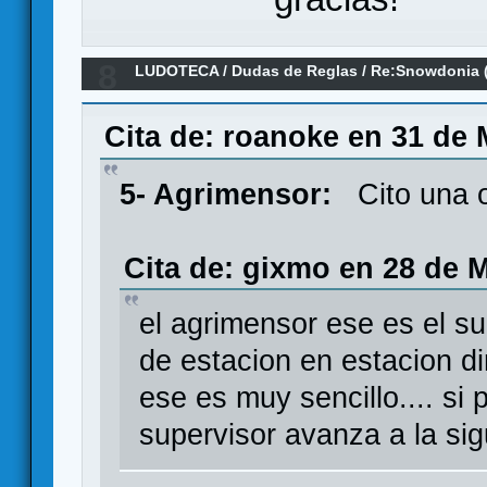
8
LUDOTECA
/
Dudas de Reglas
/
Re:Snowdonia 
Cita de: roanoke en 31 de 
5- Agrimensor:
Cito una o
Cita de: gixmo en 28 de M
el agrimensor ese es el s
de estacion en estacion d
ese es muy sencillo.... si p
supervisor avanza a la si