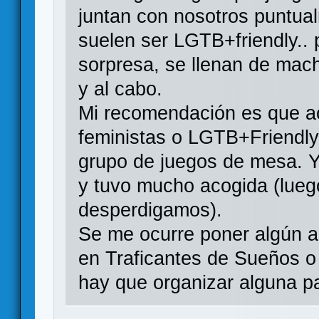
juntan con nosotros puntual
suelen ser LGTB+friendly..
sorpresa, se llenan de machi
y al cabo.
Mi recomendación es que a
feministas o LGTB+Friendly 
grupo de juegos de mesa. Y
y tuvo mucho acogida (lueg
desperdigamos).
Se me ocurre poner algún a
en Traficantes de Sueños o E
hay que organizar alguna pa