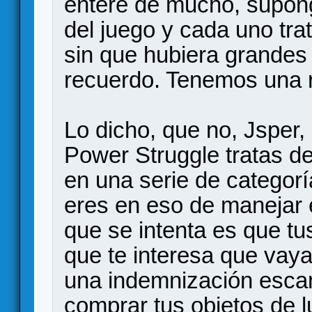
enteré de mucho, supong
del juego y cada uno tra
sin que hubiera grandes
recuerdo. Tenemos una r
Lo dicho, que no, Jsper,
Power Struggle tratas de
en una serie de categor
eres en eso de manejar 
que se intenta es que t
que te interesa que vay
una indemnización escan
comprar tus objetos de l