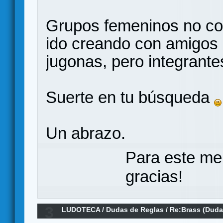
Grupos femeninos no co
ido creando con amigos 
jugonas, pero integrante
Suerte en tu búsqueda
Un abrazo.
Para este me
gracias!
3
LUDOTECA
/
Dudas de Reglas
/
Re:Brass (Duda