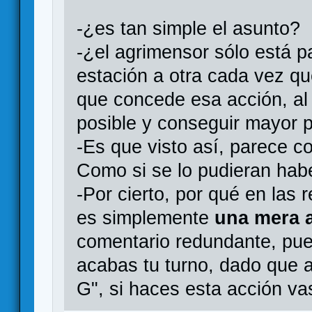
-¿es tan simple el asunto?
-¿el agrimensor sólo está p
estación a otra cada vez q
que concede esa acción, al 
posible y conseguir mayor 
-Es que visto así, parece 
Como si se lo pudieran habe
-Por cierto, por qué en las 
es simplemente
una mera 
comentario redundante, pue
acabas tu turno, dado que al
G", si haces esta acción vas