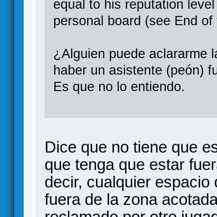
equal to his reputation level
personal board (see End of
¿Alguien puede aclararme 
haber un asistente (peón) f
Es que no lo entiendo.
Dice que no tiene que es
que tenga que estar fue
decir, cualquier espacio 
fuera de la zona acotada
reclamado por otro juga