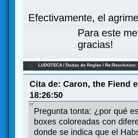
Efectivamente, el agrim
Para este me
gracias!
9
LUDOTECA
/
Dudas de Reglas
/
Re:Revolution: 
1648 (Dudas)
Cita de: Caron, the Fiend 
18:26:50
Pregunta tonta: ¿por qué e
boxes coloreadas con difere
donde se indica que el Hab