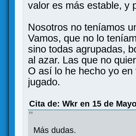
valor es más estable, y
Nosotros no teníamos una
Vamos, que no lo teníam
sino todas agrupadas, b
al azar. Las que no quie
O así lo he hecho yo en 
jugado.
Cita de: Wkr en 15 de Mayo
Más dudas.