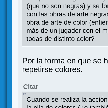
(que no son negras) y se for
con las obras de arte negr
obra de arte de color (enti
más de un jugador con el m
todas de distinto color?
Por la forma en que se h
repetirse colores.
Citar
Cuando se realiza la acción 
la pila de colores (¿o tamb