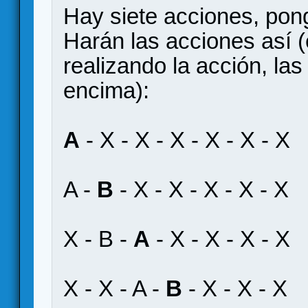
Hay siete acciones, pon
Harán las acciones así (
realizando la acción, la
encima):
A
- X - X - X - X - X - X
A -
B
- X - X - X - X - X
X - B -
A
- X - X - X - X
X - X - A -
B
- X - X - X