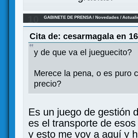
10
GABINETE DE PRENSA
/
Novedades / Actual
Roads & Boats.
Cita de: cesarmagala en 16
y de que va el jueguecito?
Merece la pena, o es puro 
precio?
Es un juego de gestión d
es el transporte de esos
y esto me voy a aquí y h