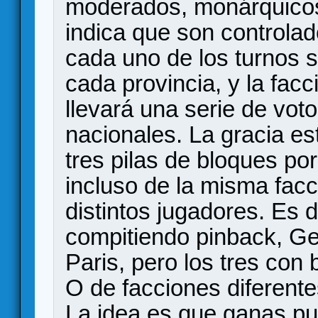
moderados, monárquicos
indica que son controlado
cada uno de los turnos 
cada provincia, y la fac
llevará una serie de vot
nacionales. La gracia e
tres pilas de bloques po
incluso de la misma facc
distintos jugadores. Es 
compitiendo pinback, Gel
Paris, pero los tres con 
O de facciones diferent
La idea es que ganas pun