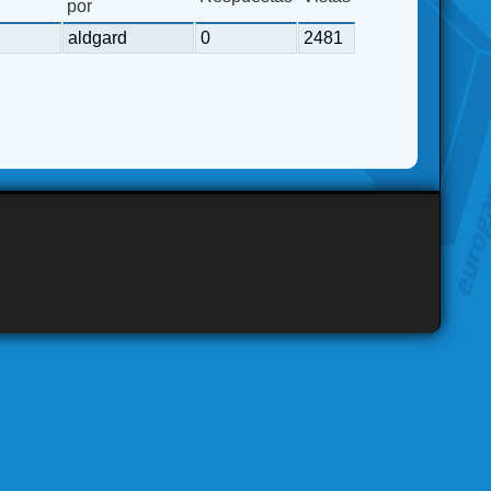
por
aldgard
0
2481