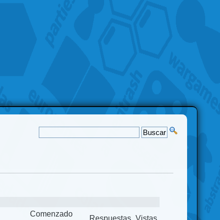
Comenzado
Respuestas
Vistas