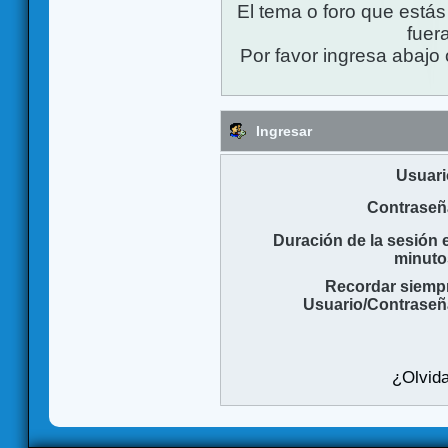
El tema o foro que está
fuera
Por favor ingresa abajo 
Ingresar
Usuari
Contraseñ
Duración de la sesión 
minuto
Recordar siemp
Usuario/Contraseñ
¿Olvida