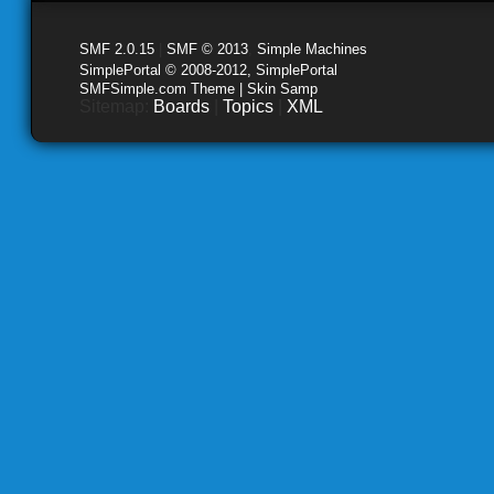
SMF 2.0.15
|
SMF © 2013
,
Simple Machines
SimplePortal © 2008-2012, SimplePortal
SMFSimple.com Theme | Skin Samp
Sitemap:
Boards
|
Topics
|
XML