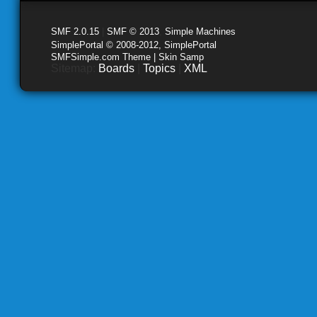
SMF 2.0.15
|
SMF © 2013
,
Simple Machines
SimplePortal © 2008-2012, SimplePortal
SMFSimple.com Theme | Skin Samp
Sitemap:
Boards
|
Topics
|
XML