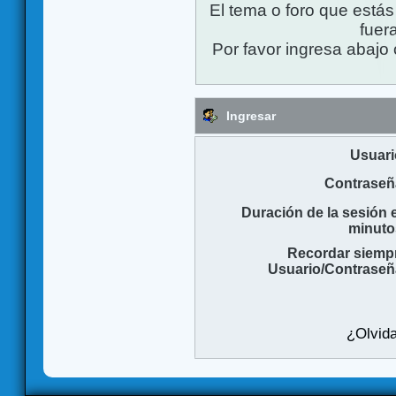
El tema o foro que está
fuera
Por favor ingresa abajo 
Ingresar
Usuari
Contraseñ
Duración de la sesión 
minuto
Recordar siemp
Usuario/Contraseñ
¿Olvida