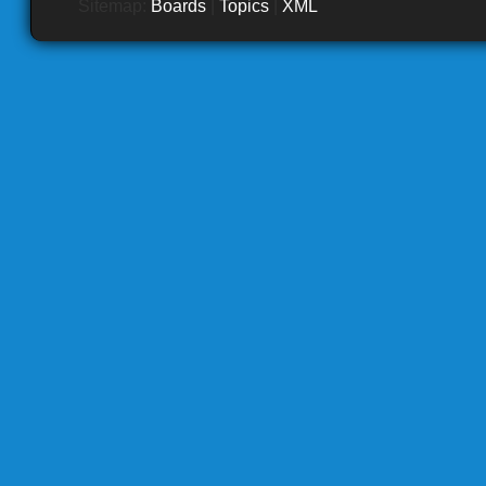
Sitemap:
Boards
|
Topics
|
XML