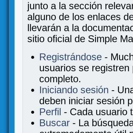
junto a la sección relev
alguno de los enlaces de
llevarán a la documenta
sitio oficial de Simple M
Registrándose
- Much
usuarios se registren
completo.
Iniciando sesión
- Una
deben iniciar sesión 
Perfil
- Cada usuario ti
Buscar
- La búsqueda