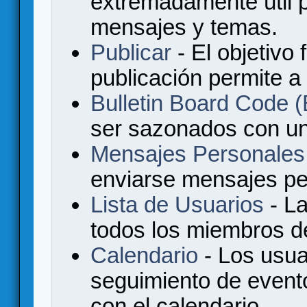
extremadamente útil p
mensajes y temas.
Publicar
- El objetivo 
publicación permite a
Bulletin Board Code
ser sazonados con u
Mensajes Personales
enviarse mensajes per
Lista de Usuarios
- La
todos los miembros de
Calendario
- Los usua
seguimiento de event
con el calendario.