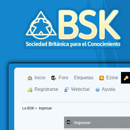
  Inicio
  Foro
Etiquetas
  Ezine
  Registrarse
  Webchat
  Ayuda
La BSK
»
Ingresar
Ingresar