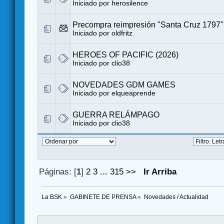
Iniciado por
herosilence
Precompra reimpresión "Santa Cruz 1797"
Iniciado por
oldfritz
HEROES OF PACIFIC (2026)
Iniciado por
clio38
NOVEDADES GDM GAMES
Iniciado por
elqueaprende
GUERRA RELÁMPAGO
Iniciado por
clio38
Páginas: [
1
]
2
3
...
315
>>
Ir Arriba
La BSK
»
GABINETE DE PRENSA
»
Novedades / Actualidad