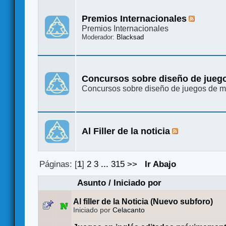
Premios Internacionales
Premios Internacionales
Moderador:
Blacksad
Concursos sobre diseño de jueg
Concursos sobre diseño de juegos de 
Al Filler de la noticia
Páginas: [
1
]
2
3
...
315
>>
Ir Abajo
Asunto
/
Iniciado por
Al filler de la Noticia (Nuevo subforo)
Iniciado por
Celacanto