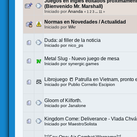
Juegos en inglés editados próximament
(Bienvenido Mr. Marshall)
Iniciado por
Ananda
«
1
2
3
...
11
»
Normas en Novedades / Actualidad
Iniciado por
Wkr
Duda: al filler de la noticia
Iniciado por
nico_ps
Metal Slug - Nuevo juego de mesa
Iniciado por
synergic.games
Librojuego 📒 Patrulla en Vietnam, pronto
Iniciado por
Publio Cornelio Escipion
Gloom of Kilforth.
Iniciado por
Janalone
Kingdom Come: Deliverance - Vlada Chváti
Iniciado por
MaestroSolista