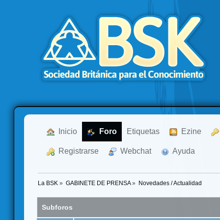
  Inicio
  Foro
Etiquetas
  Ezine
  Registrarse
  Webchat
  Ayuda
La BSK
»
GABINETE DE PRENSA
»
Novedades / Actualidad
Subforos