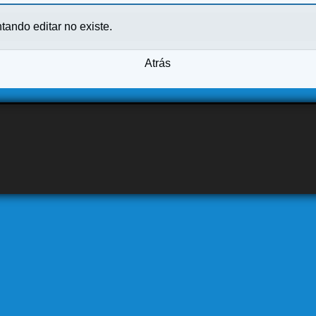
ntando editar no existe.
Atrás