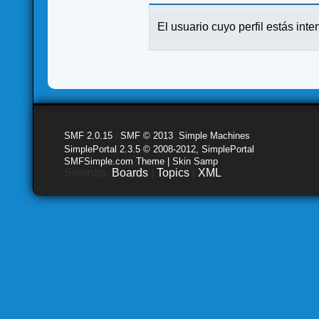
El usuario cuyo perfil estás inte
SMF 2.0.15
|
SMF © 2013
,
Simple Machines
SimplePortal 2.3.5 © 2008-2012, SimplePortal
SMFSimple.com Theme | Skin Samp
Sitemap:
Boards
|
Topics
|
XML