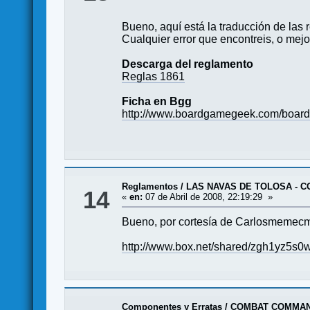
Bueno, aquí está la traducción de las 
Cualquier error que encontreis, o mejor
Descarga del reglamento
Reglas 1861
Ficha en Bgg
http://www.boardgamegeek.com/boardg
Reglamentos
/
LAS NAVAS DE TOLOSA - 
14
«
en:
07 de Abril de 2008, 22:19:29 »
Bueno, por cortesía de Carlosmemecmcm
http://www.box.net/shared/zgh1yz5s0
Componentes y Erratas
/
COMBAT COMMAN