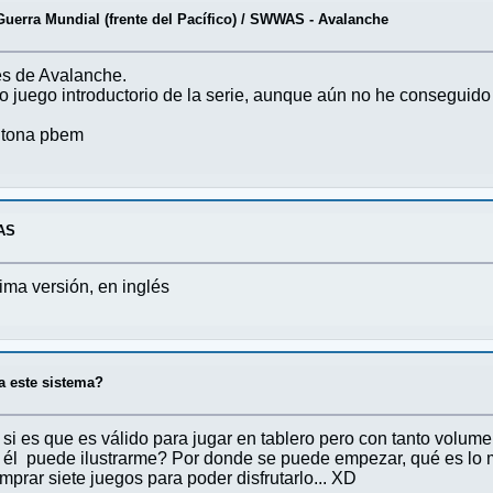
uerra Mundial (frente del Pacífico)
/
SWWAS - Avalanche
es de Avalanche.
 juego introductorio de la serie, aunque aún no he conseguido
entona pbem
AS
tima versión, en inglés
a este sistema?
si es que es válido para jugar en tablero pero con tanto volume
él puede ilustrarme? Por donde se puede empezar, qué es lo mín
prar siete juegos para poder disfrutarlo... XD