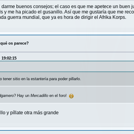
n darme buenos consejos; el caso es que me apetece un buen ju
ds y me ha picado el gusanillo. Así que me gustaría que me re
da guerra mundial, que ya es hora de dirigir el Afrika Korps.
¿qué os parece?
 19:02:15
 tener sitio en la estantería para poder pillarlo.
dgamero
? Hay un
Mercadillo
en el foro!
llo y píllate otra más grande