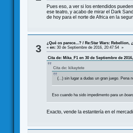
Pues eso, a ver si los entendidos puede
ese teatro, y acabo de mirar el Dark San
de hoy para el norte de Africa en la segun
¿Qué os parece...?
/
Re:Star Wars: Rebellion, 
3
«
en:
30 de Septiembre de 2016, 20:47:54 »
Cita de: Mika_F1 en 30 de Septiembre de 2016,
Cita de: kikaytete
(...) sin lugar a dudas un gran juego. Pena no
Eso cuando ha sido impedimento para un
boar
Exacto, vende la estantería en el mercadi