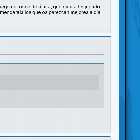
ego del norte de áfrica, que nunca he jugado
comendarais los que os parezcan mejores a día