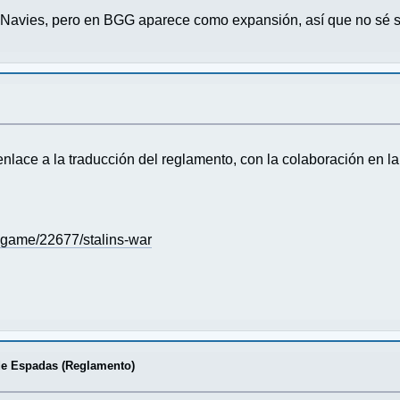
c Navies, pero en BGG aparece como expansión, así que no sé s
 enlace a la traducción del reglamento, con la colaboración en l
game/22677/stalins-war
de Espadas (Reglamento)