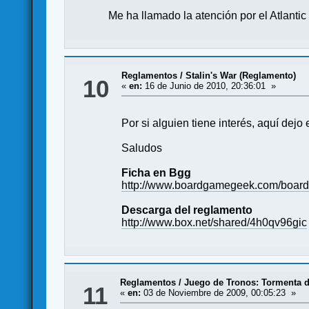
Me ha llamado la atención por el Atlanti
Reglamentos
/
Stalin's War (Reglamento)
10
«
en:
16 de Junio de 2010, 20:36:01 »
Por si alguien tiene interés, aquí dejo
Saludos
Ficha en Bgg
http://www.boardgamegeek.com/board
Descarga del reglamento
http://www.box.net/shared/4h0qv96gic
Reglamentos
/
Juego de Tronos: Tormenta 
11
«
en:
03 de Noviembre de 2009, 00:05:23 »