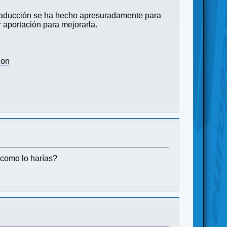
traducción se ha hecho apresuradamente para
 aportación para mejorarla.
ion
 como lo harías?