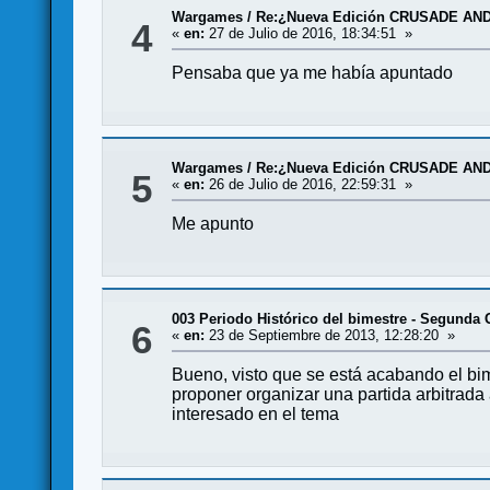
Wargames
/
Re:¿Nueva Edición CRUSADE AND
4
«
en:
27 de Julio de 2016, 18:34:51 »
Pensaba que ya me había apuntado
Wargames
/
Re:¿Nueva Edición CRUSADE AND
5
«
en:
26 de Julio de 2016, 22:59:31 »
Me apunto
003 Periodo Histórico del bimestre - Segunda G
6
«
en:
23 de Septiembre de 2013, 12:28:20 »
Bueno, visto que se está acabando el bi
proponer organizar una partida arbitrada
interesado en el tema