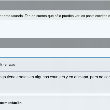
 por este usuario. Ten en cuenta que sólo puedes ver los posts escrito
 - erratas
uego tiene erratas en algunos counters y en el mapa, pero no co
Recomendación