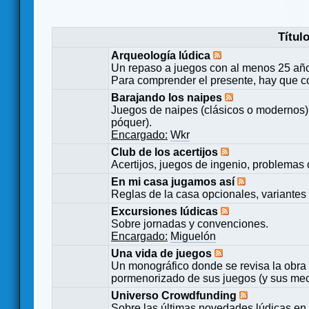
Títul
Arqueología lúdica
Un repaso a juegos con al menos 25 añ
Para comprender el presente, hay que c
Barajando los naipes
Juegos de naipes (clásicos o modernos) 
póquer).
Encargado:
Wkr
Club de los acertijos
Acertijos, juegos de ingenio, problemas 
En mi casa jugamos así
Reglas de la casa opcionales, variantes 
Excursiones lúdicas
Sobre jornadas y convenciones.
Encargado:
Miguelón
Una vida de juegos
Un monográfico donde se revisa la obra 
pormenorizado de sus juegos (y sus mecá
Universo Crowdfunding
Sobre las últimas novedades lúdicas en 