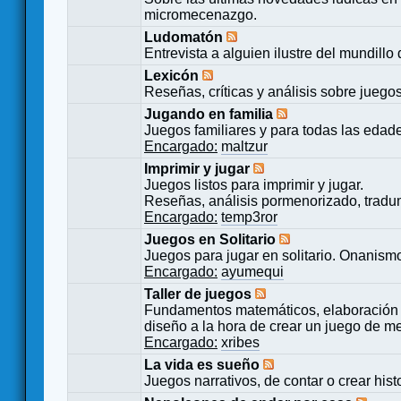
micromecenazgo.
Ludomatón
Entrevista a alguien ilustre del mundillo
Lexicón
Reseñas, críticas y análisis sobre juego
Jugando en familia
Juegos familiares y para todas las edad
Encargado:
maltzur
Imprimir y jugar
Juegos listos para imprimir y jugar.
Reseñas, análisis pormenorizado, tradu
Encargado:
temp3ror
Juegos en Solitario
Juegos para jugar en solitario. Onanismo
Encargado:
ayumequi
Taller de juegos
Fundamentos matemáticos, elaboración 
diseño a la hora de crear un juego de m
Encargado:
xribes
La vida es sueño
Juegos narrativos, de contar o crear hist