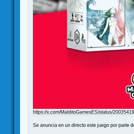
https://x.com/MalditoGamesES/status/200354
Se anuncia en un directo este juego por parte d