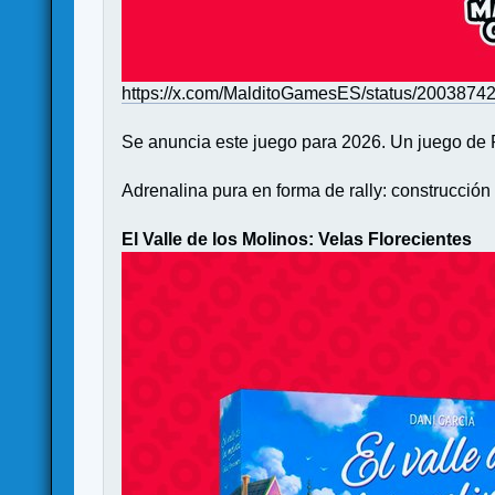
https://x.com/MalditoGamesES/status/200387
Se anuncia este juego para 2026. Un juego de 
Adrenalina pura en forma de rally: construcción
El Valle de los Molinos: Velas Florecientes