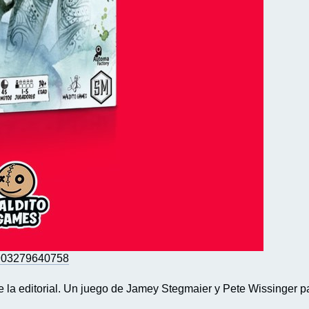
1903279640758
e la editorial. Un juego de Jamey Stegmaier y Pete Wissinger p