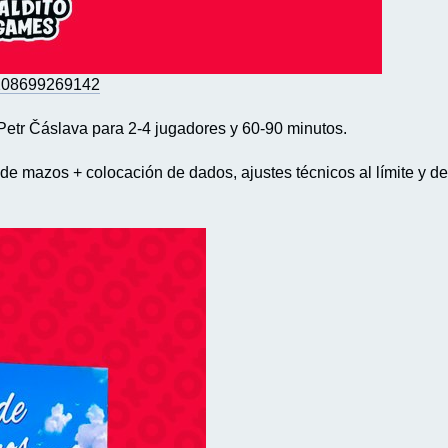
4208699269142
Petr Čáslava para 2-4 jugadores y 60-90 minutos.
 de mazos + colocación de dados, ajustes técnicos al límite y d