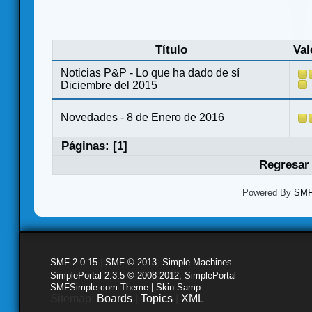
Título
Val
Noticias P&P - Lo que ha dado de sí
Diciembre del 2015
Novedades - 8 de Enero de 2016
Páginas: [
1
]
Regresar 
Powered By
SMF 
SMF 2.0.15
|
SMF © 2013
,
Simple Machines
SimplePortal 2.3.5 © 2008-2012, SimplePortal
SMFSimple.com Theme | Skin Samp
Sitemap:
Boards
|
Topics
|
XML