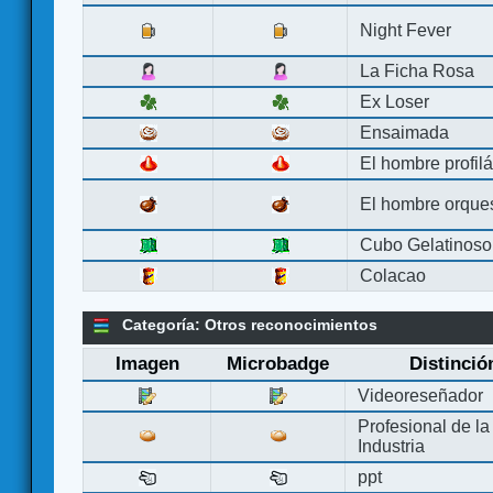
Night Fever
La Ficha Rosa
Ex Loser
Ensaimada
El hombre profilá
El hombre orque
Cubo Gelatinoso
Colacao
Categoría: Otros reconocimientos
Imagen
Microbadge
Distinció
Videoreseñador
Profesional de la
Industria
ppt