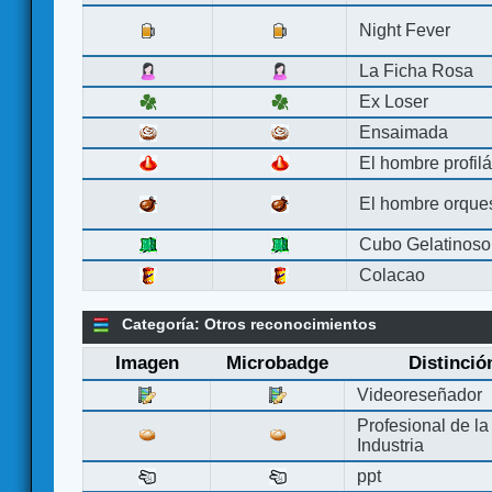
Night Fever
La Ficha Rosa
Ex Loser
Ensaimada
El hombre profilá
El hombre orque
Cubo Gelatinoso
Colacao
Categoría: Otros reconocimientos
Imagen
Microbadge
Distinció
Videoreseñador
Profesional de la
Industria
ppt