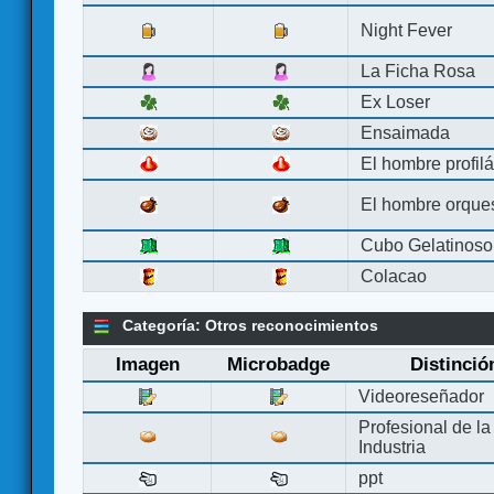
Night Fever
La Ficha Rosa
Ex Loser
Ensaimada
El hombre profilá
El hombre orque
Cubo Gelatinoso
Colacao
Categoría: Otros reconocimientos
Imagen
Microbadge
Distinció
Videoreseñador
Profesional de la
Industria
ppt