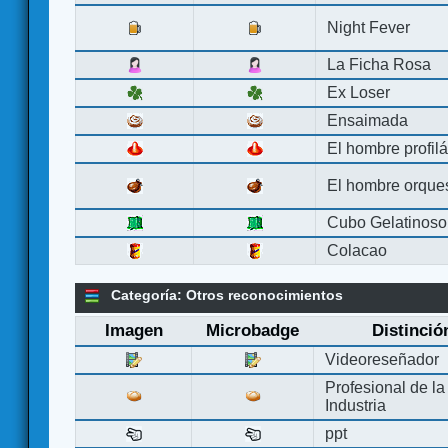
Night Fever
La Ficha Rosa
Ex Loser
Ensaimada
El hombre profilá
El hombre orque
Cubo Gelatinoso
Colacao
Categoría: Otros reconocimientos
Imagen
Microbadge
Distinció
Videoreseñador
Profesional de la
Industria
ppt