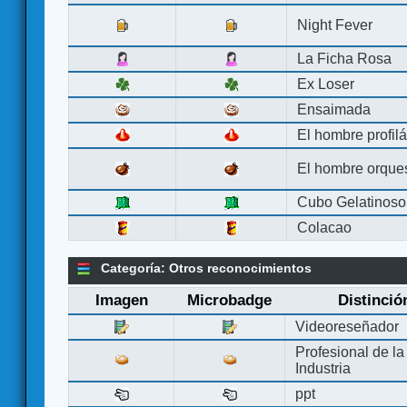
Night Fever
La Ficha Rosa
Ex Loser
Ensaimada
El hombre profilá
El hombre orque
Cubo Gelatinoso
Colacao
Categoría: Otros reconocimientos
Imagen
Microbadge
Distinció
Videoreseñador
Profesional de la
Industria
ppt