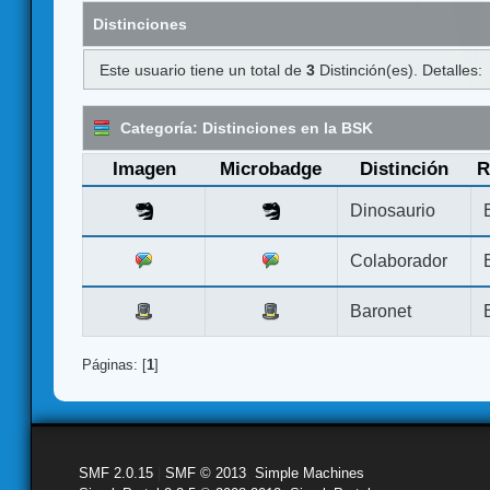
Distinciones
Este usuario tiene un total de
3
Distinción(es). Detalles:
Categoría: Distinciones en la BSK
Imagen
Microbadge
Distinción
R
Dinosaurio
Colaborador
Baronet
Páginas: [
1
]
SMF 2.0.15
|
SMF © 2013
,
Simple Machines