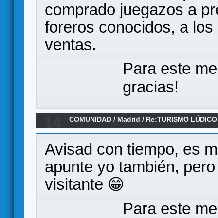
comprado juegazos a pre
foreros conocidos, a lo
ventas.
Para este me
gracias!
14
COMUNIDAD
/
Madrid
/
Re:TURISMO LÚDICO 
AGOSTO
Avisad con tiempo, es 
apunte yo también, pero 
visitante 😁
Para este me