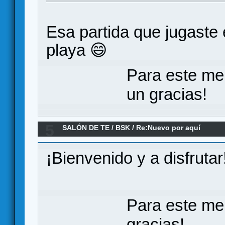
Esa partida que jugaste
playa 😄
Para este me
un gracias!
5
SALÓN DE TE
/
BSK
/
Re:Nuevo por aquí
¡Bienvenido y a disfrutar
Para este me
gracias!