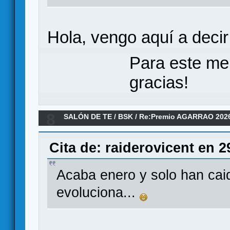
Hola, vengo aquí a decir
Para este me
gracias!
8
SALÓN DE TE
/
BSK
/
Re:Premio AGARRAO 202
Cita de: raiderovicent en 
Acaba enero y solo han caid
evoluciona...