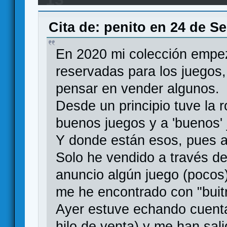
Cita de: penito en 24 de S
En 2020 mi colección empez
reservadas para los juegos
pensar en vender algunos.
Desde un principio tuve la 
buenos juegos y a 'buenos'
Y donde están esos, pues a
Solo he vendido a través d
anuncio algún juego (pocos)
me he encontrado con "buitr
Ayer estuve echando cuenta
hilo de venta) y me han sal