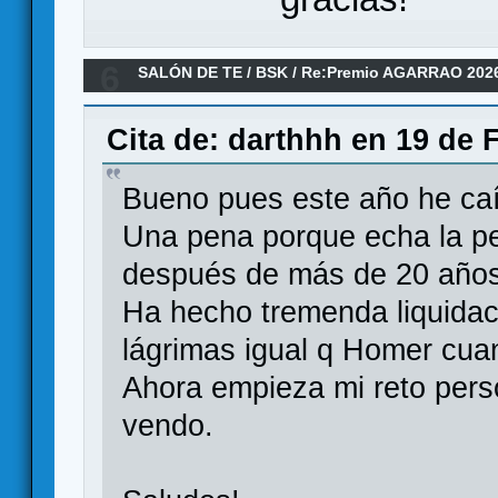
6
SALÓN DE TE
/
BSK
/
Re:Premio AGARRAO 202
Cita de: darthhh en 19 de 
Bueno pues este año he caí
Una pena porque echa la pe
después de más de 20 años 
Ha hecho tremenda liquidac
lágrimas igual q Homer cua
Ahora empieza mi reto perso
vendo.