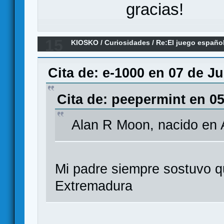
gracias!
15
KIOSKO
/
Curiosidades
/
Re:El juego españo
Cita de: e-1000 en 07 de Ju
Cita de: peepermint en 05
Alan R Moon, nacido en
Mi padre siempre sostuvo q
Extremadura