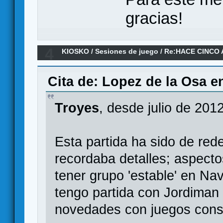
gracias!
4
KIOSKO
/
Sesiones de juego
/
Re:HACE CINCO 
Cita de: Lopez de la Osa e
Troyes
, desde julio de 201
Esta partida ha sido de re
recordaba detalles; aspect
tener grupo 'estable' en Na
tengo partida con Jordiman
novedades con juegos cons