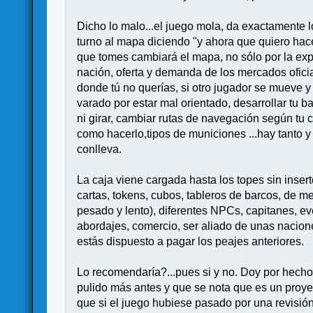
Dicho lo malo...el juego mola, da exactamente 
turno al mapa diciendo "y ahora que quiero hacer
que tomes cambiará el mapa, no sólo por la exp
nación, oferta y demanda de los mercados oficia
donde tú no querías, si otro jugador se mueve y
varado por estar mal orientado, desarrollar tu 
ni girar, cambiar rutas de navegación según tu c
como hacerlo,tipos de municiones ...hay tanto y
conlleva.
La caja viene cargada hasta los topes sin inser
cartas, tokens, cubos, tableros de barcos, de me
pesado y lento), diferentes NPCs, capitanes, ev
abordajes, comercio, ser aliado de unas naciones 
estás dispuesto a pagar los peajes anteriores.
Lo recomendaría?...pues si y no. Doy por hecho
pulido más antes y que se nota que es un proye
que si el juego hubiese pasado por una revisi