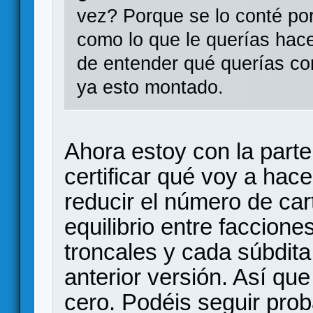
vez? Porque se lo conté po
como lo que le querías hac
de entender qué querías co
ya esto montado.
Ahora estoy con la parte
certificar qué voy a hac
reducir el número de cart
equilibrio entre faccione
troncales y cada súbdit
anterior versión. Así qu
cero. Podéis seguir prob