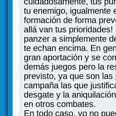
cuidadosamente, tus pu
tu enemigo, igualmente e
formación de forma preven
allá van tus prioridades
panzer a simplemente de
te echan encima. En gen
gran aportación y se com
demás juegos pero la re
previsto, ya que son las
campaña las que justifi
desgate y la aniquilación
en otros combates.
En todo caso, yo no pue