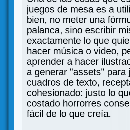
juegos de mesa es a util
bien, no meter una fórmu
palanca, sino escribir m
exactamente lo que quie
hacer música o video, 
aprender a hacer ilustra
a generar "assets" para
cuadros de texto, recept
cohesionado: justo lo q
costado horrorres conse
fácil de lo que creía.