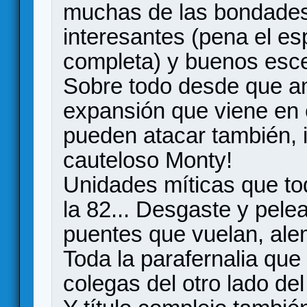
muchas de las bondades
interesantes (pena el es
completa) y buenos esc
Sobre todo desde que a
expansión que viene en 
pueden atacar también, i
cauteloso Monty!
Unidades míticas que t
la 82... Desgaste y pele
puentes que vuelan, ale
Toda la parafernalia que
colegas del otro lado del