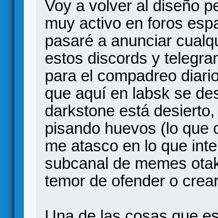
Voy a volver al diseño p
muy activo en foros es
pasaré a anunciar cualq
estos discords y telegram
para el compadreo diari
que aquí en labsk se de
darkstone está desierto,
pisando huevos (lo que d
me atasco en lo que inte
subcanal de memes otak
temor de ofender o crear
Una de las cosas que es