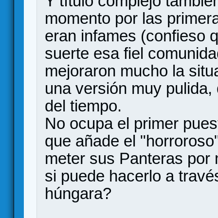
Y título complejo tambié
momento por las primera
eran infames (confieso q
suerte esa fiel comunid
mejoraron mucho la situ
una versión muy pulida, 
del tiempo.
No ocupa el primer pues
que añade el "horroroso
meter sus Panteras por
si puede hacerlo a través
húngara?