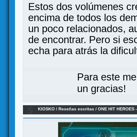
Estos dos volúmenes cr
encima de todos los dem
un poco relacionados, au
de encontrar. Pero si e
echa para atrás la dificul
Para este me
un gracias!
5
KIOSKO
/
Reseñas escritas
/
ONE HIT HEROES - 