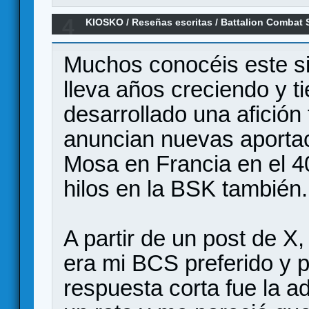
4
KIOSKO
/
Reseñas escritas
/
Battalion Combat S
personal.
Muchos conocéis este s
lleva años creciendo y ti
desarrollado una afición
anuncian nuevas aporta
Mosa en Francia en el 40
hilos en la BSK también.
A partir de un post de X
era mi BCS preferido y p
respuesta corta fue la 