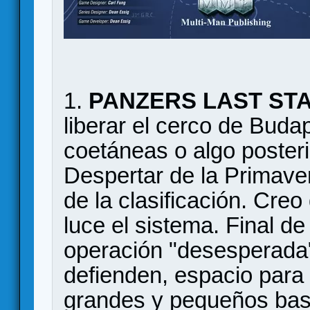
1.
PANZERS LAST ST
liberar el cerco de Buda
coetáneas o algo posteri
Despertar de la Primaver
de la clasificación. Creo
luce el sistema. Final de 
operación "desesperada
defienden, espacio para
grandes y pequeños bast