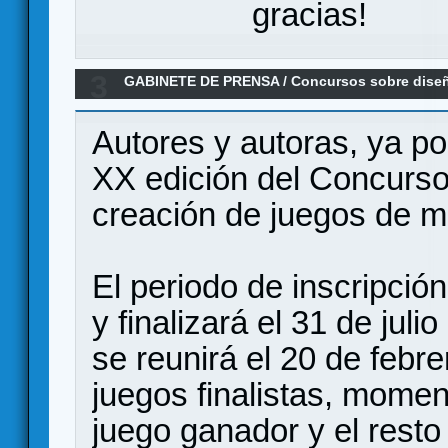
gracias!
3
GABINETE DE PRENSA
/
Concursos sobre dise
Concurso Ciutat de Granollers de creación de
Autores y autoras, ya po
XX edición del Concurso
creación de juegos de m
El periodo de inscripción
y finalizará el 31 de juli
se reunirá el 20 de febre
juegos finalistas, momen
juego ganador y el resto