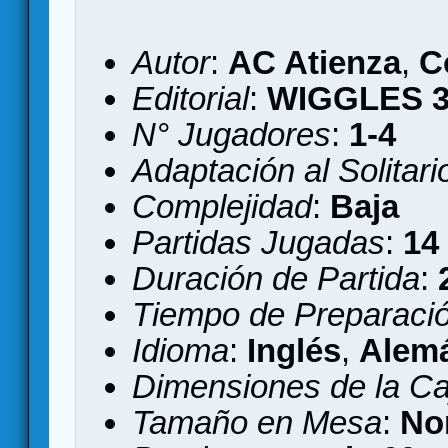
Autor
:
AC Atienza
,
C
Editorial
:
WIGGLES 
N° Jugadores
:
1-4
Adaptación al Solitari
Complejidad
:
Baja
Partidas Jugadas
:
14
Duración de Partida
:
Tiempo de Preparaci
Idioma
:
Inglés
,
Alem
Dimensiones de la Ca
Tamaño en Mesa
:
No