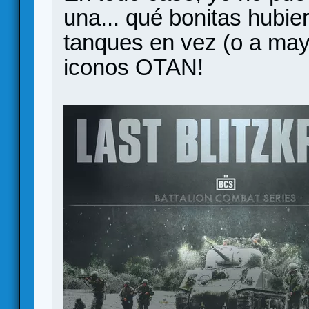
una... qué bonitas hubi
tanques en vez (o a may
iconos OTAN!