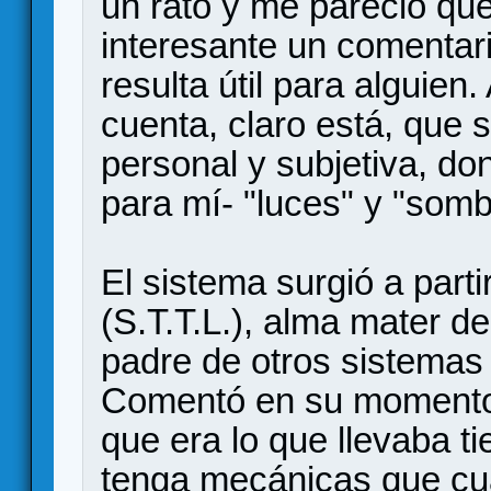
un rato y me pareció que
interesante un comentar
resulta útil para alguien.
cuenta, claro está, que 
personal y subjetiva, do
para mí- "luces" y "somb
El sistema surgió a parti
(S.T.T.L.), alma mater 
padre de otros sistemas 
Comentó en su momento q
que era lo que llevaba 
tenga mecánicas que cua