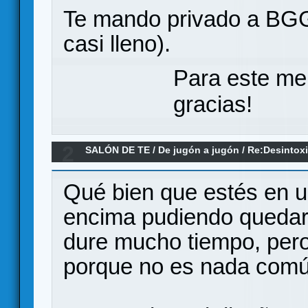
Te mando privado a BGG
casi lleno).
Para este me
gracias!
2
SALÓN DE TE
/
De jugón a jugón
/
Re:Desintox
Qué bien que estés en u
encima pudiendo quedar
dure mucho tiempo, pero
porque no es nada comú