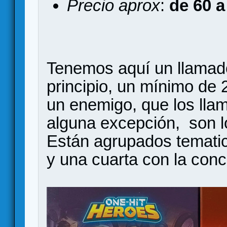
Precio aprox
:
de 60 a
Tenemos aquí un llama
principio, un mínimo de 
un enemigo, que los lla
alguna excepción, son l
Están agrupados temati
y una cuarta con la concl