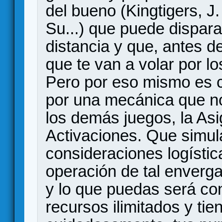
del bueno (Kingtigers, J. 
Su...) que puede dispar
distancia y que, antes d
que te van a volar por l
Pero por eso mismo es 
por una mecánica que no
los demás juegos, la As
Activaciones. Que simul
consideraciones logísti
operación de tal enverga
y lo que puedas será con
recursos ilimitados y tie