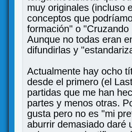
muy originales (incluso 
conceptos que podríamo
formación" o "Cruzando l
Aunque no todas eran en
difundirlas y "estandariz
Actualmente hay ocho tít
desde el primero (el Last
partidas que me han he
partes y menos otras. P
gusta pero no es "mi pref
aburrir demasiado daré 