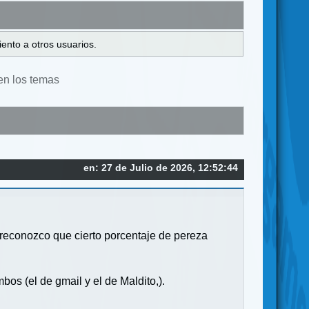
ento a otros usuarios.
en los temas
en: 27 de Julio de 2026, 12:52:44
 reconozco que cierto porcentaje de pereza
s (el de gmail y el de Maldito,).