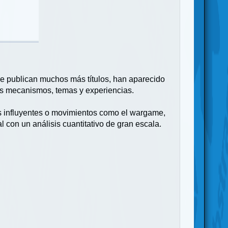
e publican muchos más títulos, han aparecido
más mecanismos, temas y experiencias.
es influyentes o movimientos como el wargame,
 con un análisis cuantitativo de gran escala.