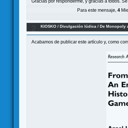
Gracias por responderme, y gracias a todos. Se
Para este mensaje,
4
Mie
2
KIOSKO
/
Divulgación lúdica
/
De Monopoly a
Acabamos de publicar este artículo y, como co