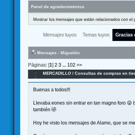
Panel de agradecimientos
Mostrar los mensajes que están relacionados con el 
Mensajes tuyos
Temas tuyos
Gracias 
Mensajes - Miguelón
Páginas: [
1
]
2
3
...
102
>>
1
MERCADILLO
/
Consultas de compras en ti
Buenas a todos!!!
Llevaba eones sin entrar en tan magno foro 😜 
también 🤣
Hoy he visto los mensajes de Alamo, que se me 