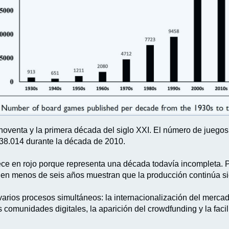
noventa y la primera década del siglo XXI. El número de juegos
 38.014 durante la década de 2010.
ece en rojo porque representa una década todavía incompleta. 
os en menos de seis años muestran que la producción continúa 
rios procesos simultáneos: la internacionalización del mercado,
as comunidades digitales, la aparición del crowdfunding y la faci