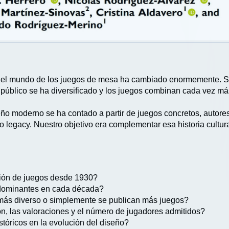
que el mundo de los juegos de mesa ha cambiado enormemente. S
el público se ha diversificado y los juegos combinan cada vez 
seño moderno se ha contado a partir de juegos concretos, autor
 legacy. Nuestro objetivo era complementar esa historia cultural
ción de juegos desde 1930?
dominantes en cada década?
más diverso o simplemente se publican más juegos?
n, las valoraciones y el número de jugadores admitidos?
tóricos en la evolución del diseño?