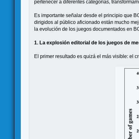
pertenecer a diferentes categorías, transforma
Es importante señalar desde el principio que BG
dirigidos al público aficionado están mucho mejo
la evolución de los juegos documentados en BG
1. La explosión editorial de los juegos de m
El primer resultado es quizá el más visible: el 