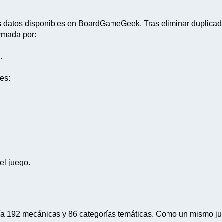
s datos disponibles en BoardGameGeek. Tras eliminar duplicado
ormada por:
.
es:
el juego.
ncluía 192 mecánicas y 86 categorías temáticas. Como un mismo 