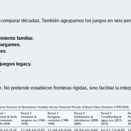
a comparar décadas. También agrupamos los juegos en seis peri
miento familiar.
 wargames.
es.
.
juegos legacy.
.
 No pretende establecer fronteras rígidas, sino facilitar la inte