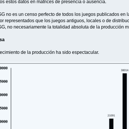
mos estos datos en matrices de presencia o ausencia.
G no es un censo perfecto de todos los juegos publicados en la
r representados que los juegos antiguos, locales o de distribuc
G, no necesariamente la totalidad absoluta de la producción m
esa
crecimiento de la producción ha sido espectacular.