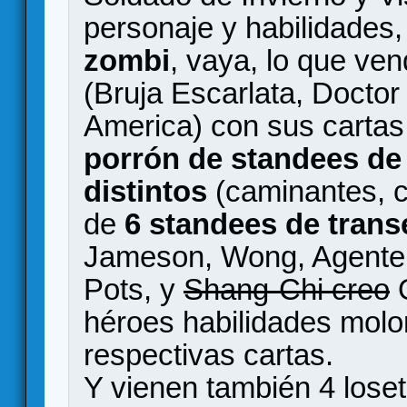
personaje y habilidades
zombi
, vaya, lo que ve
(Bruja Escarlata, Doctor
America) con sus cartas
porrón de standees de 
distintos
(caminantes, c
de
6 standees de trans
Jameson, Wong, Agente
Pots, y
Shang-Chi creo
O
héroes habilidades molo
respectivas cartas.
Y vienen también 4 lose