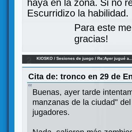
haya en la zona. Si no 
Escurridizo la habilidad.
Para este me
gracias!
2
KIOSKO
/
Sesiones de juego
/
Re:Ayer jugué a..
Cita de: tronco en 29 de E
Buenas, ayer tarde intentam
manzanas de la ciudad" del
jugadores.