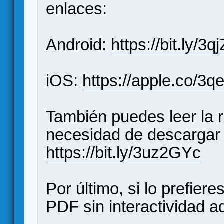
enlaces:
Android:
https://bit.ly/3
iOS:
https://apple.co/3q
También puedes leer la re
necesidad de descargar
https://bit.ly/3uz2GYc
Por último, si lo prefier
PDF sin interactividad a