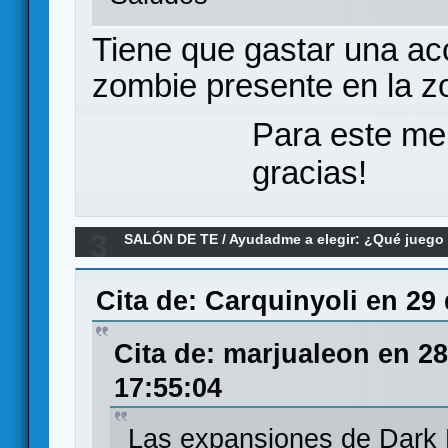
Tiene que gastar una ac
zombie presente en la z
Para este me
gracias!
3
SALÓN DE TE
/
Ayudadme a elegir: ¿Qué jueg
zombicide elegir
Cita de: Carquinyoli en 29
Cita de: marjualeon en 2
17:55:04
Las expansiones de Dark 