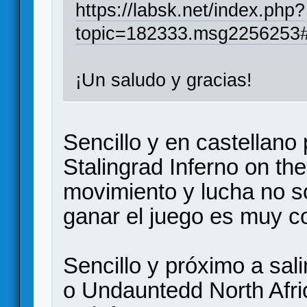
https://labsk.net/index.php?
topic=182333.msg2256253
¡Un saludo y gracias!
Sencillo y en castellano 
Stalingrad Inferno on the
movimiento y lucha no s
ganar el juego es muy c
Sencillo y próximo a sa
o Undauntedd North Afri