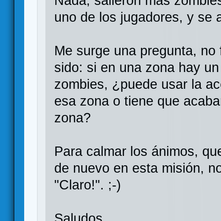
Nada, salieron más zombie
uno de los jugadores, y se a
Me surge una pregunta, no f
sido: si en una zona hay u
zombies, ¿puede usar la ac
esa zona o tiene que acaba
zona?
Para calmar los ánimos, que
de nuevo en esta misión, n
"Claro!". ;-)
Saludos