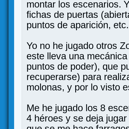
montar los escenarios. 
fichas de puertas (abiert
puntos de aparición, etc.
Yo no he jugado otros Zo
este lleva una mecánica
puntos de poder), que p
recuperarse) para realiz
molonas, y por lo visto
Me he jugado los 8 escen
4 héroes y se deja jugar
que se me hace farragos