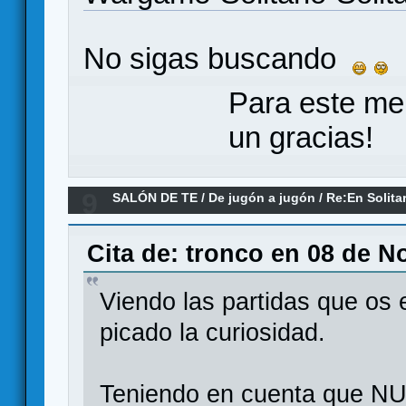
No sigas buscando
Para este me
un gracias!
9
SALÓN DE TE
/
De jugón a jugón
/
Re:En Solita
Cita de: tronco en 08 de N
Viendo las partidas que os
picado la curiosidad.
Teniendo en cuenta que NU