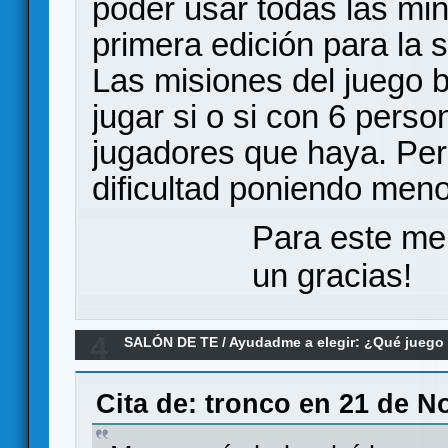
poder usar todas las min
primera edición para la 
Las misiones del juego 
jugar si o si con 6 perso
jugadores que haya. Per
dificultad poniendo meno
Para este me
un gracias!
4
SALÓN DE TE
/
Ayudadme a elegir: ¿Qué jueg
zombicide elegir
Cita de: tronco en 21 de N