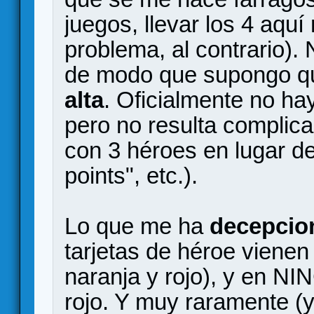
juegos, llevar los 4 aqu
problema, al contrario). 
de modo que supongo 
alta
. Oficialmente no ha
pero no resulta complic
con 3 héroes en lugar d
points", etc.).
Lo que me ha
decepci
tarjetas de héroe vienen 
naranja y rojo), y en NI
rojo. Y muy raramente (y 