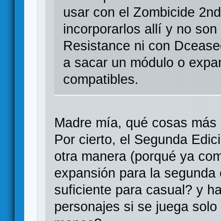
usar con el Zombicide 2n
incorporarlos allí y no so
Resistance ni con Dcease
a sacar un módulo o expa
compatibles.
Madre mía, qué cosas más
Por cierto, el Segunda Edic
otra manera (porqué ya co
expansión para la segunda e
suficiente para casual? y hay
personajes si se juega solo