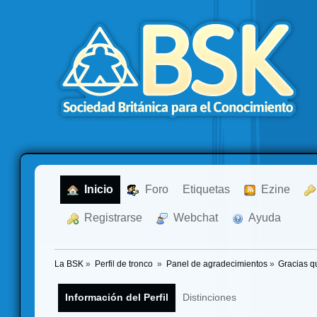
  Inicio
  Foro
Etiquetas
  Ezine
  Registrarse
  Webchat
  Ayuda
La BSK
»
Perfil de tronco 
»
Panel de agradecimientos
»
Gracias q
Información del Perfil
Distinciones