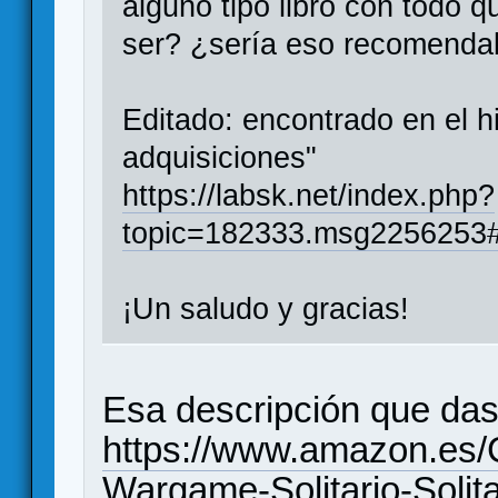
alguno tipo libro con todo
ser? ¿sería eso recomenda
Editado: encontrado en el hi
adquisiciones"
https://labsk.net/index.php?
topic=182333.msg2256253
¡Un saludo y gracias!
Esa descripción que das,
https://www.amazon.
Wargame-Solitario-Soli