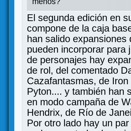
menos?
El segunda edición en su
compone de la caja base 
han salido expansiones
pueden incorporar para j
de personajes hay expan
de rol, del comentado D
Cazafantasmas, de Iron 
Pyton.... y también han 
en modo campaña de Wa
Hendrix, de Río de Jane
Por otro lado hay un par