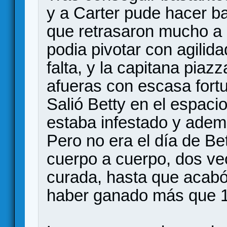
y a Carter pude hacer ba
que retrasaron mucho a l
podia pivotar con agilid
falta, y la capitana piaz
afueras con escasa fort
Salió Betty en el espacio 
estaba infestado y adem
Pero no era el día de B
cuerpo a cuerpo, dos vec
curada, hasta que acabó
haber ganado más que 