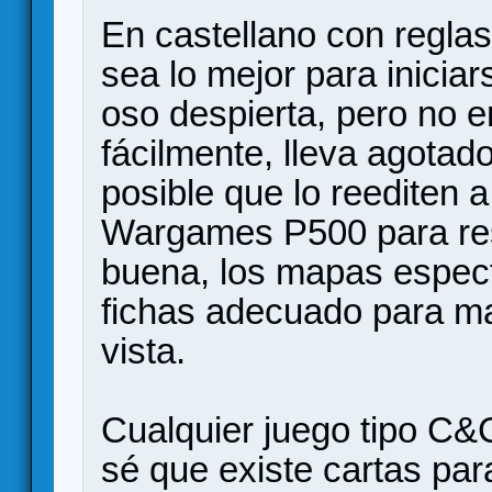
En castellano con reglas
sea lo mejor para iniciar
oso despierta, pero no en
fácilmente, lleva agota
posible que lo reediten 
Wargames P500 para res
buena, los mapas espect
fichas adecuado para m
vista.
Cualquier juego tipo C&
sé que existe cartas para