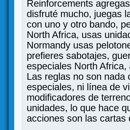
Reinforcements agregas e
disfruté mucho, juegas l
con uno y otro bando, 
North Africa, usas unida
Normandy usas pelotones
prefieres sabotajes, guer
especiales North Africa,
Las reglas no son nada c
especiales, ni línea de v
modificadores de terren
unidades, lo que hace q
acciones son las cartas 