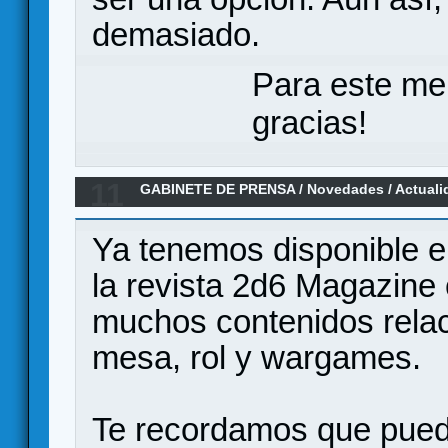
demasiado.
Para este me
gracias!
11
GABINETE DE PRENSA
/
Novedades / Actuali
ya disponible
Ya tenemos disponible e
la revista 2d6 Magazine
muchos contenidos relac
mesa, rol y wargames.
Te recordamos que pued