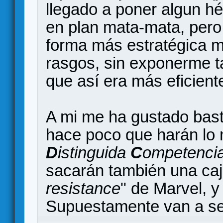
llegado a poner algun 
en plan mata-mata, pero
forma más estratégica m
rasgos, sin exponerme t
que así era más eficient
A mi me ha gustado bas
hace poco que harán lo 
D
istinguida
C
ompetenci
sacarán también una caj
resistance
" de Marvel, y
Supuestamente van a se