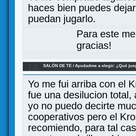
haces bien puedes dejar
puedan jugarlo.
Para este me
gracias!
10
SALÓN DE TE
/
Ayudadme a elegir: ¿Qué ju
recomendais Krosmaster Quest???
Yo me fui arriba con el 
fue una desilucion total,
yo no puedo decirte muc
cooperativos pero el Kro
recomiendo, para tal ca