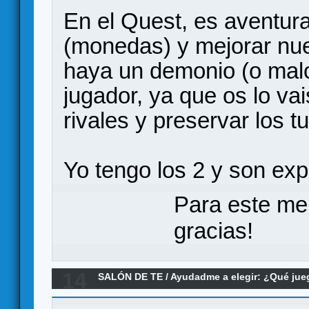
En el Quest, es aventur
(monedas) y mejorar nue
haya un demonio (o malo
jugador, ya que os lo vai
rivales y preservar los 
Yo tengo los 2 y son expe
Para este me
gracias!
14
SALÓN DE TE
/
Ayudadme a elegir: ¿Qué ju
recomendais Krosmaster Quest???