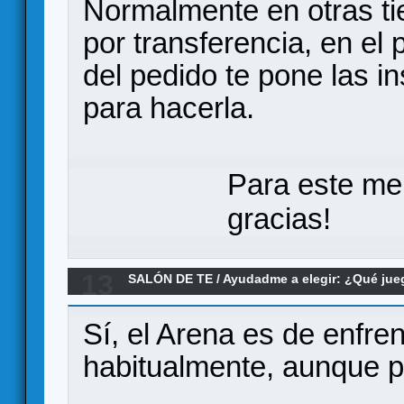
Normalmente en otras ti
por transferencia, en el
del pedido te pone las i
para hacerla.
Para este me
gracias!
13
SALÓN DE TE
/
Ayudadme a elegir: ¿Qué ju
recomendais Krosmaster Quest???
Sí, el Arena es de enfre
habitualmente, aunque p