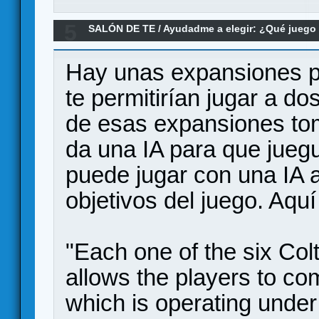
5
SALÓN DE TE
/
Ayudadme a elegir: ¿Qué jueg
para dos???
Hay unas expansiones p
te permitirían jugar a d
de esas expansiones tom
da una IA para que juegu
puede jugar con una IA a
objetivos del juego. Aqu
"Each one of the six Co
allows the players to co
which is operating under 