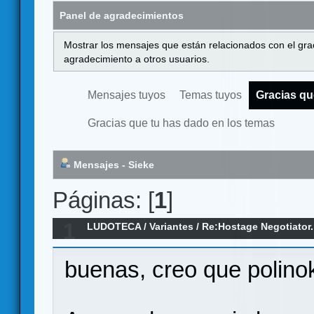
Panel de agradecimientos
Mostrar los mensajes que están relacionados con el gra
agradecimiento a otros usuarios.
Mensajes tuyos
Temas tuyos
Gracias qu
Gracias que tu has dado en los temas
Mensajes - Sieke
Páginas: [
1
]
1
LUDOTECA
/
Variantes
/
Re:Hostage Negotiator.
buenas, creo que polino