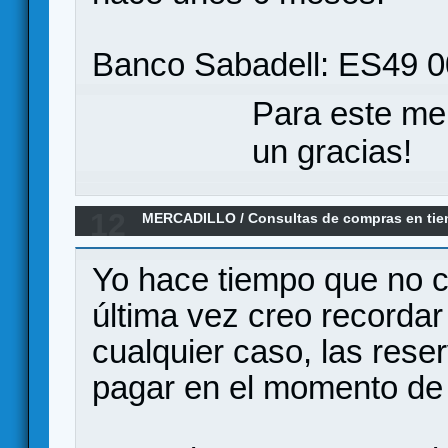
Banco Sabadell: ES49 
Para este me
un gracias!
12
MERCADILLO
/
Consultas de compras en ti
pago en Zacatrus online?
Yo hace tiempo que no c
última vez creo recordar
cualquier caso, las rese
pagar en el momento de 