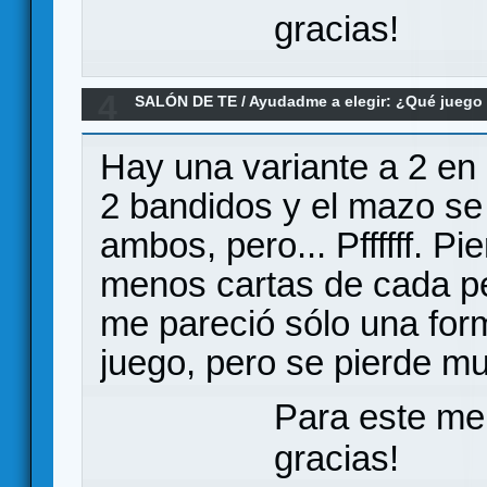
gracias!
4
SALÓN DE TE
/
Ayudadme a elegir: ¿Qué jueg
para dos???
Hay una variante a 2 en
2 bandidos y el mazo se
ambos, pero... Pffffff. P
menos cartas de cada pee
me pareció sólo una for
juego, pero se pierde mu
Para este me
gracias!