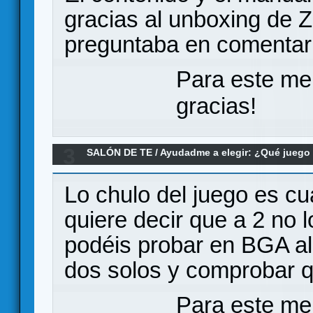
gracias al unboxing de Z
preguntaba en comentar
Para este me
gracias!
3
SALÓN DE TE
/
Ayudadme a elegir: ¿Qué jueg
para dos???
Lo chulo del juego es cu
quiere decir que a 2 no 
podéis probar en BGA al
dos solos y comprobar qu
Para este me