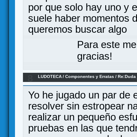
por que solo hay uno y es
suele haber momentos d
queremos buscar algo
Para este me
gracias!
8
LUDOTECA
/
Componentes y Erratas
/
Re:Duda 
spoiler)
Yo he jugado un par de e
resolver sin estropear 
realizar un pequeño esf
pruebas en las que tendr