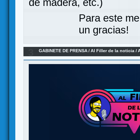
de madera, etc.)
Para este me
un gracias!
3
GABINETE DE PRENSA
/
Al Filler de la noticia
/
A
(ESPECIAL INOCENTES)