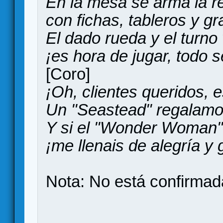
En la mesa se arma la r
con fichas, tableros y g
El dado rueda y el turno 
¡es hora de jugar, todo 
[Coro]
¡Oh, clientes queridos, 
Un "Seastead" regalamos
Y si el "Wonder Woman" o
¡me llenais de alegría y
Nota: No está confirmada