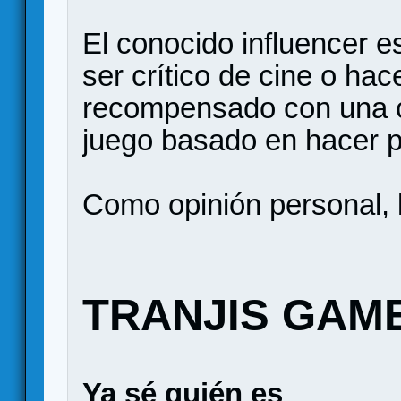
El conocido influencer 
ser crítico de cine o hac
recompensado con una c
juego basado en hacer p
Como opinión personal, l
TRANJIS GAM
Ya sé quién es