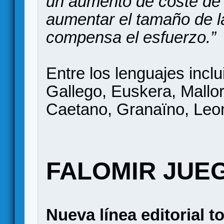
un aumento de coste de f
aumentar el tamaño de l
compensa el esfuerzo.”
Entre los lenguajes incl
Gallego, Euskera, Mallo
Caetano, Granaïno, Leo
FALOMIR JUE
Nueva línea editorial 