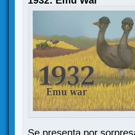
1932: Emu War
Se presenta por sorpresa