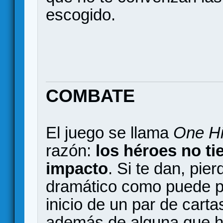
escogido.
COMBATE
El juego se llama
One Hi
razón:
los héroes no ti
impacto
. Si te dan, pie
dramático como puede p
inicio de un par de cart
además de alguna que h