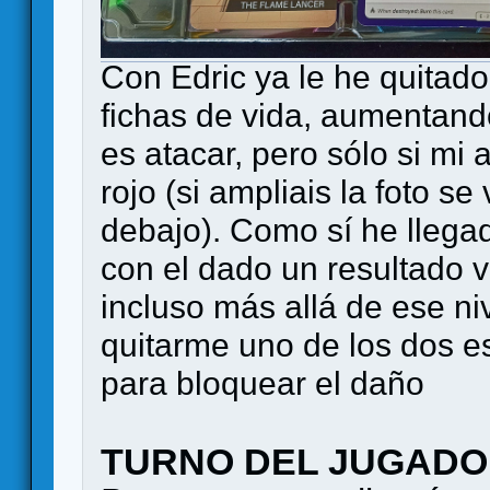
Con Edric ya le he quitad
fichas de vida, aumentand
es atacar, pero sólo si mi 
rojo (si ampliais la foto s
debajo). Como sí he llega
con el dado un resultado 
incluso más allá de ese n
quitarme uno de los dos 
para bloquear el daño
TURNO DEL JUGAD