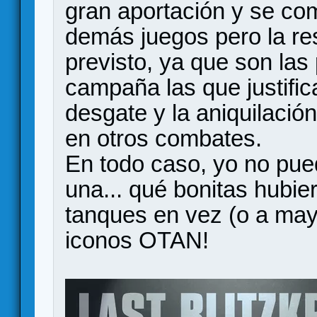
gran aportación y se com
demás juegos pero la re
previsto, ya que son las
campaña las que justifi
desgate y la aniquilación
en otros combates.
En todo caso, yo no pue
una... qué bonitas hubi
tanques en vez (o a may
iconos OTAN!