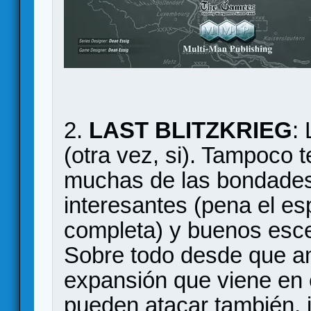
2.
LAST BLITZKRIEG
:
(otra vez, si). Tampoco
muchas de las bondades
interesantes (pena el es
completa) y buenos esc
Sobre todo desde que a
expansión que viene en 
pueden atacar también, i