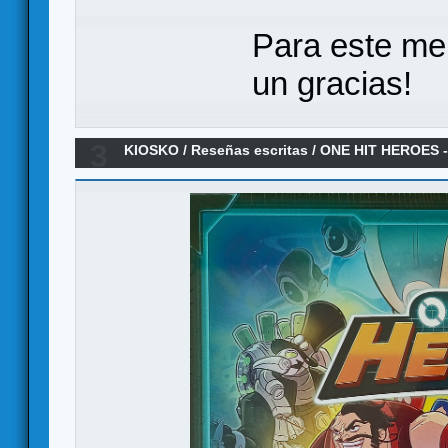
Para este me
un gracias!
3
KIOSKO
/
Reseñas escritas
/
ONE HIT HEROES - 