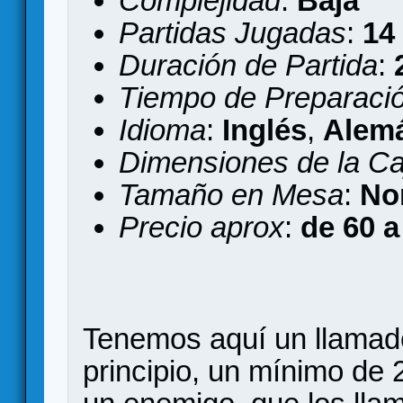
Complejidad
:
Baja
Partidas Jugadas
:
14
Duración de Partida
:
Tiempo de Preparaci
Idioma
:
Inglés
,
Alem
Dimensiones de la Ca
Tamaño en Mesa
:
No
Precio aprox
:
de 60 a
Tenemos aquí un llama
principio, un mínimo de 