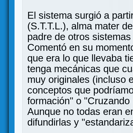
El sistema surgió a parti
(S.T.T.L.), alma mater 
padre de otros sistemas 
Comentó en su momento q
que era lo que llevaba 
tenga mecánicas que cua
muy originales (incluso 
conceptos que podríamo
formación" o "Cruzando l
Aunque no todas eran en
difundirlas y "estandariz