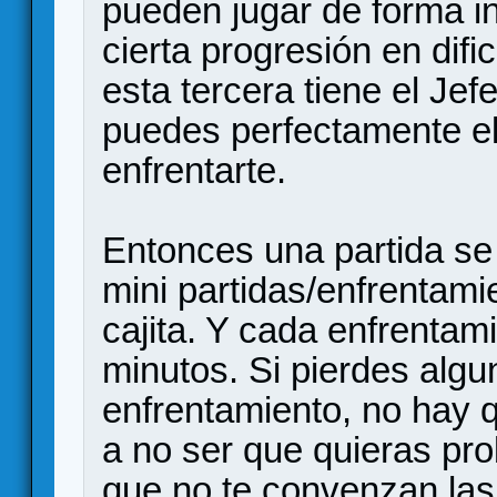
pueden jugar de forma i
cierta progresión en difi
esta tercera tiene el Jef
puedes perfectamente ele
enfrentarte.
Entonces una partida se
mini partidas/enfrentami
cajita. Y cada enfrentam
minutos. Si pierdes alg
enfrentamiento, no hay q
a no ser que quieras pro
que no te convenzan las