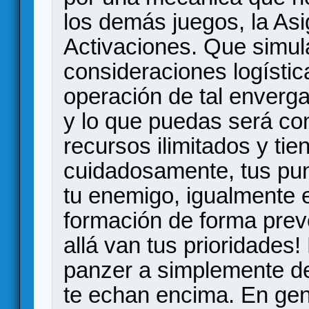
los demás juegos, la As
Activaciones. Que simul
consideraciones logísti
operación de tal enverga
y lo que puedas será con
recursos ilimitados y tie
cuidadosamente, tus pu
tu enemigo, igualmente e
formación de forma preven
allá van tus prioridades
panzer a simplemente de
te echan encima. En gen