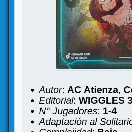
Autor
:
AC Atienza
,
C
Editorial
:
WIGGLES 
N° Jugadores
:
1-4
Adaptación al Solitari