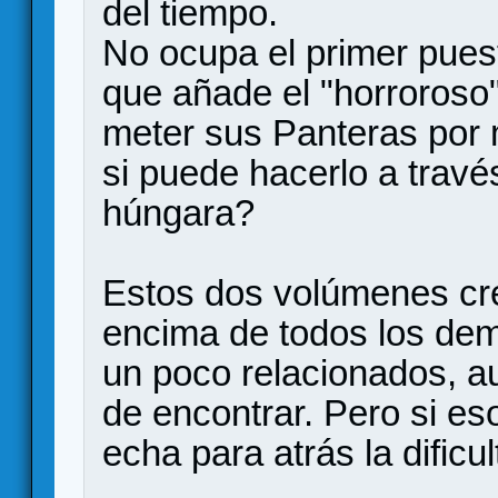
del tiempo.
No ocupa el primer pues
que añade el "horroroso
meter sus Panteras por
si puede hacerlo a través
húngara?
Estos dos volúmenes cr
encima de todos los dem
un poco relacionados, au
de encontrar. Pero si e
echa para atrás la dificul