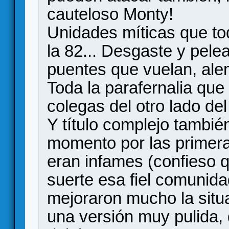
cauteloso Monty!
Unidades míticas que t
la 82... Desgaste y pele
puentes que vuelan, ale
Toda la parafernalia que
colegas del otro lado del
Y título complejo tambié
momento por las primera
eran infames (confieso q
suerte esa fiel comunid
mejoraron mucho la situ
una versión muy pulida, 