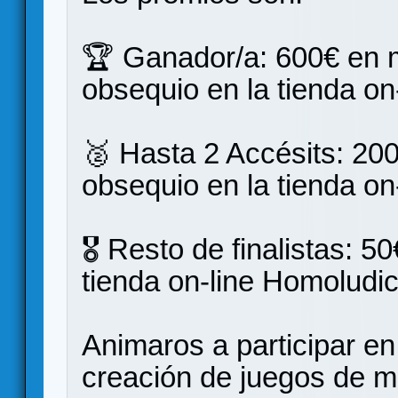
🏆 Ganador/a: 600€ en m
obsequio en la tienda on
🥈 Hasta 2 Accésits: 200
obsequio en la tienda on
🎖️ Resto de finalistas: 
tienda on-line Homoludic
Animaros a participar e
creación de juegos de 