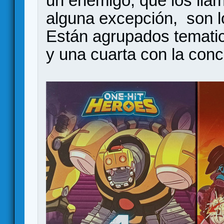
un enemigo, que los lla
alguna excepción, son l
Están agrupados temati
y una cuarta con la concl