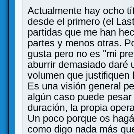
Actualmente hay ocho tít
desde el primero (el Last
partidas que me han he
partes y menos otras. P
gusta pero no es "mi pref
aburrir demasiado daré 
volumen que justifiquen 
Es una visión general p
algún caso puede pesar 
duración, la propia opera
Un poco porque os hagái
como digo nada más que