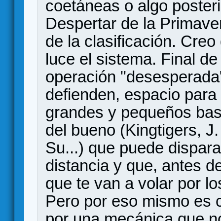
coetáneas o algo posteri
Despertar de la Primaver
de la clasificación. Creo
luce el sistema. Final de 
operación "desesperada
defienden, espacio para
grandes y pequeños bast
del bueno (Kingtigers, J. 
Su...) que puede dispar
distancia y que, antes d
que te van a volar por l
Pero por eso mismo es 
por una mecánica que no