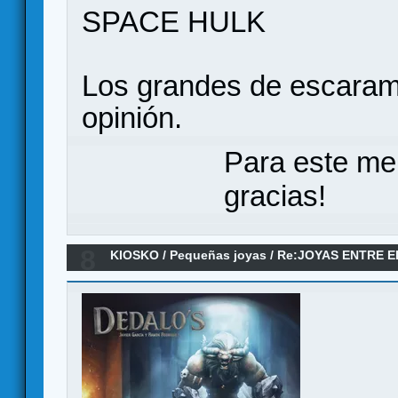
SPACE HULK
Los grandes de escaram
opinión.
Para este me
gracias!
8
KIOSKO
/
Pequeñas joyas
/
Re:JOYAS ENTRE 