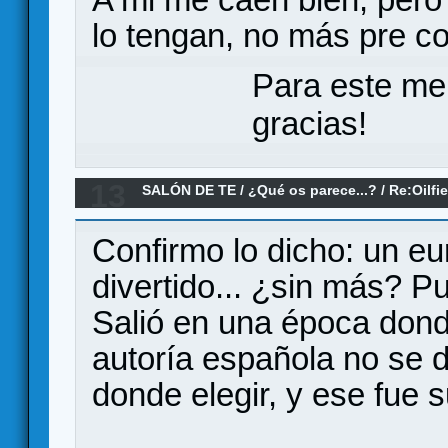
lo tengan, no más pre c
Para este me
gracias!
13
SALÓN DE TE
/
¿Qué os parece...?
/
Re:Oilfi
Confirmo lo dicho: un eu
divertido... ¿sin más? Pu
Salió en una época dond
autoría española no se 
donde elegir, y ese fue s