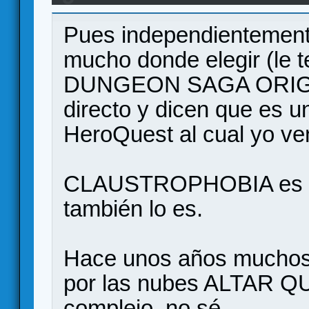
mazmorrero
Pues independientement
mucho donde elegir (le t
DUNGEON SAGA ORIGINS
directo y dicen que es 
HeroQuest al cual yo ve
CLAUSTROPHOBIA es t
también lo es.
Hace unos años muchos 
por las nubes ALTAR QU
complejo, no sé...