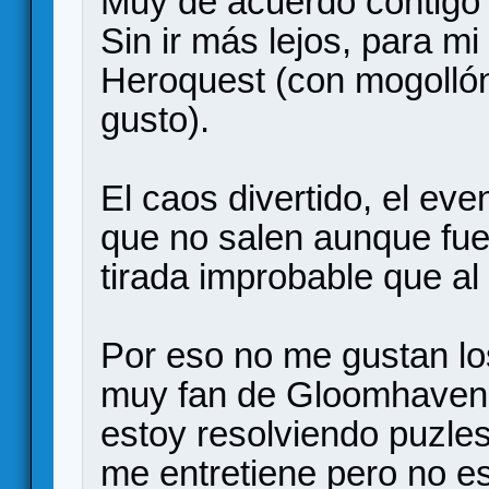
Muy de acuerdo contigo
Sin ir más lejos, para m
Heroquest (con mogollón
gusto).
El caos divertido, el ev
que no salen aunque fuer
tirada improbable que al 
Por eso no me gustan l
muy fan de Gloomhaven, 
estoy resolviendo puzles
me entretiene pero no es