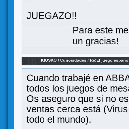
JUEGAZO!!
Para este me
un gracias!
10
KIOSKO
/
Curiosidades
/
Re:El juego españo
Cuando trabajé en ABB
todos los juegos de mesa
Os aseguro que si no es
ventas cerca está (Virus
todo el mundo).