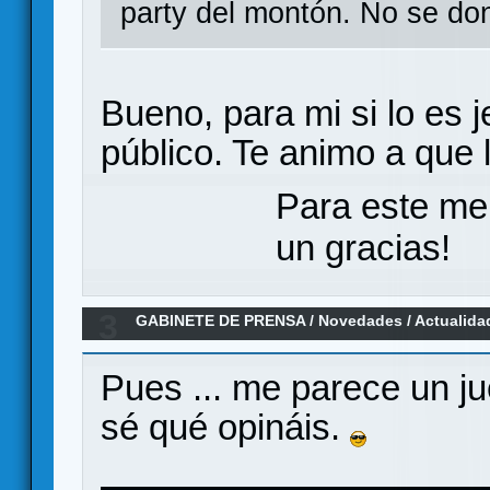
party del montón. No se do
Bueno, para mi si lo es j
público. Te animo a que 
Para este me
un gracias!
3
GABINETE DE PRENSA
/
Novedades / Actualida
Pues ... me parece un 
sé qué opináis.