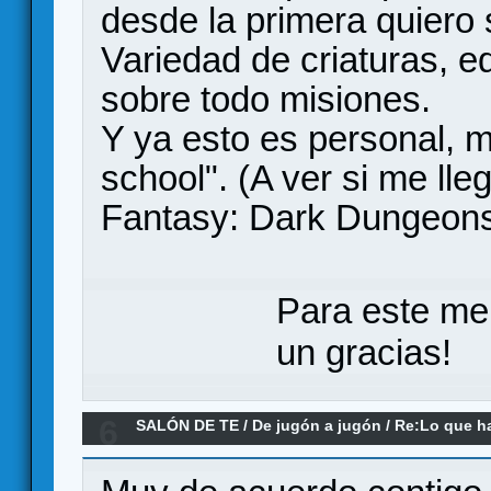
desde la primera quiero s
Variedad de criaturas, e
sobre todo misiones.
Y ya esto es personal, m
school". (A ver si me ll
Fantasy: Dark Dungeons.
Para este me
un gracias!
6
SALÓN DE TE
/
De jugón a jugón
/
Re:Lo que h
mazmorrero