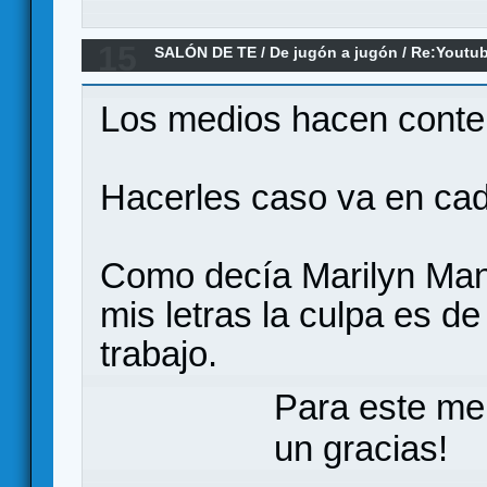
15
SALÓN DE TE
/
De jugón a jugón
/
Re:Youtu
humo
Los medios hacen conte
Hacerles caso va en cad
Como decía Marilyn Mans
mis letras la culpa es de
trabajo.
Para este me
un gracias!