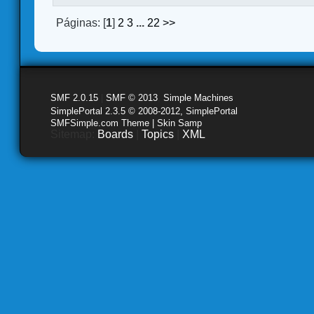
Páginas: [
1
]
2
3
...
22
>>
SMF 2.0.15
|
SMF © 2013
,
Simple Machines
SimplePortal 2.3.5 © 2008-2012, SimplePortal
SMFSimple.com Theme | Skin Samp
Sitemap:
Boards
|
Topics
|
XML