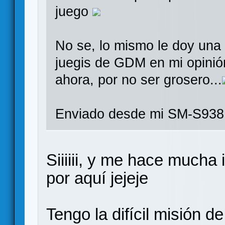
juego
No se, lo mismo le doy una 
juegis de GDM en mi opinió
ahora, por no ser grosero...
Enviado desde mi SM-S938
Siiiiii, y me hace mucha 
por aquí jejeje
Tengo la difícil misión d