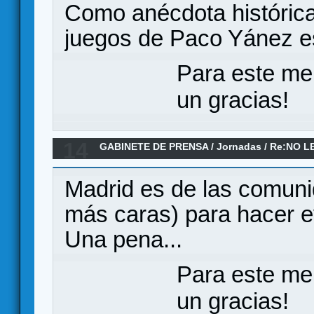
Como anécdota histórica
juegos de Paco Yánez e
Para este me
un gracias!
14
GABINETE DE PRENSA
/
Jornadas
/
Re:NO L
Madrid es de las comun
más caras) para hacer e
Una pena...
Para este me
un gracias!