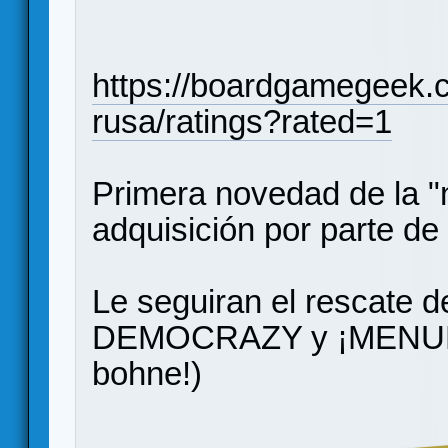
https://boardgamegeek.
rusa/ratings?rated=1
Primera novedad de la
adquisición por parte
Le seguiran el rescate d
DEMOCRAZY y ¡MENUDA
bohne!)