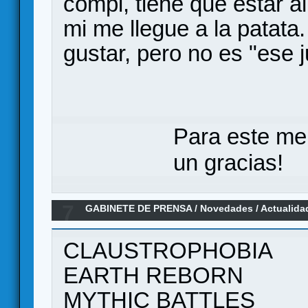
compi, tiene que estar a
mi me llegue a la patata
gustar, pero no es "ese 
Para este me
un gracias!
7
GABINETE DE PRENSA
/
Novedades / Actualida
Claustrophobia 1692
CLAUSTROPHOBIA
EARTH REBORN
MYTHIC BATTLES