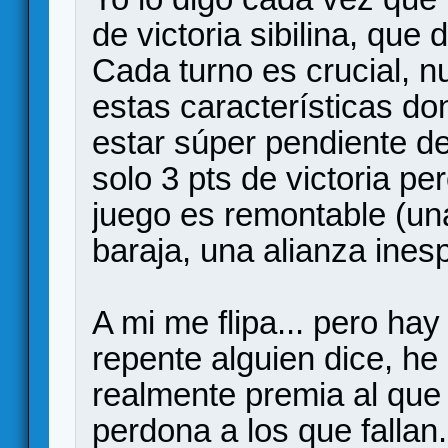
de victoria sibilina, que
Cada turno es crucial, n
estas características d
estar súper pendiente d
solo 3 pts de victoria pe
juego es remontable (una
baraja, una alianza inesp
A mi me flipa... pero ha
repente alguien dice, h
realmente premia al que
perdona a los que fallan.