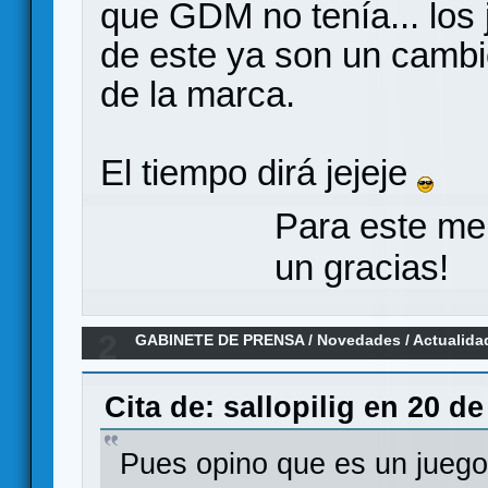
que GDM no tenía... los 
de este ya son un cambio
de la marca.
El tiempo dirá jejeje
Para este me
un gracias!
2
GABINETE DE PRENSA
/
Novedades / Actualida
Cita de: sallopilig en 20 de
Pues opino que es un juego 