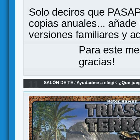
Solo deciros que PASA
copias anuales... añade
versiones familiares y ad
Para este me
gracias!
11
SALÓN DE TE
/
Ayudadme a elegir: ¿Qué ju
dinosaurico